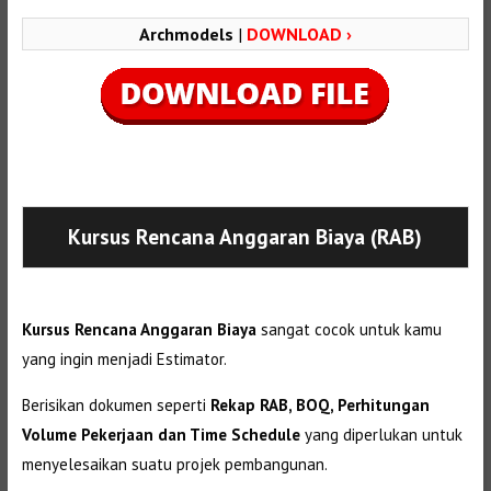
Archmodels
|
DOWNLOAD ›
Selanjutnya. Setelah itu. Kemudian,
Kursus Rencana Anggaran Biaya (RAB)
Kursus Rencana Anggaran Biaya
sangat cocok untuk kamu
yang ingin menjadi Estimator.
Berisikan dokumen seperti
Rekap RAB, BOQ, Perhitungan
Volume Pekerjaan dan Time Schedule
yang diperlukan untuk
menyelesaikan suatu projek pembangunan.