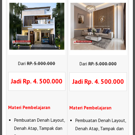
Dari
RP
.
5.000.000
Dari
RP
.
5.000.000
Jadi Rp. 4. 500.000
Jadi Rp. 4. 500.000
Materi Pembelajaran
Materi Pembelajaran
Pembuatan Denah Layout,
Pembuatan Denah Layout,
Denah Atap, Tampak dan
Denah Atap, Tampak dan