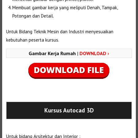
Membuat gambar kerja yang meliputi Denah, Tampak,
Potongan dan Detail.
Untuk Bidang Teknik Mesin dan Industri menyesuaikan
kebutuhan peserta kursus.
Gambar Kerja Rumah
|
DOWNLOAD ›
Selanjutnya. Setelah itu. Kemudian,
Kursus Autocad 3D
Untuk bidang Arsitektur dan Interior :