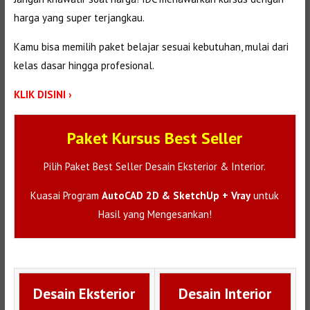
harga yang super terjangkau.
Kamu bisa memilih paket belajar sesuai kebutuhan, mulai dari
kelas dasar hingga profesional.
KLIK DISINI ›
Paket Kursus Best Seller
Pilih Paket Best Seller Desain Eksterior & Interior.
Kuasai Program
AutoCAD 2D & SketchUp + Vray
untuk
Hasil yang Mengesankan!
Desain Eksterior
Desain Interior