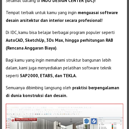
Selamat datang di
INDO DESIGN CENTER (IDC)!
Tempat terbaik untuk kamu yang ingin
menguasai software
desain arsitektur dan interior secara profesional!
Di IDC, kamu bisa belajar berbagai program populer seperti
AutoCAD, SketchUp, 3Ds Max, hingga perhitungan RAB
(Rencana Anggaran Biaya)
.
Bagi kamu yang ingin memahami struktur bangunan lebih
dalam, kami juga menyediakan pelatihan software teknik
seperti
SAP2000, ETABS, dan TEKLA.
Semuanya dibimbing langsung oleh
praktisi berpengalaman
di dunia konstruksi dan desain.