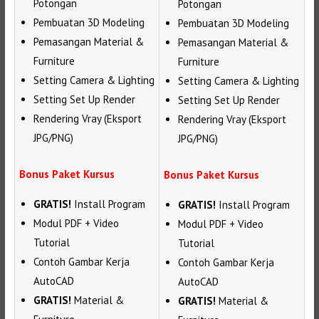
Potongan
Potongan
Pembuatan 3D Modeling
Pembuatan 3D Modeling
Pemasangan Material &
Pemasangan Material &
Furniture
Furniture
Setting Camera & Lighting
Setting Camera & Lighting
Setting Set Up Render
Setting Set Up Render
Rendering Vray (Eksport
Rendering Vray (Eksport
JPG/PNG)
JPG/PNG)
Bonus Paket Kursus
Bonus Paket Kursus
GRATIS!
Install Program
GRATIS!
Install Program
Modul PDF + Video
Modul PDF + Video
Tutorial
Tutorial
Contoh Gambar Kerja
Contoh Gambar Kerja
AutoCAD
AutoCAD
GRATIS!
Material &
GRATIS!
Material &