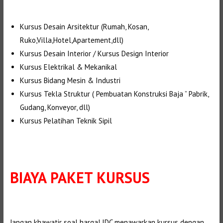
Kursus Desain Arsitektur (Rumah, Kosan,
Ruko,Villa,Hotel,Apartement,dll)
Kursus Desain Interior / Kursus Design Interior
Kursus Elektrikal & Mekanikal
Kursus Bidang Mesin & Industri
Kursus Tekla Struktur ( Pembuatan Konstruksi Baja ” Pabrik,
Gudang, Konveyor, dll)
Kursus Pelatihan Teknik Sipil
BIAYA PAKET KURSUS
Jangan khawatir soal harga! IDC menawarkan kursus dengan