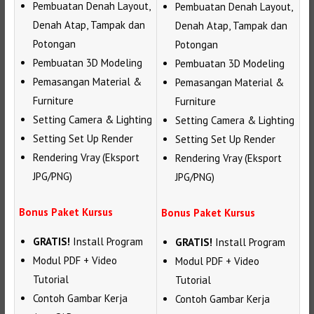
Pembuatan Denah Layout,
Pembuatan Denah Layout,
Denah Atap, Tampak dan
Denah Atap, Tampak dan
Potongan
Potongan
Pembuatan 3D Modeling
Pembuatan 3D Modeling
Pemasangan Material &
Pemasangan Material &
Furniture
Furniture
Setting Camera & Lighting
Setting Camera & Lighting
Setting Set Up Render
Setting Set Up Render
Rendering Vray (Eksport
Rendering Vray (Eksport
JPG/PNG)
JPG/PNG)
Bonus Paket Kursus
Bonus Paket Kursus
GRATIS!
Install Program
GRATIS!
Install Program
Modul PDF + Video
Modul PDF + Video
Tutorial
Tutorial
Contoh Gambar Kerja
Contoh Gambar Kerja