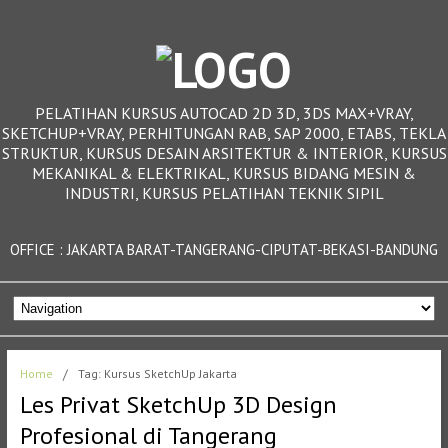
PELATIHAN KURSUS AUTOCAD 2D 3D, 3DS MAX+VRAY,
SKETCHUP+VRAY, PERHITUNGAN RAB, SAP 2000, ETABS, TEKLA
STRUKTUR, KURSUS DESAIN ARSITEKTUR & INTERIOR, KURSUS
MEKANIKAL & ELEKTRIKAL, KURSUS BIDANG MESIN &
INDUSTRI, KURSUS PELATIHAN TEKNIK SIPIL
OFFICE : JAKARTA BARAT-TANGERANG-CIPUTAT-BEKASI-BANDUNG
Home
/
Tag: Kursus SketchUp Jakarta
Les Privat SketchUp 3D Design
Profesional di Tangerang