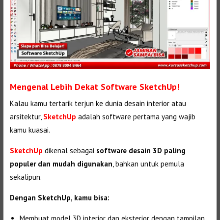
Mengenal Lebih Dekat Software SketchUp!
Kalau kamu tertarik terjun ke dunia desain interior atau
arsitektur,
SketchUp
adalah software pertama yang wajib
kamu kuasai.
SketchUp
dikenal sebagai
software desain 3D paling
populer dan mudah digunakan
, bahkan untuk pemula
sekalipun.
Dengan SketchUp, kamu bisa:
Membuat model 3D interior dan eksterior dengan tampilan