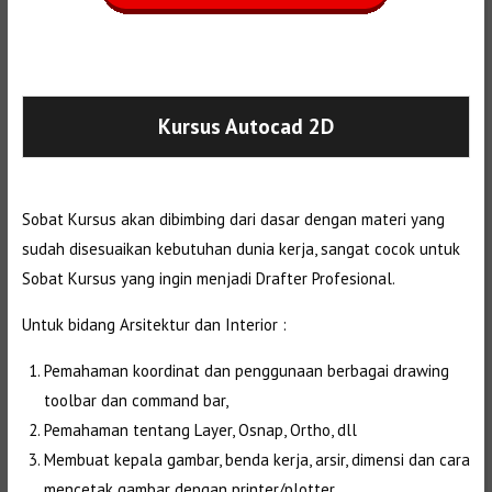
Selanjutnya. Setelah itu. Kemudian,
Kursus Autocad 2D
Sobat Kursus akan dibimbing dari dasar dengan materi yang
sudah disesuaikan kebutuhan dunia kerja, sangat cocok untuk
Sobat Kursus yang ingin menjadi Drafter Profesional.
Untuk bidang Arsitektur dan Interior :
Pemahaman koordinat dan penggunaan berbagai drawing
toolbar dan command bar,
Pemahaman tentang Layer, Osnap, Ortho, dll
Membuat kepala gambar, benda kerja, arsir, dimensi dan cara
mencetak gambar dengan printer/plotter