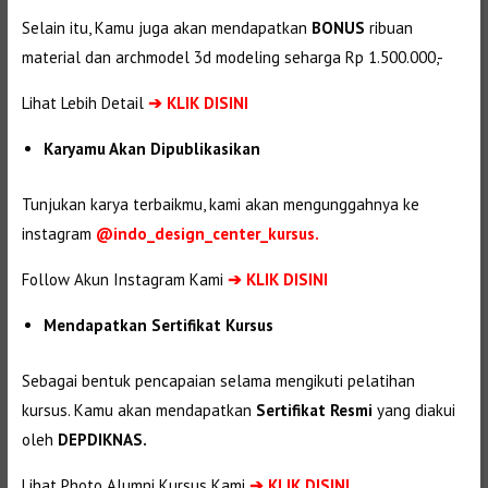
Selain itu, Kamu juga akan mendapatkan
BONUS
ribuan
material dan
archmodel 3d modeling seharga Rp 1.500.000,-
Lihat Lebih Detail
➔
KLIK DISINI
Karyamu Akan Dipublikasikan
Tunjukan karya terbaikmu, kami akan mengunggahnya ke
instagram
@indo_design_center_kursus.
Follow Akun Instagram Kami
➔ KLIK DISINI
Mendapatkan Sertifikat Kursus
Sebagai bentuk pencapaian selama mengikuti pelatihan
kursus. Kamu akan mendapatkan
Sertifikat Resmi
yang diakui
oleh
DEPDIKNAS.
Lihat Photo Alumni Kursus Kami
➔
KLIK DISINI