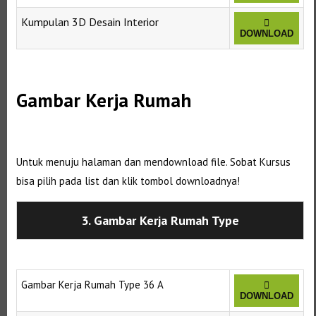
Kumpulan 3D Desain Interior
DOWNLOAD
Selanjutnya. Setelah itu. Kemudian,
Gambar Kerja Rumah
Selanjutnya. Setelah itu. Kemudian,
Untuk menuju halaman dan mendownload file. Sobat Kursus
bisa pilih pada list dan klik tombol downloadnya!
3. Gambar Kerja Rumah Type
Gambar Kerja Rumah Type 36 A
DOWNLOAD