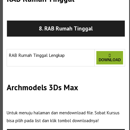
8. RAB Rumah Tinggal
Selanjutnya. Setelah itu. Kemudian,
RAB Rumah Tinggal Lengkap
DOWNLOAD
Selanjutnya. Setelah itu. Kemudian,
Archmodels 3Ds Max
Selanjutnya. Setelah itu. Kemudian,
Untuk menuju halaman dan mendownload file. Sobat Kursus
bisa pilih pada list dan klik tombol downloadnya!