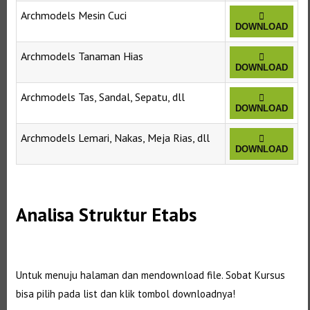
Archmodels Mesin Cuci
DOWNLOAD
Archmodels Tanaman Hias
DOWNLOAD
Archmodels Tas, Sandal, Sepatu, dll
DOWNLOAD
Archmodels Lemari, Nakas, Meja Rias, dll
DOWNLOAD
Selanjutnya. Setelah itu. Kemudian,
Analisa Struktur Etabs
Selanjutnya. Setelah itu. Kemudian,
Untuk menuju halaman dan mendownload file. Sobat Kursus
bisa pilih pada list dan klik tombol downloadnya!