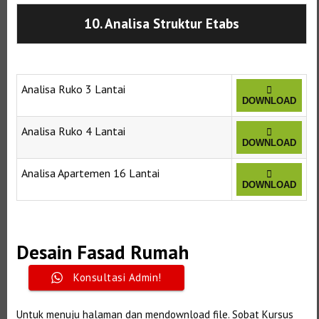
10. Analisa Struktur Etabs
Analisa Ruko 3 Lantai
DOWNLOAD
Analisa Ruko 4 Lantai
DOWNLOAD
Analisa Apartemen 16 Lantai
DOWNLOAD
Selanjutnya. Setelah itu. Kemudian,
Desain Fasad Rumah
Konsultasi Admin!
Selanjutnya. Setelah itu. Kemudian,
Untuk menuju halaman dan mendownload file. Sobat Kursus