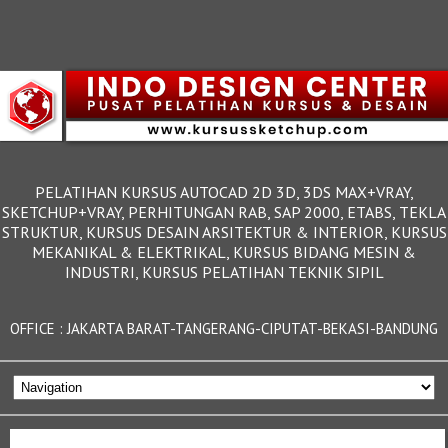
PELATIHAN KURSUS AUTOCAD 2D 3D, 3DS MAX+VRAY,
SKETCHUP+VRAY, PERHITUNGAN RAB, SAP 2000, ETABS, TEKLA
STRUKTUR, KURSUS DESAIN ARSITEKTUR & INTERIOR, KURSUS
MEKANIKAL & ELEKTRIKAL, KURSUS BIDANG MESIN &
INDUSTRI, KURSUS PELATIHAN TEKNIK SIPIL
OFFICE : JAKARTA BARAT-TANGERANG-CIPUTAT-BEKASI-BANDUNG