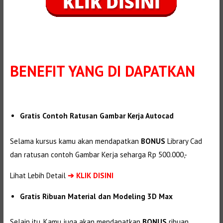
BENEFIT
YANG DI DAPATKAN
Gratis Contoh Ratusan Gambar Kerja Autocad
Selama kursus kamu akan mendapatkan
BONUS
Library Cad
dan ratusan contoh Gambar Kerja seharga Rp 500.000,-
Lihat Lebih Detail
➔
KLIK DISINI
Gratis Ribuan Material dan Modeling 3D Max
Selain itu, Kamu juga akan mendapatkan
BONUS
ribuan