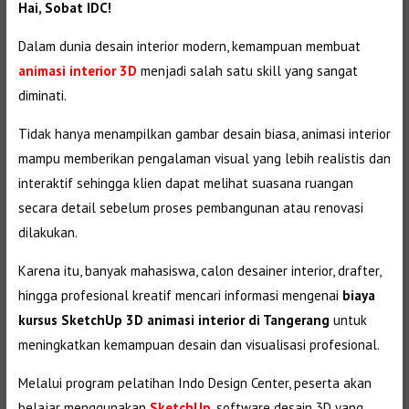
Hai, Sobat IDC!
Dalam dunia desain interior modern, kemampuan membuat
animasi interior 3D
menjadi salah satu skill yang sangat
diminati.
Tidak hanya menampilkan gambar desain biasa, animasi interior
mampu memberikan pengalaman visual yang lebih realistis dan
interaktif sehingga klien dapat melihat suasana ruangan
secara detail sebelum proses pembangunan atau renovasi
dilakukan.
Karena itu, banyak mahasiswa, calon desainer interior, drafter,
hingga profesional kreatif mencari informasi mengenai
biaya
kursus SketchUp 3D animasi interior di Tangerang
untuk
meningkatkan kemampuan desain dan visualisasi profesional.
Melalui program pelatihan Indo Design Center, peserta akan
belajar menggunakan
SketchUp
, software desain 3D yang