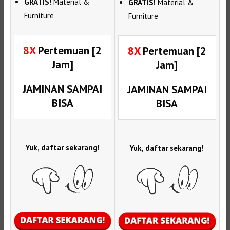
GRATIS!
Material &
GRATIS!
Material &
Furniture
Furniture
8X
Pertemuan [2
8X
Pertemuan [2
Jam]
Jam]
JAMINAN SAMPAI
JAMINAN SAMPAI
BISA
BISA
Yuk, daftar sekarang!
Yuk, daftar sekarang!