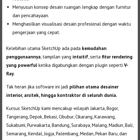
Menyusun konsep desain ruangan lengkap dengan furnitur
dan pencahayaan.
Menghasilkan visualisasi desain profesional dengan waktu
pengerjaan yang cepat.
Kelebihan utama SketchUp ada pada
kemudahan
penggunaannya
, tampilan yang
intuitif
, serta
fitur rendering
yang powerful
ketika digabungkan dengan plugin seperti
V-
Ray
.
Tak heran jika software ini jadi
pilihan utama desainer
interior, arsitek, hingga kontraktor di seluruh dunia.
Kursus SketchUp kami mencakup wilayah Jakarta, Bogor,
Tangerang, Depok, Bekasi, Cibubur, Cikarang, Karawang,
Sukabumi, Purwakarta, Bandung, Surabaya, Malang, Madiun, Bali,
Semarang, Kendal, Jogja, Palembang, Medan, Pekan Baru, dan