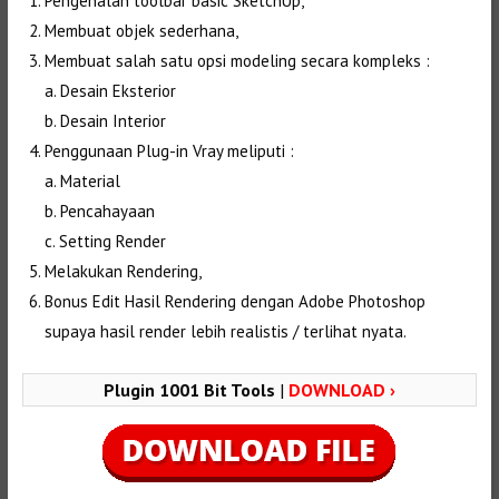
Pengenalan toolbar basic SketchUp,
Membuat objek sederhana,
Membuat salah satu opsi modeling secara kompleks :
a. Desain Eksterior
b. Desain Interior
Penggunaan Plug-in Vray meliputi :
a. Material
b. Pencahayaan
c. Setting Render
Melakukan Rendering,
Bonus Edit Hasil Rendering dengan Adobe Photoshop
supaya hasil render lebih realistis / terlihat nyata.
Plugin 1001 Bit Tools
|
DOWNLOAD ›