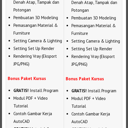
Denah Atap, Tampak dan
Denah Atap, Tampak dan
Potongan
Potongan
Pembuatan 3D Modeling
Pembuatan 3D Modeling
Pemasangan Material &
Pemasangan Material &
Furniture
Furniture
Setting Camera & Lighting
Setting Camera & Lighting
Setting Set Up Render
Setting Set Up Render
Rendering Vray (Eksport
Rendering Vray (Eksport
JPG/PNG)
JPG/PNG)
Bonus Paket Kursus
Bonus Paket Kursus
GRATIS!
Install Program
GRATIS!
Install Program
Modul PDF + Video
Modul PDF + Video
Tutorial
Tutorial
Contoh Gambar Kerja
Contoh Gambar Kerja
AutoCAD
AutoCAD