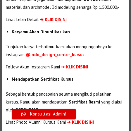
material dan
archmodel 3d modeling seharga Rp 1.500.000,-
Lihat Lebih Detail
➔
KLIK DISINI
Karyamu Akan Dipublikasikan
Tunjukan karya terbaikmu, kami akan mengunggahnya ke
instagram
@indo_design_center_kursus.
Follow Akun Instagram Kami
➔ KLIK DISINI
Mendapatkan Sertifikat Kursus
Sebagai bentuk pencapaian selama mengikuti pelatihan
kursus. Kamu akan mendapatkan
Sertifikat Resmi
yang diakui
oleh
DEPDIKNAS.
Konsultasi Admin!
Lihat Photo Alumni Kursus Kami
➔
KLIK DISINI