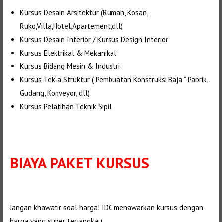
Kursus Desain Arsitektur (Rumah, Kosan,
Ruko,Villa,Hotel,Apartement,dll)
Kursus Desain Interior / Kursus Design Interior
Kursus Elektrikal & Mekanikal
Kursus Bidang Mesin & Industri
Kursus Tekla Struktur ( Pembuatan Konstruksi Baja ” Pabrik,
Gudang, Konveyor, dll)
Kursus Pelatihan Teknik Sipil
BIAYA PAKET KURSUS
Jangan khawatir soal harga! IDC menawarkan kursus dengan
harga yang super terjangkau.