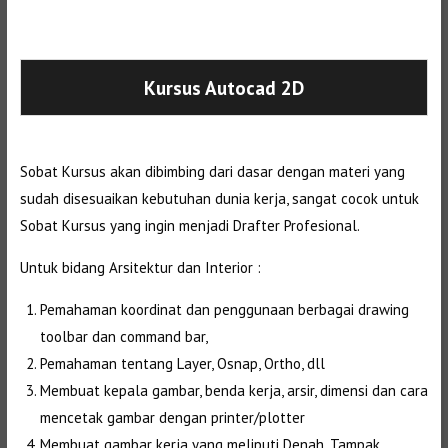
Selanjutnya. Setelah itu. Kemudian,
Kursus Autocad 2D
Sobat Kursus akan dibimbing dari dasar dengan materi yang
sudah disesuaikan kebutuhan dunia kerja, sangat cocok untuk
Sobat Kursus yang ingin menjadi Drafter Profesional.
Untuk bidang Arsitektur dan Interior :
Pemahaman koordinat dan penggunaan berbagai drawing
toolbar dan command bar,
Pemahaman tentang Layer, Osnap, Ortho, dll
Membuat kepala gambar, benda kerja, arsir, dimensi dan cara
mencetak gambar dengan printer/plotter
Membuat gambar kerja yang meliputi Denah, Tampak,