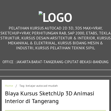
PELATIHAN KURSUS AUTOCAD 2D 3D, 3DS MAX+VRAY,
SKETCHUP+VRAY, PERHITUNGAN RAB, SAP 2000, ETABS, TEKLA
STRUKTUR, KURSUS DESAIN ARSITEKTUR & INTERIOR, KURSUS
MEKANIKAL & ELEKTRIKAL, KURSUS BIDANG MESIN &
INDUSTRI, KURSUS PELATIHAN TEKNIK SIPIL
OFFICE : JAKARTA BARAT-TANGERANG-CIPUTAT-BEKASI-BANDUNG
Home
/
Tag: belajar autocad mudah
Biaya Kursus SketchUp 3D Animasi
Interior di Tangerang