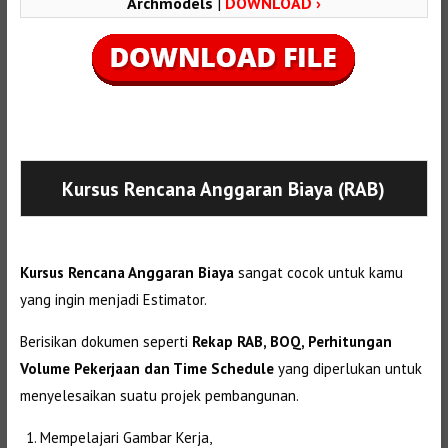
Archmodels
|
DOWNLOAD ›
Selanjutnya. Setelah itu. Kemudian,
Kursus Rencana Anggaran Biaya (RAB)
Kursus Rencana Anggaran Biaya
sangat cocok untuk kamu
yang ingin menjadi Estimator.
Berisikan dokumen seperti
Rekap RAB, BOQ, Perhitungan
Volume Pekerjaan dan Time Schedule
yang diperlukan untuk
menyelesaikan suatu projek pembangunan.
Mempelajari Gambar Kerja,