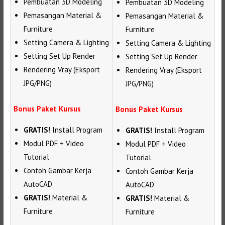
Pembuatan 3D Modeling
Pembuatan 3D Modeling
Pemasangan Material &
Pemasangan Material &
Furniture
Furniture
Setting Camera & Lighting
Setting Camera & Lighting
Setting Set Up Render
Setting Set Up Render
Rendering Vray (Eksport
Rendering Vray (Eksport
JPG/PNG)
JPG/PNG)
Bonus Paket Kursus
Bonus Paket Kursus
GRATIS!
Install Program
GRATIS!
Install Program
Modul PDF + Video
Modul PDF + Video
Tutorial
Tutorial
Contoh Gambar Kerja
Contoh Gambar Kerja
AutoCAD
AutoCAD
GRATIS!
Material &
GRATIS!
Material &
Furniture
Furniture