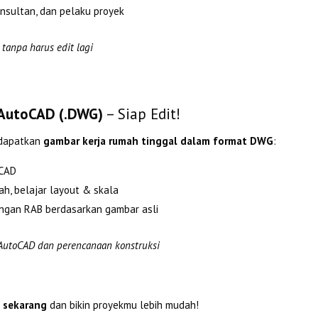
nsultan, dan pelaku proyek
 tanpa harus edit lagi
 AutoCAD (.DWG)
– Siap Edit!
ndapatkan
gambar kerja rumah tinggal dalam format DWG
:
oCAD
h, belajar layout & skala
ungan RAB berdasarkan gambar asli
AutoCAD dan perencanaan konstruksi
 sekarang
dan bikin proyekmu lebih mudah!