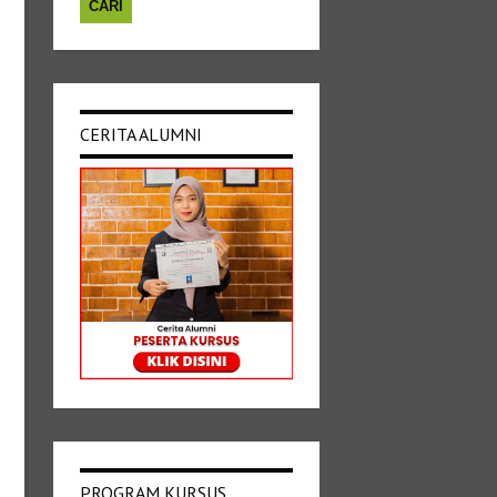
CERITA ALUMNI
PROGRAM KURSUS