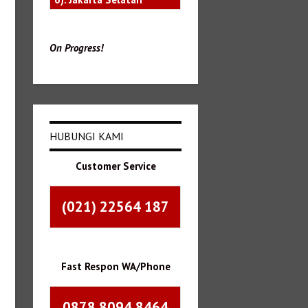
On Progress!
HUBUNGI KAMI
Customer Service
(021) 22564 187
Fast Respon WA/Phone
0878 8094 8464