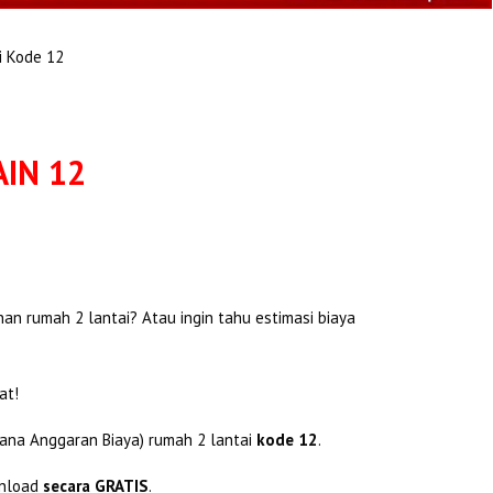
 Kode 12
AIN 12
 rumah 2 lantai? Atau ingin tahu estimasi biaya
at!
ana Anggaran Biaya) rumah 2 lantai
kode 12
.
nload
secara GRATIS
.