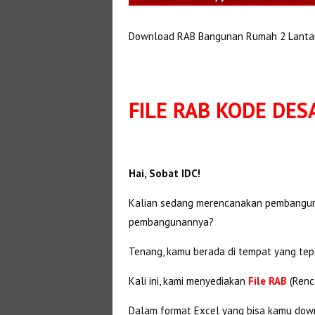
Download RAB Bangunan Rumah 2 Lantai
FILE RAB KODE DES
Hai, Sobat IDC!
Kalian sedang merencanakan pembangunan
pembangunannya?
Tenang, kamu berada di tempat yang tep
Kali ini, kami menyediakan
File RAB
(Renc
Dalam format Excel yang bisa kamu dow