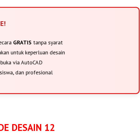
E!
secara
GRATIS
tanpa syarat
akan untuk keperluan desain
ibuka via AutoCAD
siswa, dan profesional
E DESAIN 12