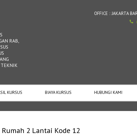
OFFICE : JAKARTA 
S
GAN RAB,
RSUS
US
DANG
 TEKNIK
SIL KURSUS
BIAYA KURSUS
HUBUNGI KAMI
Rumah 2 Lantai Kode 12