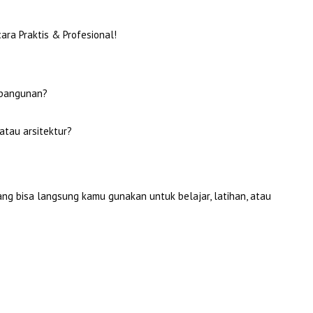
ra Praktis & Profesional!
 bangunan?
atau arsitektur?
ng bisa langsung kamu gunakan untuk belajar, latihan, atau