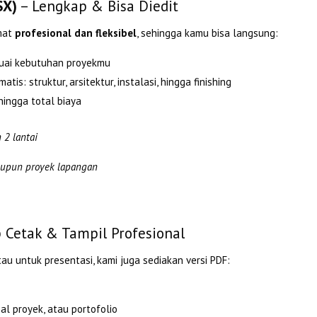
SX)
– Lengkap & Bisa Diedit
rmat
profesional dan fleksibel
, sehingga kamu bisa langsung:
uai kebutuhan proyekmu
tis: struktur, arsitektur, instalasi, hingga finishing
ingga total biaya
 2 lantai
maupun proyek lapangan
 Cetak & Tampil Profesional
au untuk presentasi, kami juga sediakan versi PDF:
l proyek, atau portofolio