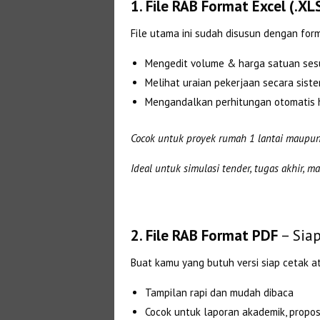
1. File RAB Format Excel (.XL
File utama ini sudah disusun dengan fo
Mengedit volume & harga satuan ses
Melihat uraian pekerjaan secara sistema
Mengandalkan perhitungan otomatis h
Cocok untuk proyek rumah 1 lantai maupun
Ideal untuk simulasi tender, tugas akhir, 
2. File RAB Format PDF
– Siap
Buat kamu yang butuh versi siap cetak at
Tampilan rapi dan mudah dibaca
Cocok untuk laporan akademik, proposa