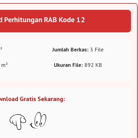
 Perhitungan RAB Kode 12
²
Jumlah Berkas:
3 File
 m²
Ukuran File:
892 KB
wnload Gratis Sekarang: