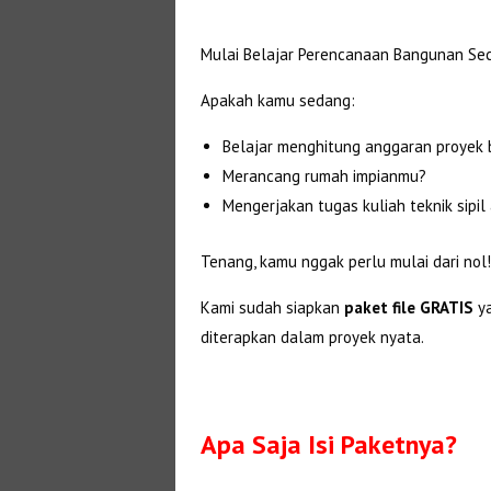
Mulai Belajar Perencanaan Bangunan Seca
Apakah kamu sedang:
Belajar menghitung anggaran proyek
Merancang rumah impianmu?
Mengerjakan tugas kuliah teknik sipil 
Tenang, kamu nggak perlu mulai dari nol!
Kami sudah siapkan
paket file GRATIS
ya
diterapkan dalam proyek nyata.
Apa Saja Isi Paketnya?