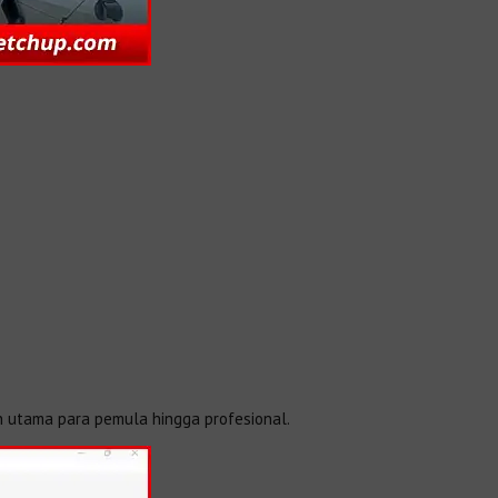
an utama para pemula hingga profesional.