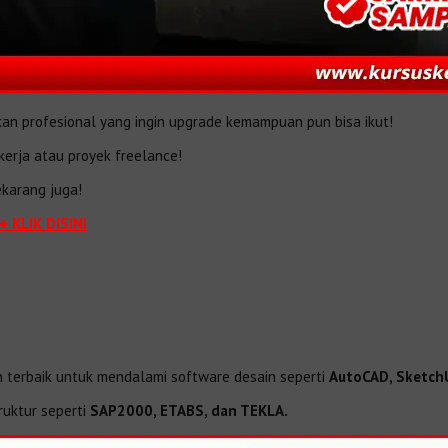
kan profesional yang ingin upgrade kemampuan pun bisa ikut!
kerja atau proyek freelance!
ekarang juga!
➔ KLIK DISINI
an terbaik untuk mendalami software desain seperti
AutoCAD, Sketch
ruktur seperti
SAP2000, ETABS, dan TEKLA.