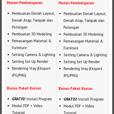
Materi Pembelajaran
Materi Pembelajaran
Pembuatan Denah Layout,
Pembuatan Denah Layout,
Denah Atap, Tampak dan
Denah Atap, Tampak dan
Potongan
Potongan
Pembuatan 3D Modeling
Pembuatan 3D Modeling
Pemasangan Material &
Pemasangan Material &
Furniture
Furniture
Setting Camera & Lighting
Setting Camera & Lighting
Setting Set Up Render
Setting Set Up Render
Rendering Vray (Eksport
Rendering Vray (Eksport
JPG/PNG)
JPG/PNG)
Bonus Paket Kursus
Bonus Paket Kursus
GRATIS!
Install Program
GRATIS!
Install Program
Modul PDF + Video
Modul PDF + Video
Tutorial
Tutorial