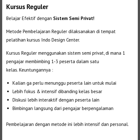
Kursus Reguler
Belajar Efektif dengan
Sistem Semi Privat!
Metode Pembelajaran Reguler dilaksanakan di tempat
pelatihan kursus Indo Design Center.
Kursus Reguler menggunakan sistem semi privat, di mana 1
pengajar membimbing 1-3 peserta dalam satu
kelas. Keuntungannya :
Kalian ga perlu menunggu peserta lain untuk mulai
Lebih fokus & intensif dibanding kelas besar
Diskusi lebih interaktif dengan peserta lain
Bimbingan langsung dari pengajar berpengalaman
Pembelajaran dengan metode ini lebih intensif dan personal.