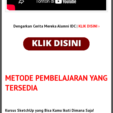
Dengarkan Cerita Mereka Alumni IDC
|
KLIK DISINI ›
Kursus SketchUp Online Murah di Kota Jakarta
METODE PEMBELAJARAN YANG
TERSEDIA
Kursus SketchUp yang Bisa Kamu Ikuti Dimana Saja!