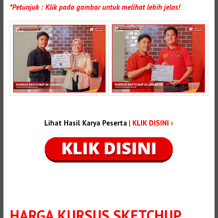
*Petunjuk : Klik pada gambar untuk melihat lebih jelas!
Lihat Hasil Karya Peserta
|
KLIK DISINI ›
HARGA KURSUS SKETCHUP