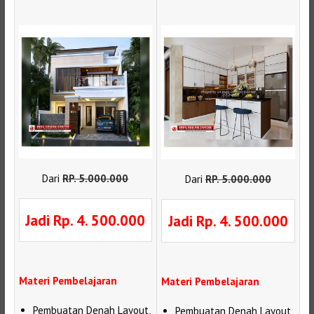
Dari
RP
.
5.000.000
Dari
RP
.
5.000.000
Jadi Rp. 4. 500.000
Jadi Rp. 4. 500.000
Materi Pembelajaran
Materi Pembelajaran
Pembuatan Denah Layout,
Pembuatan Denah Layout,