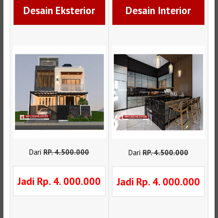
Desain Eksterior
Desain Interior
Dari
RP
.
4.500.000
Dari
RP
.
4.500.000
Jadi Rp. 4. 000.000
Jadi Rp. 4. 000.000