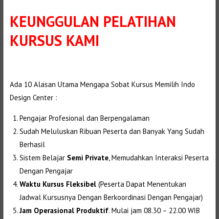
KEUNGGULAN PELATIHAN
KURSUS KAMI
Selanjutnya. Setelah itu. Kemudian,
Ada 10 Alasan Utama Mengapa Sobat Kursus Memilih Indo
Design Center :
Selanjutnya.
Pengajar Profesional dan Berpengalaman
Sudah Meluluskan Ribuan Peserta dan Banyak Yang Sudah
Berhasil
Sistem Belajar
Semi Private
,
Memudahkan Interaksi Peserta
Dengan Pengajar
Waktu Kursus Fleksibel
(
Peserta Dapat Menentukan
Jadwal Kursusnya Dengan Berkoordinasi Dengan Pengajar)
Jam Operasional Produktif
.
Mulai jam 08.30 – 22.00 WIB