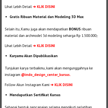
Lihat Lebih Detail
➔
KLIK DISINI
Gratis Ribuan Material dan Modeling 3D Max
Selain itu, Kamu juga akan mendapatkan
BONUS
ribuan
material dan
archmodel 3d modeling seharga Rp 1.500.000,-
Lihat Lebih Detail
➔
KLIK DISINI
Karyamu Akan Dipublikasikan
Tunjukan karya terbaikmu, kami akan mengunggahnya ke
instagram
@indo_design_center_kursus.
Follow Akun Instagram Kami
➔ KLIK DISINI
Mendapatkan Sertifikat Kursus
Sebagai bentuk pencapaian selama mengikuti pelatihan