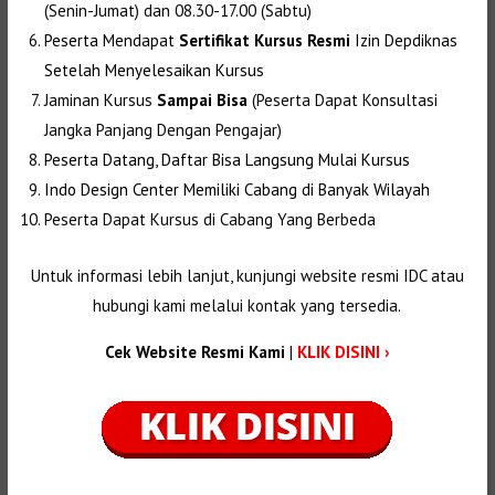
(Senin-Jumat) dan 08.30-17.00 (Sabtu)
Peserta Mendapat
Sertifikat Kursus Resmi
Izin Depdiknas
Setelah Menyelesaikan Kursus
Jaminan Kursus
Sampai Bisa
(Peserta Dapat Konsultasi
Jangka Panjang Dengan Pengajar)
Peserta Datang, Daftar Bisa Langsung Mulai Kursus
Indo Design Center Memiliki Cabang di Banyak Wilayah
Peserta Dapat Kursus di Cabang Yang Berbeda
Untuk informasi lebih lanjut, kunjungi website resmi IDC atau
hubungi kami melalui kontak yang tersedia.
Cek Website Resmi Kami
|
KLIK DISINI ›