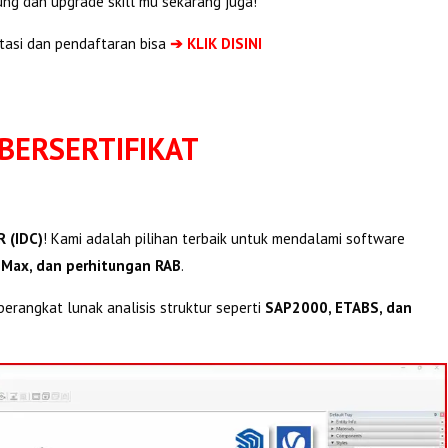
bung dan upgrade skill mu sekarang juga!
tasi dan pendaftaran bisa
➔ KLIK DISINI
BERSERTIFIKAT
 (IDC)
! Kami adalah pilihan terbaik untuk mendalami software
 Max, dan perhitungan RAB
.
erangkat lunak analisis struktur seperti
SAP2000, ETABS, dan