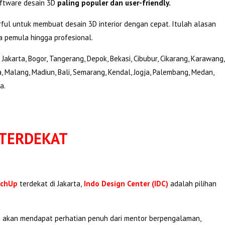
oftware desain 3D
paling populer dan user-friendly.
rful untuk membuat desain 3D interior dengan cepat. Itulah alasan
a pemula hingga profesional.
karta, Bogor, Tangerang, Depok, Bekasi, Cibubur, Cikarang, Karawang,
 Malang, Madiun, Bali, Semarang, Kendal, Jogja, Palembang, Medan,
a.
 TERDEKAT
tchUp
terdekat di Jakarta,
Indo Design Center (IDC)
adalah pilihan
akan mendapat perhatian penuh dari mentor berpengalaman,