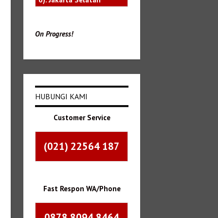
On Progress!
HUBUNGI KAMI
Customer Service
(021) 22564 187
Fast Respon WA/Phone
0878 8094 8464