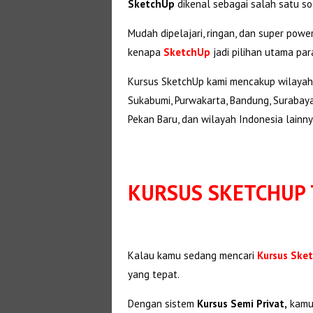
SketchUp
dikenal sebagai salah satu s
Mudah dipelajari, ringan, dan super powe
kenapa
SketchUp
jadi pilihan utama par
Kursus SketchUp kami mencakup wilayah Ja
Sukabumi, Purwakarta, Bandung, Surabaya,
Pekan Baru, dan wilayah Indonesia lainny
KURSUS SKETCHUP
Kalau kamu sedang mencari
Kursus Ske
yang tepat.
Dengan sistem
Kursus Semi Privat,
kamu 