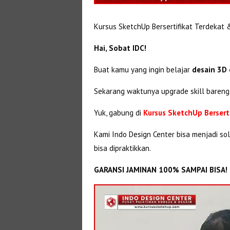
Kursus SketchUp Bersertifikat Terdekat 
Hai, Sobat IDC!
Buat kamu yang ingin belajar
desain 3D
Sekarang waktunya upgrade skill bareng 
Yuk, gabung di
Kursus SketchUp Berserti
Kami Indo Design Center bisa menjadi so
bisa dipraktikkan.
GARANSI JAMINAN 100% SAMPAI BISA!