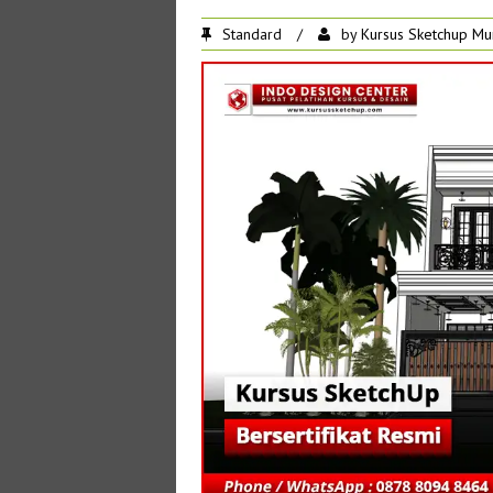
Standard
/
by
Kursus Sketchup Mu