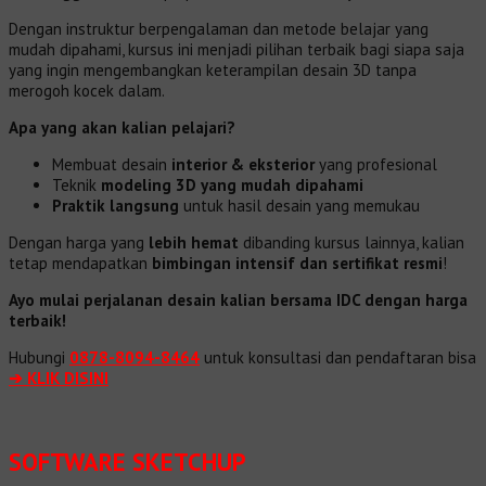
Dengan instruktur berpengalaman dan metode belajar yang
mudah dipahami, kursus ini menjadi pilihan terbaik bagi siapa saja
yang ingin mengembangkan keterampilan desain 3D tanpa
merogoh kocek dalam.
Apa yang akan kalian pelajari?
Membuat desain
interior & eksterior
yang profesional
Teknik
modeling 3D yang mudah dipahami
Praktik langsung
untuk hasil desain yang memukau
Dengan harga yang
lebih hemat
dibanding kursus lainnya, kalian
tetap mendapatkan
bimbingan intensif dan sertifikat resmi
!
Ayo mulai perjalanan desain kalian bersama IDC dengan harga
terbaik!
Hubungi
0878-8094-8464
untuk konsultasi dan pendaftaran bisa
➔ KLIK DISINI
SOFTWARE SKETCHUP