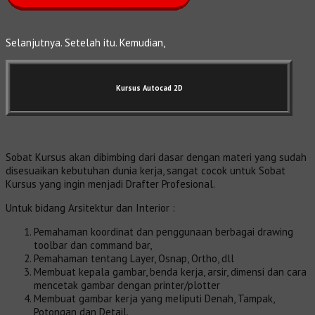
Selanjutnya. Setelah itu. Kemudian,
Kursus Autocad 2D
Sobat Kursus akan dibimbing dari dasar dengan materi yang sudah
disesuaikan kebutuhan dunia kerja, sangat cocok untuk Sobat
Kursus yang ingin menjadi Drafter Profesional.
Untuk bidang Arsitektur dan Interior :
Pemahaman koordinat dan penggunaan berbagai drawing
toolbar dan command bar,
Pemahaman tentang Layer, Osnap, Ortho, dll
Membuat kepala gambar, benda kerja, arsir, dimensi dan cara
mencetak gambar dengan printer/plotter
Membuat gambar kerja yang meliputi Denah, Tampak,
Potongan dan Detail.