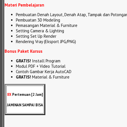
Materi Pembelajaran
Pembuatan Denah Layout, Denah Atap, Tampak dan Potonga
Pembuatan 3D Modeling
Pemasangan Material & Furniture
Setting Camera & Lighting
Setting Set Up Render
Rendering Vray (Eksport JPG/PNG)
Bonus Paket Kursus
GRATIS!
Install Program
Modul PDF + Video Tutorial
Contoh Gambar Kerja AutoCAD
GRATIS!
Material & Furniture
8X
Pertemuan [2 Jam]
JAMINAN SAMPAI BISA