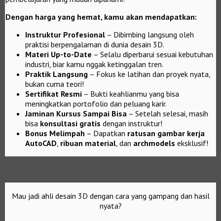
Dengan harga yang hemat, kamu akan mendapatkan:
Instruktur Profesional
– Dibimbing langsung oleh
praktisi berpengalaman di dunia desain 3D.
Materi Up-to-Date
– Selalu diperbarui sesuai kebutuhan
industri, biar kamu nggak ketinggalan tren.
Praktik Langsung
– Fokus ke latihan dan proyek nyata,
bukan cuma teori!
Sertifikat Resmi
– Bukti keahlianmu yang bisa
meningkatkan portofolio dan peluang karir.
Jaminan Kursus Sampai Bisa
– Setelah selesai, masih
bisa
konsultasi gratis
dengan instruktur!
Bonus Melimpah
– Dapatkan
ratusan gambar kerja
AutoCAD
,
ribuan material
, dan
archmodels
eksklusif!
Mau jadi ahli desain 3D dengan cara yang gampang dan hasil
nyata?