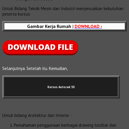
Untuk Bidang Teknik Mesin dan Industri menyesuaikan kebutuhan
peserta kursus.
Gambar Kerja Rumah
|
DOWNLOAD ›
Selanjutnya. Setelah itu. Kemudian,
Kursus Autocad 3D
Untuk bidang Arsitektur dan Interior :
Pemahaman penggunaan berbagai drawing toolbar dan