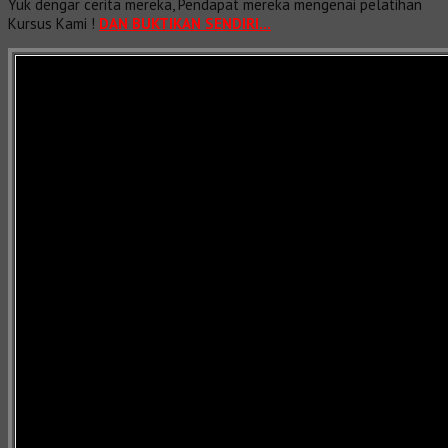
Yuk dengar cerita mereka, Pendapat mereka mengenai pelatihan
Kursus Kami !
DAN BUKTIKAN SENDIRI…