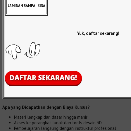
JAMINAN SAMPAI BISA
Yuk, daftar sekarang!
Apa yang Didapatkan dengan Biaya Kursus?
Materi lengkap dari dasar hingga mahir
Akses ke perangkat lunak dan tools desain 3D
Pembelajaran langsung dengan instruktur profesional