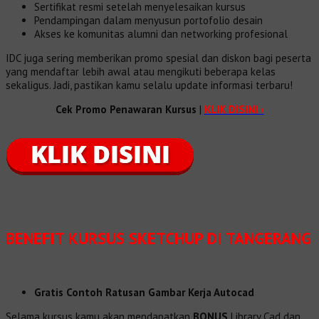
Sertifikat resmi setelah menyelesaikan kursus
Pendampingan dalam menyusun portofolio desain
Akses ke komunitas alumni dan networking profesional
IDC juga sering memberikan promo spesial dan diskon bagi peserta
yang mendaftar lebih awal atau mengikuti beberapa kelas
sekaligus. Jadi, pastikan kamu selalu update informasi terbaru!
Cek Promo Penawaran Kursus
|
KLIK DISINI ›
BENEFIT
KURSUS SKETCHUP DI TANGERANG
Gratis Contoh Ratusan Gambar Kerja Autocad
Selama kursus kamu akan mendapatkan
BONUS
Library Cad dan