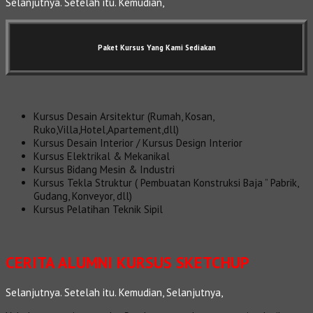
Selanjutnya. Setelah itu. Kemudian,
Paket Kursus Yang Kami Sediakan
Kursus Desain Arsitektur (Rumah, Kosan,
Ruko,Villa,Hotel,Apartement,dll)
Kursus Desain Interior / Kursus Design Interior
Kursus Elektrikal & Mekanikal
Kursus Bidang Mesin & Industri
Kursus Tekla Struktur ( Pembuatan Konstruksi Baja ” Pabrik,
Gudang, Konveyor, dll)
Kursus Pelatihan Teknik Sipil
CERITA ALUMNI KURSUS SKETCHUP
Selanjutnya. Setelah itu. Kemudian, Selanjutnya,