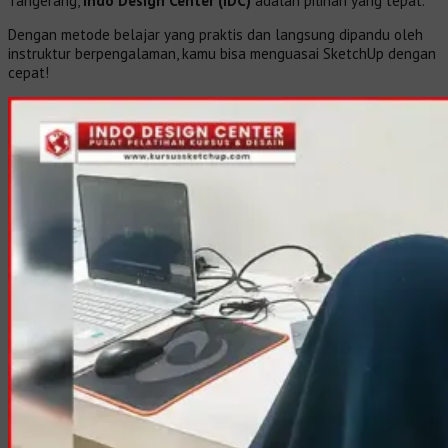
Tangerang,
Indo Design Center (IDC)
adalah pilihan yang tepat.
Dengan metode belajar yang praktis dan langsung dipandu oleh
instruktur berpengalaman, kamu bisa menguasai SketchUp dengan
cepat!