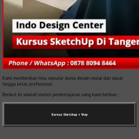
Kami memberikan ilmu seputar dunia desain mulai dari dasar
hingga kelas profesional.
Berikut ini adalah materi pembelajaran yang kami berikan :
Kursus Sketchup + Vray