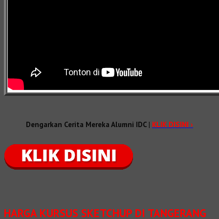
Dengarkan Cerita Mereka Alumni IDC
|
KLIK DISINI ›
HARGA KURSUS SKETCHUP DI TANGERANG