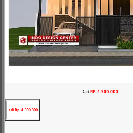
Dari
RP
.
4.500.000
Jadi Rp. 4. 000.000