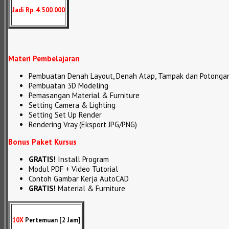
Jadi Rp. 4. 500.000
Materi Pembelajaran
Pembuatan Denah Layout, Denah Atap, Tampak dan Potonga
Pembuatan 3D Modeling
Pemasangan Material & Furniture
Setting Camera & Lighting
Setting Set Up Render
Rendering Vray (Eksport JPG/PNG)
Bonus Paket Kursus
GRATIS!
Install Program
Modul PDF + Video Tutorial
Contoh Gambar Kerja AutoCAD
GRATIS!
Material & Furniture
10X
Pertemuan [2 Jam]