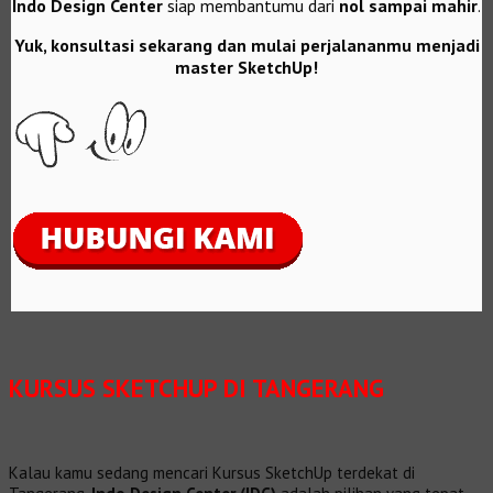
Indo Design Center
siap membantumu dari
nol sampai mahir
.
Yuk, konsultasi sekarang dan mulai perjalananmu menjadi
master SketchUp!
KURSUS SKETCHUP DI TANGERANG
Kalau kamu sedang mencari Kursus SketchUp terdekat di