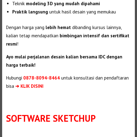
Teknik
modeling 3D yang mudah dipahami
Praktik langsung
untuk hasil desain yang memukau
Dengan harga yang
lebih hemat
dibanding kursus lainnya,
kalian tetap mendapatkan
bimbingan intensif dan sertifikat
resmi
!
Ayo mulai perjalanan desain kalian bersama IDC dengan
harga terbaik!
Hubungi
0878-8094-8464
untuk konsultasi dan pendaftaran
bisa
➔ KLIK DISINI
SOFTWARE SKETCHUP