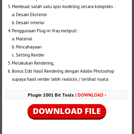
Membuat salah satu opsi modeling secara kompleks :
a. Desain Eksterior
b. Desain Interior
Penggunaan Plug-in Vray meliputi :
a. Material
b. Pencahayaan
c. Setting Render
Melakukan Rendering,
Bonus Edit Hasil Rendering dengan Adobe Photoshop
supaya hasil render lebih realistis / terlihat nyata.
Plugin 1001 Bit Tools
|
DOWNLOAD ›
Selanjutnya. Setelah itu. Kemudian,