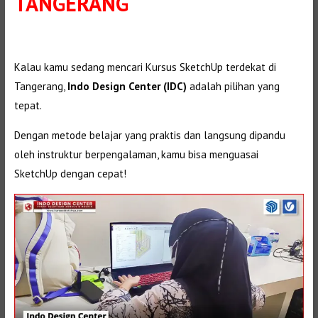
TANGERANG
Kalau kamu sedang mencari Kursus SketchUp terdekat di
Tangerang,
Indo Design Center (IDC)
adalah pilihan yang
tepat.
Dengan metode belajar yang praktis dan langsung dipandu
oleh instruktur berpengalaman, kamu bisa menguasai
SketchUp dengan cepat!