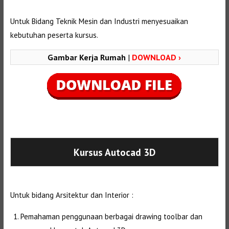
Untuk Bidang Teknik Mesin dan Industri menyesuaikan
kebutuhan peserta kursus.
Gambar Kerja Rumah
|
DOWNLOAD ›
Selanjutnya. Setelah itu. Kemudian,
Kursus Autocad 3D
Untuk bidang Arsitektur dan Interior :
Pemahaman penggunaan berbagai drawing toolbar dan