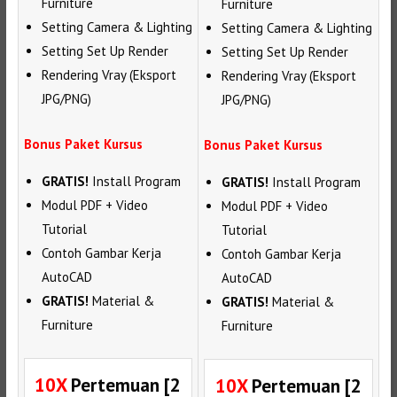
Furniture
Furniture
Setting Camera & Lighting
Setting Camera & Lighting
Setting Set Up Render
Setting Set Up Render
Rendering Vray (Eksport
Rendering Vray (Eksport
JPG/PNG)
JPG/PNG)
Bonus Paket Kursus
Bonus Paket Kursus
GRATIS!
Install Program
GRATIS!
Install Program
Modul PDF + Video
Modul PDF + Video
Tutorial
Tutorial
Contoh Gambar Kerja
Contoh Gambar Kerja
AutoCAD
AutoCAD
GRATIS!
Material &
GRATIS!
Material &
Furniture
Furniture
10X
Pertemuan [2
10X
Pertemuan [2