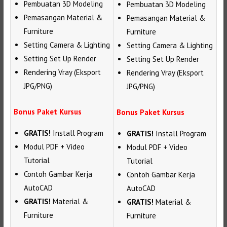
Pembuatan 3D Modeling
Pembuatan 3D Modeling
Pemasangan Material &
Pemasangan Material &
Furniture
Furniture
Setting Camera & Lighting
Setting Camera & Lighting
Setting Set Up Render
Setting Set Up Render
Rendering Vray (Eksport
Rendering Vray (Eksport
JPG/PNG)
JPG/PNG)
Bonus Paket Kursus
Bonus Paket Kursus
GRATIS!
Install Program
GRATIS!
Install Program
Modul PDF + Video
Modul PDF + Video
Tutorial
Tutorial
Contoh Gambar Kerja
Contoh Gambar Kerja
AutoCAD
AutoCAD
GRATIS!
Material &
GRATIS!
Material &
Furniture
Furniture