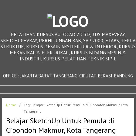
PELATIHAN KURSUS AUTOCAD 2D 3D, 3DS MAX+VRAY,
SKETCHUP+VRAY, PERHITUNGAN RAB, SAP 2000, ETABS, TEKLA
STRUKTUR, KURSUS DESAIN ARSITEKTUR & INTERIOR, KURSUS
MEKANIKAL & ELEKTRIKAL, KURSUS BIDANG MESIN &
INDUSTRI, KURSUS PELATIHAN TEKNIK SIPIL
OFFICE : JAKARTA BARAT-TANGERANG-CIPUTAT-BEKASI-BANDUNG
Home
/
Tag: Belajar SketchUp Untuk Pemula di Cipondoh Makmur Kota
Tangerang
Belajar SketchUp Untuk Pemula di
Cipondoh Makmur, Kota Tangerang