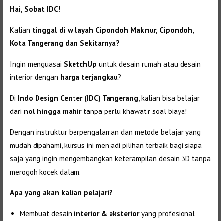
Hai, Sobat IDC!
Kalian
tinggal di wilayah Cipondoh Makmur
, Cipondoh
,
Kota Tangerang dan Sekitarnya?
Ingin menguasai
SketchUp
untuk desain rumah atau desain
interior dengan
harga terjangkau
?
Di
Indo Design Center (IDC) Tangerang
, kalian bisa belajar
dari
nol hingga mahir
tanpa perlu khawatir soal biaya!
Dengan instruktur berpengalaman dan metode belajar yang
mudah dipahami, kursus ini menjadi pilihan terbaik bagi siapa
saja yang ingin mengembangkan keterampilan desain 3D tanpa
merogoh kocek dalam.
Apa yang akan kalian pelajari?
Membuat desain
interior & eksterior
yang profesional