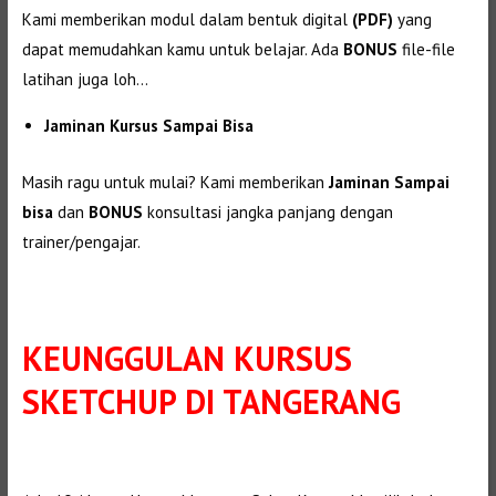
Kami memberikan modul dalam bentuk digital
(PDF)
yang
dapat memudahkan kamu untuk belajar. Ada
BONUS
file-file
latihan juga loh…
Jaminan Kursus Sampai Bisa
Masih ragu untuk mulai? Kami memberikan
Jaminan Sampai
bisa
dan
BONUS
konsultasi jangka panjang dengan
trainer/pengajar.
KEUNGGULAN
KURSUS
SKETCHUP DI TANGERANG
Selanjutnya. Setelah itu. Kemudian,