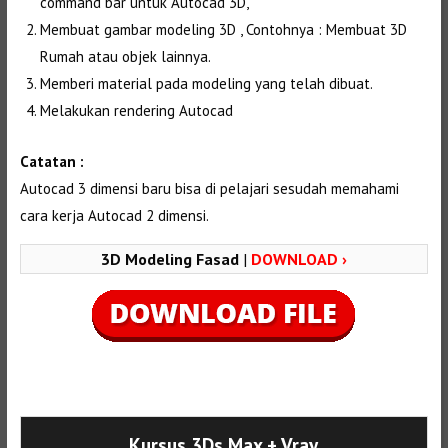
command bar untuk Autocad 3D,
Membuat gambar modeling 3D , Contohnya : Membuat 3D
Rumah atau objek lainnya.
Memberi material pada modeling yang telah dibuat.
Melakukan rendering Autocad
Catatan :
Autocad 3 dimensi baru bisa di pelajari sesudah memahami
cara kerja Autocad 2 dimensi.
3D Modeling Fasad
|
DOWNLOAD ›
Selanjutnya. Setelah itu. Kemudian,
Kursus 3Ds Max
+ Vray