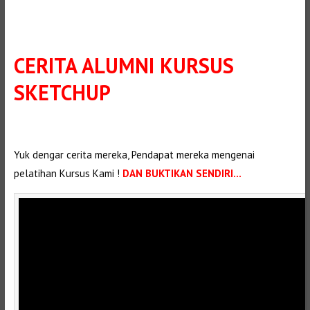
CERITA ALUMNI KURSUS
SKETCHUP
Selanjutnya. Setelah itu. Kemudian, Selanjutnya,
Yuk dengar cerita mereka, Pendapat mereka mengenai
pelatihan Kursus Kami !
DAN BUKTIKAN SENDIRI…