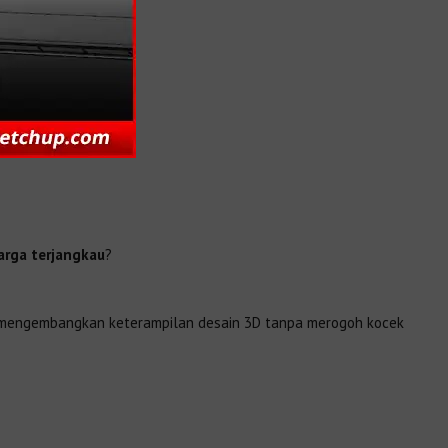
arga terjangkau
?
gin mengembangkan keterampilan desain 3D tanpa merogoh kocek