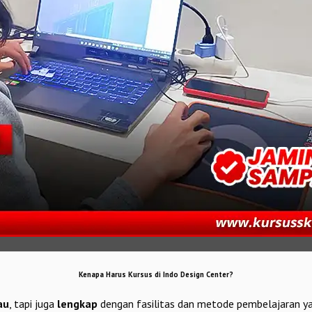
Kenapa Harus Kursus di Indo Design Center?
au
, tapi juga
lengkap
dengan fasilitas dan metode pembelajaran y