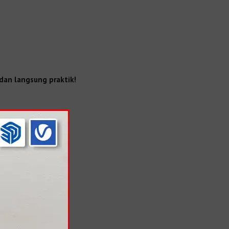
 dan langsung praktik!