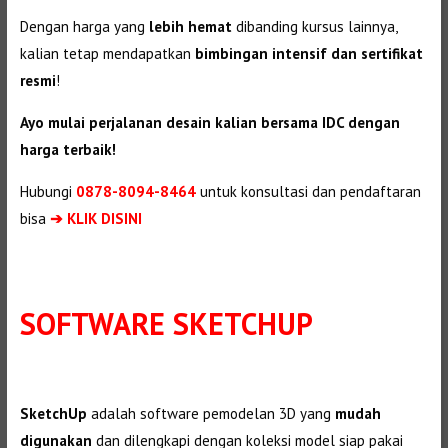
Dengan harga yang
lebih hemat
dibanding kursus lainnya,
kalian tetap mendapatkan
bimbingan intensif dan sertifikat
resmi
!
Ayo mulai perjalanan desain kalian bersama IDC dengan
harga terbaik!
Hubungi
0878-8094-8464
untuk konsultasi dan pendaftaran
bisa
➔ KLIK DISINI
SOFTWARE SKETCHUP
SketchUp
adalah software pemodelan 3D yang
mudah
digunakan
dan dilengkapi dengan koleksi model siap pakai