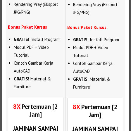
Rendering Vray (Eksport
Rendering Vray (Eksport
JPG/PNG)
JPG/PNG)
Bonus Paket Kursus
Bonus Paket Kursus
GRATIS!
Install Program
GRATIS!
Install Program
Modul PDF + Video
Modul PDF + Video
Tutorial
Tutorial
Contoh Gambar Kerja
Contoh Gambar Kerja
AutoCAD
AutoCAD
GRATIS!
Material &
GRATIS!
Material &
Furniture
Furniture
8X
Pertemuan [2
8X
Pertemuan [2
Jam]
Jam]
JAMINAN SAMPAI
JAMINAN SAMPAI