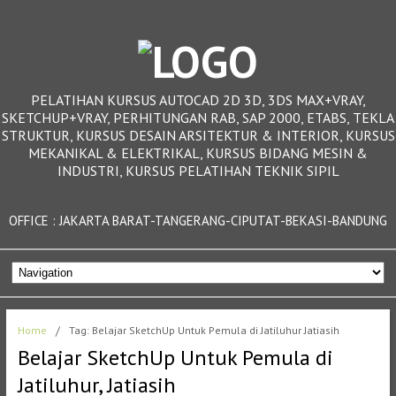
PELATIHAN KURSUS AUTOCAD 2D 3D, 3DS MAX+VRAY,
SKETCHUP+VRAY, PERHITUNGAN RAB, SAP 2000, ETABS, TEKLA
STRUKTUR, KURSUS DESAIN ARSITEKTUR & INTERIOR, KURSUS
MEKANIKAL & ELEKTRIKAL, KURSUS BIDANG MESIN &
INDUSTRI, KURSUS PELATIHAN TEKNIK SIPIL
OFFICE : JAKARTA BARAT-TANGERANG-CIPUTAT-BEKASI-BANDUNG
Home
/
Tag: Belajar SketchUp Untuk Pemula di Jatiluhur Jatiasih
Belajar SketchUp Untuk Pemula di
Jatiluhur, Jatiasih