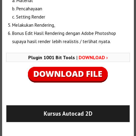
a. Material
b. Pencahayaan
c. Setting Render
Melakukan Rendering,
Bonus Edit Hasil Rendering dengan Adobe Photoshop
supaya hasil render lebih realistis / terlihat nyata.
Plugin 1001 Bit Tools
|
DOWNLOAD ›
Selanjutnya. Setelah itu. Kemudian,
Kursus Autocad 2D