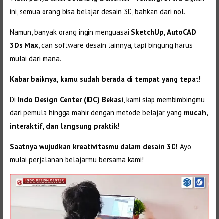
ini, semua orang bisa belajar desain 3D, bahkan dari nol.
Namun, banyak orang ingin menguasai
SketchUp, AutoCAD,
3Ds Max
, dan software desain lainnya, tapi bingung harus
mulai dari mana.
Kabar baiknya, kamu sudah berada di tempat yang tepat!
Di
Indo Design Center (IDC) Bekasi
, kami siap membimbingmu
dari pemula hingga mahir dengan metode belajar yang
mudah,
interaktif, dan langsung praktik!
Saatnya wujudkan kreativitasmu dalam desain 3D!
Ayo
mulai perjalanan belajarmu bersama kami!