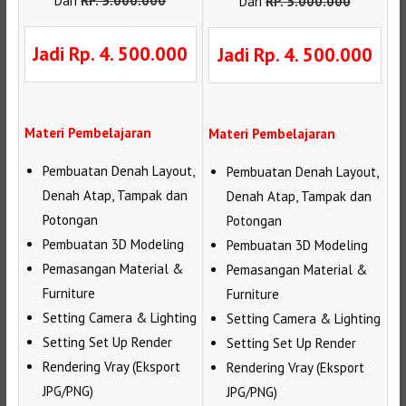
Dari
RP
.
5.000.000
Dari
RP
.
5.000.000
Jadi Rp. 4. 500.000
Jadi Rp. 4. 500.000
Materi Pembelajaran
Materi Pembelajaran
Pembuatan Denah Layout,
Pembuatan Denah Layout,
Denah Atap, Tampak dan
Denah Atap, Tampak dan
Potongan
Potongan
Pembuatan 3D Modeling
Pembuatan 3D Modeling
Pemasangan Material &
Pemasangan Material &
Furniture
Furniture
Setting Camera & Lighting
Setting Camera & Lighting
Setting Set Up Render
Setting Set Up Render
Rendering Vray (Eksport
Rendering Vray (Eksport
JPG/PNG)
JPG/PNG)