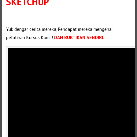
SKETCHUP
Selanjutnya. Setelah itu. Kemudian, Selanjutnya,
Yuk dengar cerita mereka, Pendapat mereka mengenai
pelatihan Kursus Kami !
DAN BUKTIKAN SENDIRI…