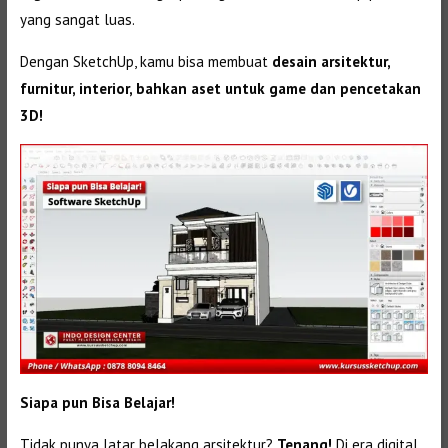
yang sangat luas.
Dengan SketchUp, kamu bisa membuat
desain arsitektur,
furnitur, interior, bahkan aset untuk game dan pencetakan
3D!
Siapa pun Bisa Belajar!
Tidak punya latar belakang arsitektur?
Tenang!
Di era digital