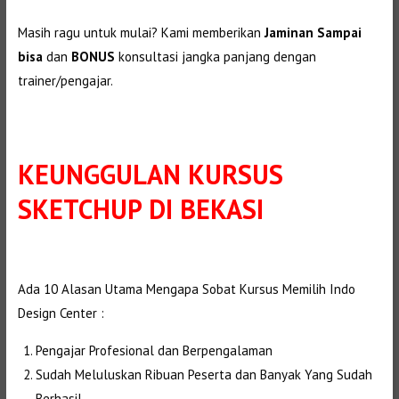
Masih ragu untuk mulai? Kami memberikan
Jaminan Sampai
bisa
dan
BONUS
konsultasi jangka panjang dengan
trainer/pengajar.
KEUNGGULAN
KURSUS
SKETCHUP DI BEKASI
Selanjutnya. Setelah itu. Kemudian,
Ada 10 Alasan Utama Mengapa Sobat Kursus Memilih Indo
Design Center :
Selanjutnya.
Pengajar Profesional dan Berpengalaman
Sudah Meluluskan Ribuan Peserta dan Banyak Yang Sudah
Berhasil