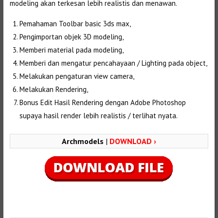
modeling akan terkesan lebih realistis dan menawan.
Pemahaman Toolbar basic 3ds max,
Pengimportan objek 3D modeling,
Memberi material pada modeling,
Memberi dan mengatur pencahayaan / Lighting pada object,
Melakukan pengaturan view camera,
Melakukan Rendering,
Bonus Edit Hasil Rendering dengan Adobe Photoshop
supaya hasil render lebih realistis / terlihat nyata.
Archmodels
|
DOWNLOAD ›
Selanjutnya. Setelah itu. Kemudian,