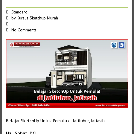
Standard
by
Kursus Sketchup Murah
No Comments
Belajar SketchUp Untuk Pemula di Jatiluhur, Jatiasih
Hai, Sobat IDC!