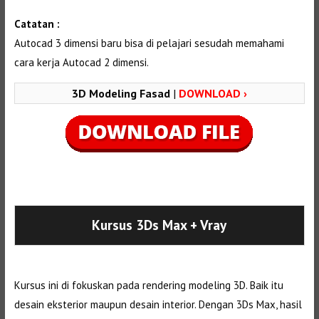
Catatan :
Autocad 3 dimensi baru bisa di pelajari sesudah memahami
cara kerja Autocad 2 dimensi.
3D Modeling Fasad
|
DOWNLOAD ›
Selanjutnya. Setelah itu. Kemudian,
Kursus 3Ds Max
+ Vray
Kursus ini di fokuskan pada rendering modeling 3D. Baik itu
desain eksterior maupun desain interior. Dengan 3Ds Max, hasil