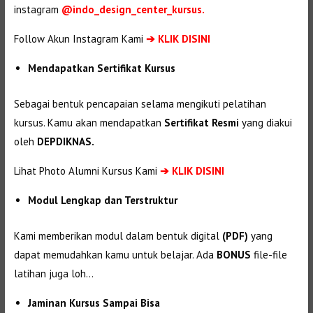
instagram
@indo_design_center_kursus.
Follow Akun Instagram Kami
➔ KLIK DISINI
Mendapatkan Sertifikat Kursus
Sebagai bentuk pencapaian selama mengikuti pelatihan
kursus. Kamu akan mendapatkan
Sertifikat Resmi
yang diakui
oleh
DEPDIKNAS.
Lihat Photo Alumni Kursus Kami
➔
KLIK DISINI
Modul Lengkap dan Terstruktur
Kami memberikan modul dalam bentuk digital
(PDF)
yang
dapat memudahkan kamu untuk belajar. Ada
BONUS
file-file
latihan juga loh…
Jaminan Kursus Sampai Bisa