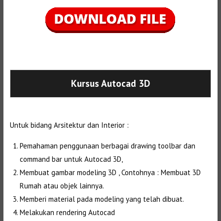
Selanjutnya. Setelah itu. Kemudian,
Kursus Autocad 3D
Untuk bidang Arsitektur dan Interior :
Pemahaman penggunaan berbagai drawing toolbar dan
command bar untuk Autocad 3D,
Membuat gambar modeling 3D , Contohnya : Membuat 3D
Rumah atau objek lainnya.
Memberi material pada modeling yang telah dibuat.
Melakukan rendering Autocad