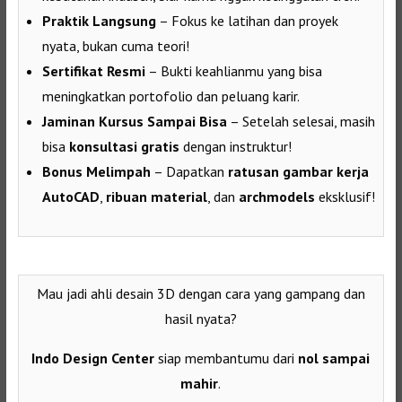
Praktik Langsung
– Fokus ke latihan dan proyek
nyata, bukan cuma teori!
Sertifikat Resmi
– Bukti keahlianmu yang bisa
meningkatkan portofolio dan peluang karir.
Jaminan Kursus Sampai Bisa
– Setelah selesai, masih
bisa
konsultasi gratis
dengan instruktur!
Bonus Melimpah
– Dapatkan
ratusan gambar kerja
AutoCAD
,
ribuan material
, dan
archmodels
eksklusif!
Mau jadi ahli desain 3D dengan cara yang gampang dan
hasil nyata?
Indo Design Center
siap membantumu dari
nol sampai
mahir
.