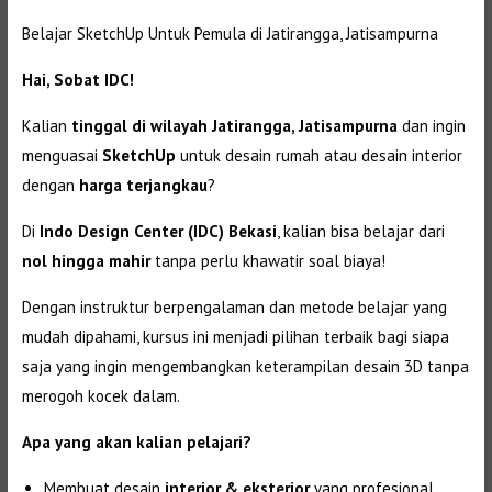
Belajar SketchUp Untuk Pemula di Jatirangga, Jatisampurna
Hai, Sobat IDC!
Kalian
tinggal di wilayah Jatirangga, Jatisampurna
dan ingin
menguasai
SketchUp
untuk desain rumah atau desain interior
dengan
harga terjangkau
?
Di
Indo Design Center (IDC) Bekasi
, kalian bisa belajar dari
nol hingga mahir
tanpa perlu khawatir soal biaya!
Dengan instruktur berpengalaman dan metode belajar yang
mudah dipahami, kursus ini menjadi pilihan terbaik bagi siapa
saja yang ingin mengembangkan keterampilan desain 3D tanpa
merogoh kocek dalam.
Apa yang akan kalian pelajari?
Membuat desain
interior & eksterior
yang profesional