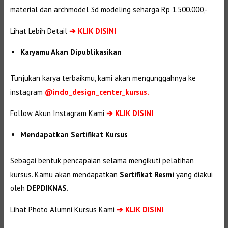
material dan
archmodel 3d modeling seharga Rp 1.500.000,-
Lihat Lebih Detail
➔
KLIK DISINI
Karyamu Akan Dipublikasikan
Tunjukan karya terbaikmu, kami akan mengunggahnya ke
instagram
@indo_design_center_kursus.
Follow Akun Instagram Kami
➔ KLIK DISINI
Mendapatkan Sertifikat Kursus
Sebagai bentuk pencapaian selama mengikuti pelatihan
kursus. Kamu akan mendapatkan
Sertifikat Resmi
yang diakui
oleh
DEPDIKNAS.
Lihat Photo Alumni Kursus Kami
➔
KLIK DISINI