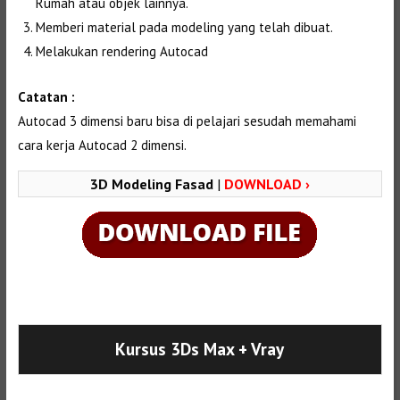
Rumah atau objek lainnya.
Memberi material pada modeling yang telah dibuat.
Melakukan rendering Autocad
Catatan :
Autocad 3 dimensi baru bisa di pelajari sesudah memahami
cara kerja Autocad 2 dimensi.
3D Modeling Fasad
|
DOWNLOAD ›
Selanjutnya. Setelah itu. Kemudian,
Kursus 3Ds Max
+ Vray