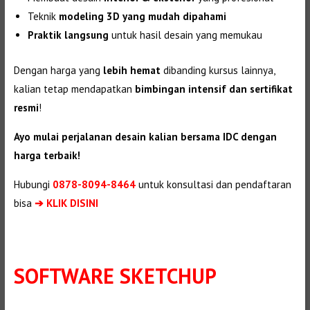
Teknik
modeling 3D yang mudah dipahami
Praktik langsung
untuk hasil desain yang memukau
Dengan harga yang
lebih hemat
dibanding kursus lainnya,
kalian tetap mendapatkan
bimbingan intensif dan sertifikat
resmi
!
Ayo mulai perjalanan desain kalian bersama IDC dengan
harga terbaik!
Hubungi
0878-8094-8464
untuk konsultasi dan pendaftaran
bisa
➔ KLIK DISINI
SOFTWARE SKETCHUP