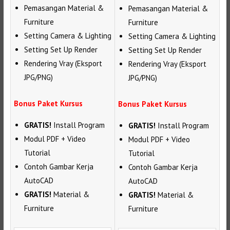
Pemasangan Material &
Pemasangan Material &
Furniture
Furniture
Setting Camera & Lighting
Setting Camera & Lighting
Setting Set Up Render
Setting Set Up Render
Rendering Vray (Eksport
Rendering Vray (Eksport
JPG/PNG)
JPG/PNG)
Bonus Paket Kursus
Bonus Paket Kursus
GRATIS!
Install Program
GRATIS!
Install Program
Modul PDF + Video
Modul PDF + Video
Tutorial
Tutorial
Contoh Gambar Kerja
Contoh Gambar Kerja
AutoCAD
AutoCAD
GRATIS!
Material &
GRATIS!
Material &
Furniture
Furniture