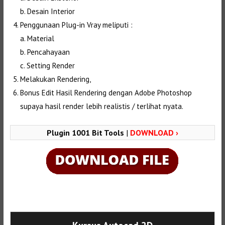
b. Desain Interior
Penggunaan Plug-in Vray meliputi :
a. Material
b. Pencahayaan
c. Setting Render
Melakukan Rendering,
Bonus Edit Hasil Rendering dengan Adobe Photoshop
supaya hasil render lebih realistis / terlihat nyata.
Plugin 1001 Bit Tools
|
DOWNLOAD ›
Selanjutnya. Setelah itu. Kemudian,