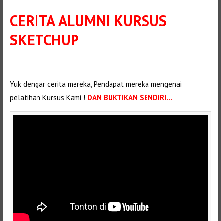
CERITA ALUMNI KURSUS
SKETCHUP
Selanjutnya. Setelah itu. Kemudian, Selanjutnya,
Yuk dengar cerita mereka, Pendapat mereka mengenai
pelatihan Kursus Kami !
DAN BUKTIKAN SENDIRI…