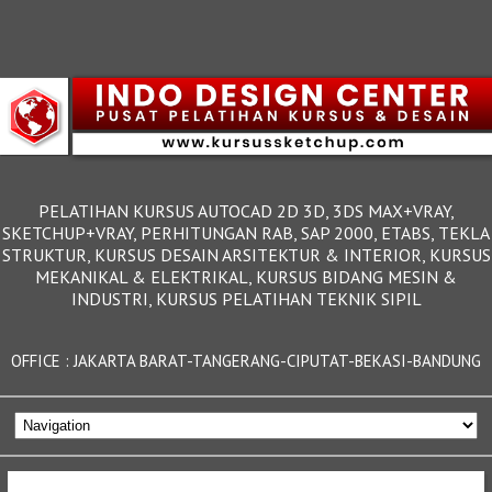
PELATIHAN KURSUS AUTOCAD 2D 3D, 3DS MAX+VRAY,
SKETCHUP+VRAY, PERHITUNGAN RAB, SAP 2000, ETABS, TEKLA
STRUKTUR, KURSUS DESAIN ARSITEKTUR & INTERIOR, KURSUS
MEKANIKAL & ELEKTRIKAL, KURSUS BIDANG MESIN &
INDUSTRI, KURSUS PELATIHAN TEKNIK SIPIL
OFFICE : JAKARTA BARAT-TANGERANG-CIPUTAT-BEKASI-BANDUNG