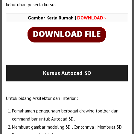
kebutuhan peserta kursus.
Gambar Kerja Rumah
|
DOWNLOAD ›
Selanjutnya. Setelah itu. Kemudian,
Kursus Autocad 3D
Untuk bidang Arsitektur dan Interior :
Pemahaman penggunaan berbagai drawing toolbar dan
command bar untuk Autocad 3D,
Membuat gambar modeling 3D , Contohnya : Membuat 3D