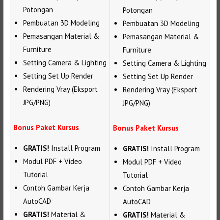
Potongan
Potongan
Pembuatan 3D Modeling
Pembuatan 3D Modeling
Pemasangan Material &
Pemasangan Material &
Furniture
Furniture
Setting Camera & Lighting
Setting Camera & Lighting
Setting Set Up Render
Setting Set Up Render
Rendering Vray (Eksport
Rendering Vray (Eksport
JPG/PNG)
JPG/PNG)
Bonus Paket Kursus
Bonus Paket Kursus
GRATIS!
Install Program
GRATIS!
Install Program
Modul PDF + Video
Modul PDF + Video
Tutorial
Tutorial
Contoh Gambar Kerja
Contoh Gambar Kerja
AutoCAD
AutoCAD
GRATIS!
Material &
GRATIS!
Material &