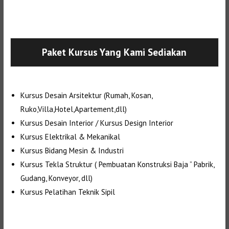
Selanjutnya. Setelah itu. Kemudian,
Paket Kursus Yang Kami Sediakan
Kursus Desain Arsitektur (Rumah, Kosan,
Ruko,Villa,Hotel,Apartement,dll)
Kursus Desain Interior / Kursus Design Interior
Kursus Elektrikal & Mekanikal
Kursus Bidang Mesin & Industri
Kursus Tekla Struktur ( Pembuatan Konstruksi Baja ” Pabrik,
Gudang, Konveyor, dll)
Kursus Pelatihan Teknik Sipil