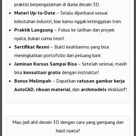
praktisi berpengalaman di dunia desain 3D.
Materi Up-to-Date
– Selalu diperbarui sesuai
kebutuhan industri, biar kamu nggak ketinggalan tren.
Praktik Langsung
– Fokus ke latihan dan proyek
nyata, bukan cuma teori!
Sertifikat Resmi
– Bukti keahlianmu yang bisa
meningkatkan portofolio dan peluang karir.
Jaminan Kursus Sampai Bisa
– Setelah selesai, masih
bisa
konsultasi gratis
dengan instruktur!
Bonus Melimpah
– Dapatkan
ratusan gambar kerja
AutoCAD
,
ribuan material
, dan
archmodels
eksklusif!
Mau jadi ahli desain 3D dengan cara yang gampang dan
hasil nyata?