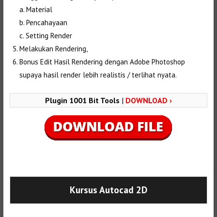
a. Material
b. Pencahayaan
c. Setting Render
Melakukan Rendering,
Bonus Edit Hasil Rendering dengan Adobe Photoshop
supaya hasil render lebih realistis / terlihat nyata.
Plugin 1001 Bit Tools
|
DOWNLOAD ›
Selanjutnya. Setelah itu. Kemudian,
Kursus Autocad 2D