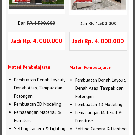
Dari
RP
.
4.500.000
Dari
RP
.
4.500.000
Jadi Rp. 4. 000.000
Jadi Rp. 4. 000.000
Materi Pembelajaran
Materi Pembelajaran
Pembuatan Denah Layout,
Pembuatan Denah Layout,
Denah Atap, Tampak dan
Denah Atap, Tampak dan
Potongan
Potongan
Pembuatan 3D Modeling
Pembuatan 3D Modeling
Pemasangan Material &
Pemasangan Material &
Furniture
Furniture
Setting Camera & Lighting
Setting Camera & Lighting