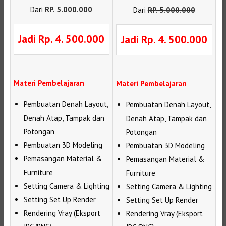
Dari
RP
.
5.000.000
Dari
RP
.
5.000.000
Jadi Rp. 4. 500.000
Jadi Rp. 4. 500.000
Materi Pembelajaran
Materi Pembelajaran
Pembuatan Denah Layout,
Pembuatan Denah Layout,
Denah Atap, Tampak dan
Denah Atap, Tampak dan
Potongan
Potongan
Pembuatan 3D Modeling
Pembuatan 3D Modeling
Pemasangan Material &
Pemasangan Material &
Furniture
Furniture
Setting Camera & Lighting
Setting Camera & Lighting
Setting Set Up Render
Setting Set Up Render
Rendering Vray (Eksport
Rendering Vray (Eksport