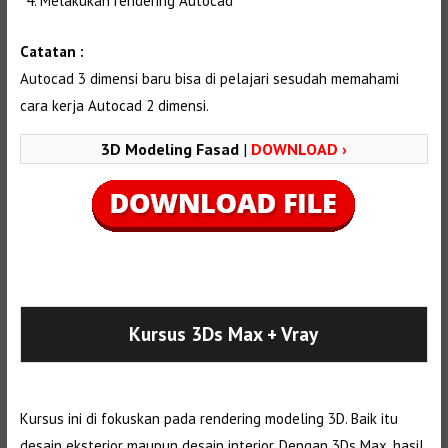
Melakukan rendering Autocad
Catatan :
Autocad 3 dimensi baru bisa di pelajari sesudah memahami
cara kerja Autocad 2 dimensi.
3D Modeling Fasad
|
DOWNLOAD ›
Selanjutnya. Setelah itu. Kemudian,
Kursus 3Ds Max
+ Vray
Kursus ini di fokuskan pada rendering modeling 3D. Baik itu
desain eksterior maupun desain interior. Dengan 3Ds Max, hasil