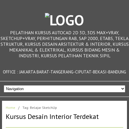
PELATIHAN KURSUS AUTOCAD 2D 3D, 3DS MAX+VRAY,
SKETCHUP+VRAY, PERHITUNGAN RAB, SAP 2000, ETABS, TEKLA
STRUKTUR, KURSUS DESAIN ARSITEKTUR & INTERIOR, KURSUS
MEKANIKAL & ELEKTRIKAL, KURSUS BIDANG MESIN &
INDUSTRI, KURSUS PELATIHAN TEKNIK SIPIL
OFFICE : JAKARTA BARAT-TANGERANG-CIPUTAT-BEKASI-BANDUNG
Home
/
Tag: Belajar SketchUp
Kursus Desain Interior Terdekat