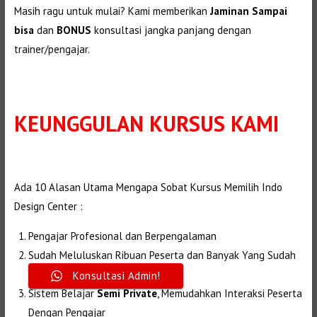
Masih ragu untuk mulai? Kami memberikan
Jaminan Sampai
bisa
dan
BONUS
konsultasi jangka panjang dengan
trainer/pengajar.
KEUNGGULAN
KURSUS KAMI
Selanjutnya. Setelah itu. Kemudian,
Ada 10 Alasan Utama Mengapa Sobat Kursus Memilih Indo
Design Center :
Selanjutnya.
Pengajar Profesional dan Berpengalaman
Sudah Meluluskan Ribuan Peserta dan Banyak Yang Sudah
Berhasil
Konsultasi Admin!
Sistem Belajar
Semi Private
,
Memudahkan Interaksi Peserta
Dengan Pengajar