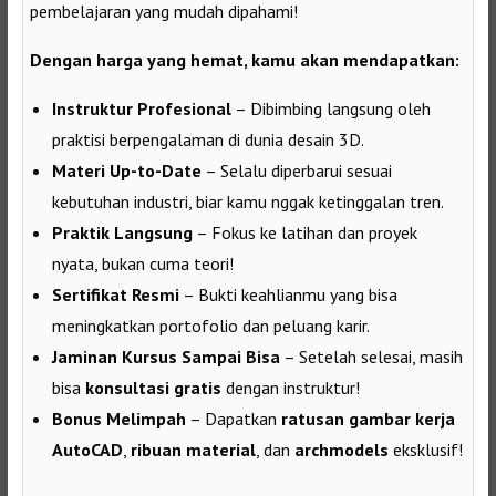
pembelajaran yang mudah dipahami!
Dengan harga yang hemat, kamu akan mendapatkan:
Instruktur Profesional
– Dibimbing langsung oleh
praktisi berpengalaman di dunia desain 3D.
Materi Up-to-Date
– Selalu diperbarui sesuai
kebutuhan industri, biar kamu nggak ketinggalan tren.
Praktik Langsung
– Fokus ke latihan dan proyek
nyata, bukan cuma teori!
Sertifikat Resmi
– Bukti keahlianmu yang bisa
meningkatkan portofolio dan peluang karir.
Jaminan Kursus Sampai Bisa
– Setelah selesai, masih
bisa
konsultasi gratis
dengan instruktur!
Bonus Melimpah
– Dapatkan
ratusan gambar kerja
AutoCAD
,
ribuan material
, dan
archmodels
eksklusif!