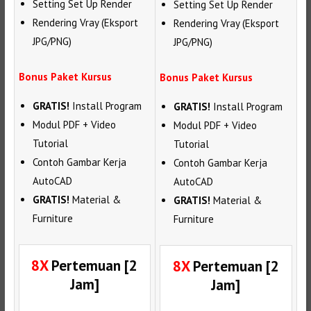
Setting Set Up Render
Setting Set Up Render
Rendering Vray (Eksport
Rendering Vray (Eksport
JPG/PNG)
JPG/PNG)
Bonus Paket Kursus
Bonus Paket Kursus
GRATIS!
Install Program
GRATIS!
Install Program
Modul PDF + Video
Modul PDF + Video
Tutorial
Tutorial
Contoh Gambar Kerja
Contoh Gambar Kerja
AutoCAD
AutoCAD
GRATIS!
Material &
GRATIS!
Material &
Furniture
Furniture
8X
Pertemuan [2
8X
Pertemuan [2
Jam]
Jam]