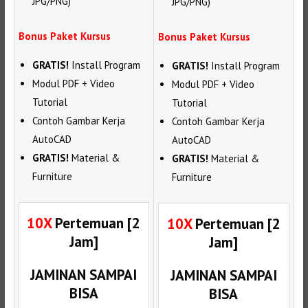
JPG/PNG)
JPG/PNG)
Bonus Paket Kursus
Bonus Paket Kursus
GRATIS!
Install Program
GRATIS!
Install Program
Modul PDF + Video
Modul PDF + Video
Tutorial
Tutorial
Contoh Gambar Kerja
Contoh Gambar Kerja
AutoCAD
AutoCAD
GRATIS!
Material &
GRATIS!
Material &
Furniture
Furniture
10X
Pertemuan [2
10X
Pertemuan [2
Jam]
Jam]
JAMINAN SAMPAI
JAMINAN SAMPAI
BISA
BISA