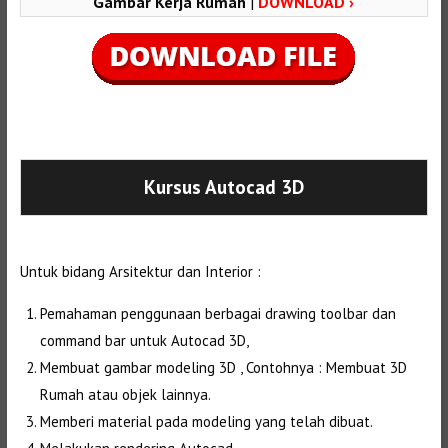
Gambar Kerja Rumah
|
DOWNLOAD ›
Selanjutnya. Setelah itu. Kemudian,
Kursus Autocad 3D
Untuk bidang Arsitektur dan Interior :
Pemahaman penggunaan berbagai drawing toolbar dan
command bar untuk Autocad 3D,
Membuat gambar modeling 3D , Contohnya : Membuat 3D
Rumah atau objek lainnya.
Memberi material pada modeling yang telah dibuat.