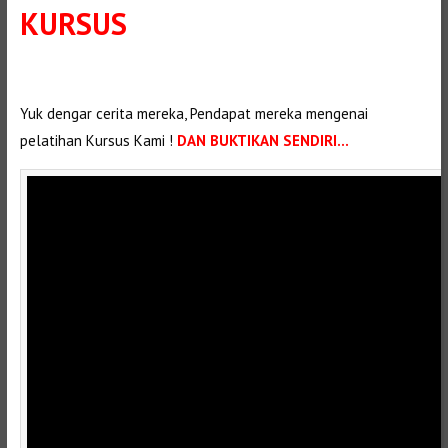
KURSUS
Selanjutnya. Setelah itu. Kemudian, Selanjutnya,
Yuk dengar cerita mereka, Pendapat mereka mengenai
pelatihan Kursus Kami !
DAN BUKTIKAN SENDIRI…