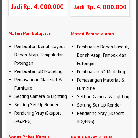
Jadi Rp. 4. 000.000
Jadi Rp. 4. 000.000
Materi Pembelajaran
Materi Pembelajaran
Pembuatan Denah Layout,
Pembuatan Denah Layout,
Denah Atap, Tampak dan
Denah Atap, Tampak dan
Potongan
Potongan
Pembuatan 3D Modeling
Pembuatan 3D Modeling
Pemasangan Material &
Pemasangan Material &
Furniture
Furniture
Setting Camera & Lighting
Setting Camera & Lighting
Setting Set Up Render
Setting Set Up Render
Rendering Vray (Eksport
Rendering Vray (Eksport
JPG/PNG)
JPG/PNG)
Bonus Paket Kursus
Bonus Paket Kursus