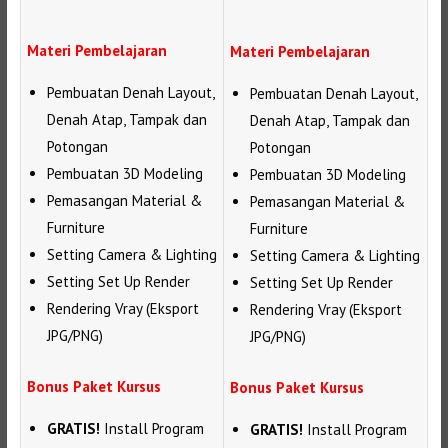
Materi Pembelajaran
Materi Pembelajaran
Pembuatan Denah Layout,
Pembuatan Denah Layout,
Denah Atap, Tampak dan
Denah Atap, Tampak dan
Potongan
Potongan
Pembuatan 3D Modeling
Pembuatan 3D Modeling
Pemasangan Material &
Pemasangan Material &
Furniture
Furniture
Setting Camera & Lighting
Setting Camera & Lighting
Setting Set Up Render
Setting Set Up Render
Rendering Vray (Eksport
Rendering Vray (Eksport
JPG/PNG)
JPG/PNG)
Bonus Paket Kursus
Bonus Paket Kursus
GRATIS!
Install Program
GRATIS!
Install Program