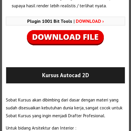
supaya hasil render lebih realistis / terlihat nyata.
Plugin 1001 Bit Tools
|
DOWNLOAD ›
Selanjutnya. Setelah itu. Kemudian,
Kursus Autocad 2D
Sobat Kursus akan dibimbing dari dasar dengan materi yang
sudah disesuaikan kebutuhan dunia kerja, sangat cocok untuk
Sobat Kursus yang ingin menjadi Drafter Profesional.
Untuk bidang Arsitektur dan Interior :