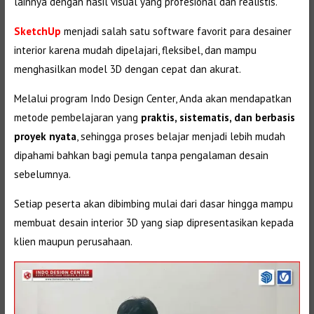
lainnya dengan hasil visual yang profesional dan realistis.
SketchUp
menjadi salah satu software favorit para desainer
interior karena mudah dipelajari, fleksibel, dan mampu
menghasilkan model 3D dengan cepat dan akurat.
Melalui program Indo Design Center, Anda akan mendapatkan
metode pembelajaran yang
praktis, sistematis, dan berbasis
proyek nyata
, sehingga proses belajar menjadi lebih mudah
dipahami bahkan bagi pemula tanpa pengalaman desain
sebelumnya.
Setiap peserta akan dibimbing mulai dari dasar hingga mampu
membuat desain interior 3D yang siap dipresentasikan kepada
klien maupun perusahaan.