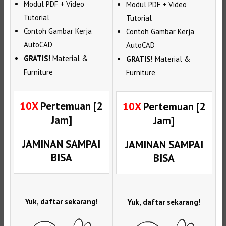
Modul PDF + Video
Modul PDF + Video
Tutorial
Tutorial
Contoh Gambar Kerja
Contoh Gambar Kerja
AutoCAD
AutoCAD
GRATIS!
Material &
GRATIS!
Material &
Furniture
Furniture
10X
Pertemuan [2
10X
Pertemuan [2
Jam]
Jam]
JAMINAN SAMPAI
JAMINAN SAMPAI
BISA
BISA
Yuk, daftar sekarang!
Yuk, daftar sekarang!