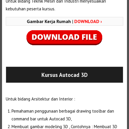
Untuk Bidang Teknik Mesin dan Industri menyesuaikan
kebutuhan peserta kursus.
Gambar Kerja Rumah
|
DOWNLOAD ›
Selanjutnya. Setelah itu. Kemudian,
Kursus Autocad 3D
Untuk bidang Arsitektur dan Interior :
Pemahaman penggunaan berbagai drawing toolbar dan
command bar untuk Autocad 3D,
Membuat gambar modeling 3D , Contohnya : Membuat 3D