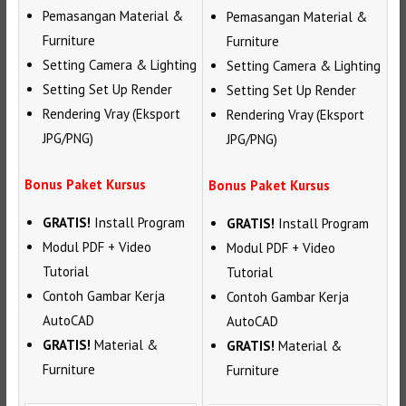
Pemasangan Material &
Pemasangan Material &
Furniture
Furniture
Setting Camera & Lighting
Setting Camera & Lighting
Setting Set Up Render
Setting Set Up Render
Rendering Vray (Eksport
Rendering Vray (Eksport
JPG/PNG)
JPG/PNG)
Bonus Paket Kursus
Bonus Paket Kursus
GRATIS!
Install Program
GRATIS!
Install Program
Modul PDF + Video
Modul PDF + Video
Tutorial
Tutorial
Contoh Gambar Kerja
Contoh Gambar Kerja
AutoCAD
AutoCAD
GRATIS!
Material &
GRATIS!
Material &
Furniture
Furniture