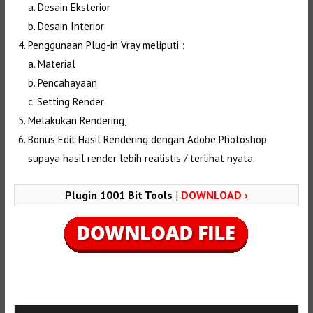
a. Desain Eksterior
b. Desain Interior
Penggunaan Plug-in Vray meliputi :
a. Material
b. Pencahayaan
c. Setting Render
Melakukan Rendering,
Bonus Edit Hasil Rendering dengan Adobe Photoshop
supaya hasil render lebih realistis / terlihat nyata.
Plugin 1001 Bit Tools
|
DOWNLOAD ›
Selanjutnya. Setelah itu. Kemudian,