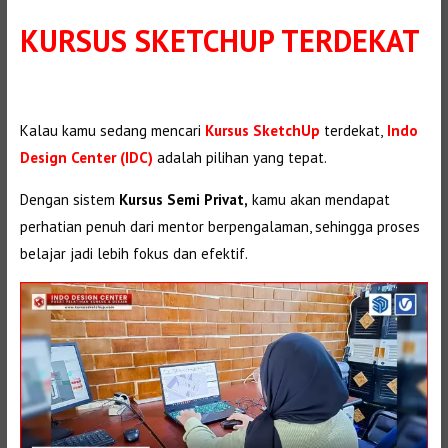
KURSUS SKETCHUP TERDEKAT
Kalau kamu sedang mencari
Kursus SketchUp
terdekat,
Indo
Design Center (IDC)
adalah pilihan yang tepat.
Dengan sistem
Kursus Semi Privat,
kamu akan mendapat
perhatian penuh dari mentor berpengalaman, sehingga proses
belajar jadi lebih fokus dan efektif.