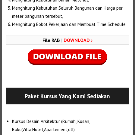
Menghitung Kebutuhan Seluruh Bangunan dan Harga per
meter bangunan tersebut,
Menghitung Bobot Pekerjaan dan Membuat Time Schedule.
File RAB
|
DOWNLOAD ›
Selanjutnya. Setelah itu. Kemudian,
Paket Kursus Yang Kami Sediakan
Kursus Desain Arsitektur (Rumah, Kosan,
Ruko,Villa,Hotel,Apartement,dll)