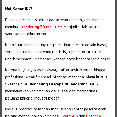
Hai, Sobat IDC!
Di dunia desain arsitektur dan interior modern, kemampuan
membuat
rendering 3D real-time
menjadi salah satu skill
yang sangat dibutuhkan.
Klien saat ini tidak hanya ingin melihat gambar desain biasa,
tetapi juga visualisasi yang realistis, cepat, dan interaktif
untuk membantu memahami konsep proyek secara lebih detail.
Karena itu, banyak mahasiswa, drafter, arsitek muda, hingga
profesional kreatif mencari informasi mengenai
biaya kursus
SketchUp 3D Rendering Enscape di Tangerang
untuk
meningkatkan kemampuan visualisasi dan memperluas
peluang karier di industri kreatif.
Melalui program pelatihan Indo Design Center, peserta akan
belajar menggunakan kombinasi
SketchUp
dan
Enscape
,