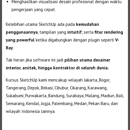
Menghasilkan visualisasi desain profesional dengan waktu
pengerjaan yang cepat.
Kelebihan utama SketchUp ada pada
kemudahan
penggunaannya
, tampilan yang
intuitif
, serta
fitur rendering
yang powerful
ketika digabungkan dengan plugin seperti
V-
Ray
.
Tak heran jika software ini jadi
pilihan utama desainer
interior, arsitek, hingga kontraktor di seluruh dunia.
Kursus SketchUp kami mencakup wilayah Jakarta, Bogor,
Tangerang, Depok, Bekasi, Cibubur, Cikarang, Karawang,
Sukabumi, Purwakarta, Bandung, Surabaya, Malang, Madiun, Bali,
Semarang, Kendal, Jogja, Palembang, Medan, Pekan Baru, dan
wilayah Indonesia lainnya.