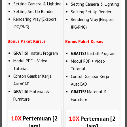
Setting Camera & Lighting
Setting Camera & Lighting
Setting Set Up Render
Setting Set Up Render
Rendering Vray (Eksport
Rendering Vray (Eksport
JPG/PNG)
JPG/PNG)
Bonus Paket Kursus
Bonus Paket Kursus
GRATIS!
Install Program
GRATIS!
Install Program
Modul PDF + Video
Modul PDF + Video
Tutorial
Tutorial
Contoh Gambar Kerja
Contoh Gambar Kerja
AutoCAD
AutoCAD
GRATIS!
Material &
GRATIS!
Material &
Furniture
Furniture
10X
Pertemuan [2
10X
Pertemuan [2
Jam]
Jam]