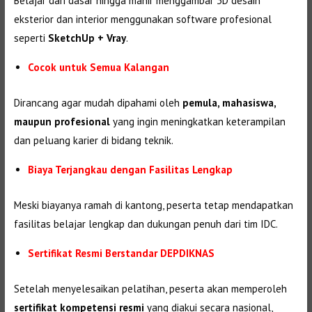
Belajar dari dasar hingga mahir menggambar 3D desain
eksterior dan interior menggunakan software profesional
seperti
SketchUp + Vray
.
Cocok untuk Semua Kalangan
Dirancang agar mudah dipahami oleh
pemula, mahasiswa,
maupun profesional
yang ingin meningkatkan keterampilan
dan peluang karier di bidang teknik.
Biaya Terjangkau dengan Fasilitas Lengkap
Meski biayanya ramah di kantong, peserta tetap mendapatkan
fasilitas belajar lengkap dan dukungan penuh dari tim IDC.
Sertifikat Resmi Berstandar DEPDIKNAS
Setelah menyelesaikan pelatihan, peserta akan memperoleh
sertifikat kompetensi resmi
yang diakui secara nasional,