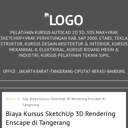
PELATIHAN KURSUS AUTOCAD 2D 3D, 3DS MAX+VRAY,
SKETCHUP+VRAY, PERHITUNGAN RAB, SAP 2000, ETABS, TEKLA
STRUKTUR, KURSUS DESAIN ARSITEKTUR & INTERIOR, KURSUS
MEKANIKAL & ELEKTRIKAL, KURSUS BIDANG MESIN &
INDUSTRI, KURSUS PELATIHAN TEKNIK SIPIL
OFFICE : JAKARTA BARAT-TANGERANG-CIPUTAT-BEKASI-BANDUNG
Home
/
Tag: Biaya Kursus SketchUp 3D Rendering Enscape di
Tangerang
Biaya Kursus SketchUp 3D Rendering
Enscape di Tangerang