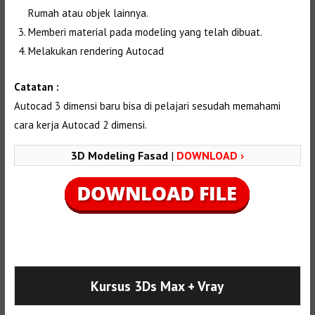
Rumah atau objek lainnya.
Memberi material pada modeling yang telah dibuat.
Melakukan rendering Autocad
Catatan :
Autocad 3 dimensi baru bisa di pelajari sesudah memahami
cara kerja Autocad 2 dimensi.
3D Modeling Fasad
|
DOWNLOAD ›
Selanjutnya. Setelah itu. Kemudian,
Kursus 3Ds Max
+ Vray