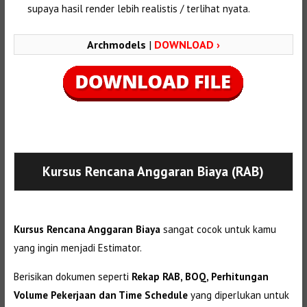
supaya hasil render lebih realistis / terlihat nyata.
Archmodels
|
DOWNLOAD ›
Selanjutnya. Setelah itu. Kemudian,
Kursus Rencana Anggaran Biaya (RAB)
Kursus Rencana Anggaran Biaya
sangat cocok untuk kamu
yang ingin menjadi Estimator.
Berisikan dokumen seperti
Rekap RAB, BOQ, Perhitungan
Volume Pekerjaan dan Time Schedule
yang diperlukan untuk