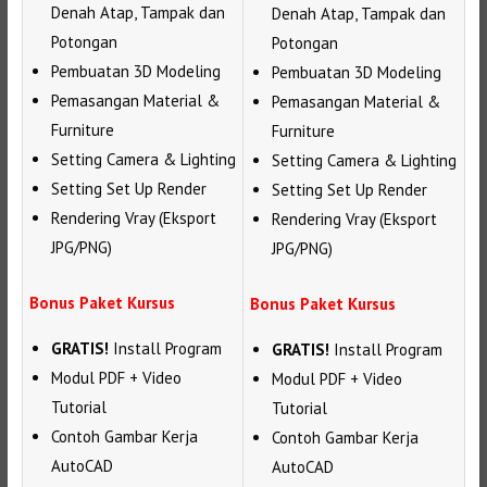
Denah Atap, Tampak dan
Denah Atap, Tampak dan
Potongan
Potongan
Pembuatan 3D Modeling
Pembuatan 3D Modeling
Pemasangan Material &
Pemasangan Material &
Furniture
Furniture
Setting Camera & Lighting
Setting Camera & Lighting
Setting Set Up Render
Setting Set Up Render
Rendering Vray (Eksport
Rendering Vray (Eksport
JPG/PNG)
JPG/PNG)
Bonus Paket Kursus
Bonus Paket Kursus
GRATIS!
Install Program
GRATIS!
Install Program
Modul PDF + Video
Modul PDF + Video
Tutorial
Tutorial
Contoh Gambar Kerja
Contoh Gambar Kerja
AutoCAD
AutoCAD