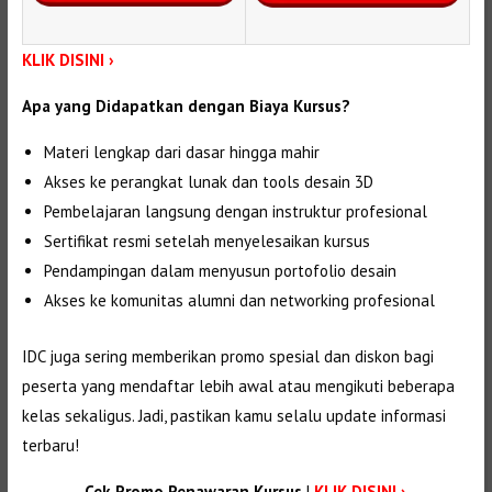
KLIK DISINI ›
Apa yang Didapatkan dengan Biaya Kursus?
Materi lengkap dari dasar hingga mahir
Akses ke perangkat lunak dan tools desain 3D
Pembelajaran langsung dengan instruktur profesional
Sertifikat resmi setelah menyelesaikan kursus
Pendampingan dalam menyusun portofolio desain
Akses ke komunitas alumni dan networking profesional
IDC juga sering memberikan promo spesial dan diskon bagi
peserta yang mendaftar lebih awal atau mengikuti beberapa
kelas sekaligus. Jadi, pastikan kamu selalu update informasi
terbaru!
Cek Promo Penawaran Kursus
|
KLIK DISINI ›