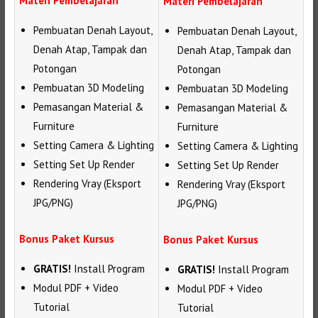
Materi Pembelajaran
Materi Pembelajaran
Pembuatan Denah Layout,
Pembuatan Denah Layout,
Denah Atap, Tampak dan
Denah Atap, Tampak dan
Potongan
Potongan
Pembuatan 3D Modeling
Pembuatan 3D Modeling
Pemasangan Material &
Pemasangan Material &
Furniture
Furniture
Setting Camera & Lighting
Setting Camera & Lighting
Setting Set Up Render
Setting Set Up Render
Rendering Vray (Eksport
Rendering Vray (Eksport
JPG/PNG)
JPG/PNG)
Bonus Paket Kursus
Bonus Paket Kursus
GRATIS!
Install Program
GRATIS!
Install Program
Modul PDF + Video
Modul PDF + Video
Tutorial
Tutorial