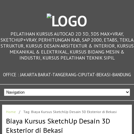
PELATIHAN KURSUS AUTOCAD 2D 3D, 3DS MAX+VRAY,
SKETCHUP+VRAY, PERHITUNGAN RAB, SAP 2000, ETABS, TEKLA
STRUKTUR, KURSUS DESAIN ARSITEKTUR & INTERIOR, KURSUS
MEKANIKAL & ELEKTRIKAL, KURSUS BIDANG MESIN &
INDUSTRI, KURSUS PELATIHAN TEKNIK SIPIL
OFFICE : JAKARTA BARAT-TANGERANG-CIPUTAT-BEKASI-BANDUNG
Home
/
Tag: Biaya Kursus SketchUp Desain 3D Eksterior di Bekasi
Biaya Kursus SketchUp Desain 3D
Eksterior di Bekasi