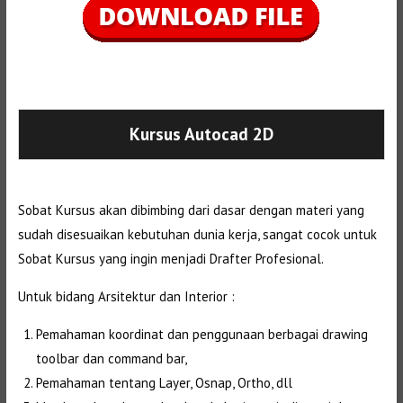
Selanjutnya. Setelah itu. Kemudian,
Kursus Autocad 2D
Sobat Kursus akan dibimbing dari dasar dengan materi yang
sudah disesuaikan kebutuhan dunia kerja, sangat cocok untuk
Sobat Kursus yang ingin menjadi Drafter Profesional.
Untuk bidang Arsitektur dan Interior :
Pemahaman koordinat dan penggunaan berbagai drawing
toolbar dan command bar,
Pemahaman tentang Layer, Osnap, Ortho, dll