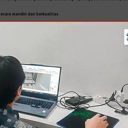
ecara mandiri dan berkualitas
.