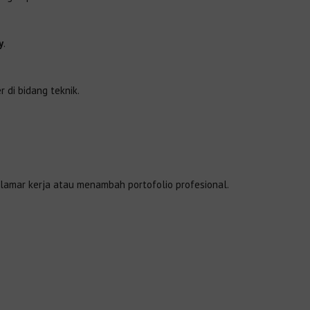
y
.
 di bidang teknik.
lamar kerja atau menambah portofolio profesional.