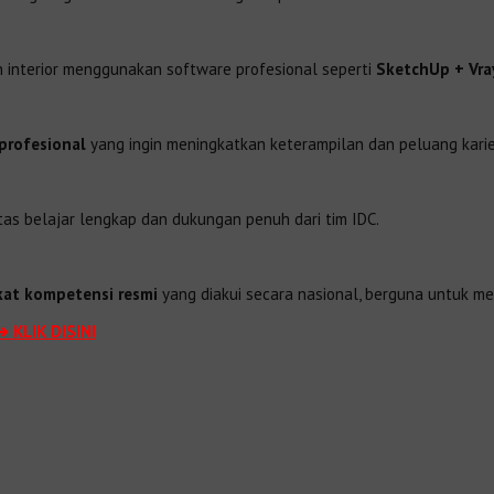
n interior menggunakan software profesional seperti
SketchUp + Vra
profesional
yang ingin meningkatkan keterampilan dan peluang karier
tas belajar lengkap dan dukungan penuh dari tim IDC.
ikat kompetensi resmi
yang diakui secara nasional, berguna untuk me
➔ KLIK DISINI