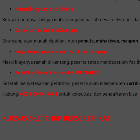
Materi Lengkap dan Praktis
Belajar dari dasar hingga mahir menggambar 3D desain eksterior da
Cocok untuk Semua Kalangan
Dirancang agar mudah dipahami oleh
pemula, mahasiswa, maupun 
Biaya Terjangkau dengan Fasilitas Lengkap
Meski biayanya ramah di kantong, peserta tetap mendapatkan fasili
Sertifikat Resmi Berstandar DEPDIKNAS
Setelah menyelesaikan pelatihan, peserta akan memperoleh
sertif
Hubungi
0878-8094-8464
untuk konsultasi dan pendaftaran bisa
KURSUS SKETCHUP BERSERTIFIKAT