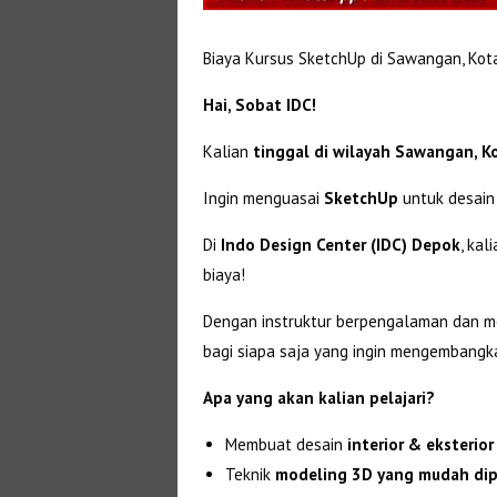
Biaya Kursus SketchUp di Sawangan, Kot
Hai, Sobat IDC!
Kalian
tinggal di wilayah Sawangan
,
K
Ingin menguasai
SketchUp
untuk desain
Di
Indo Design Center (IDC) Depok
, kal
biaya!
Dengan instruktur berpengalaman dan met
bagi siapa saja yang ingin mengembangk
Apa yang akan kalian pelajari?
Membuat desain
interior & eksterior
Teknik
modeling 3D yang mudah di