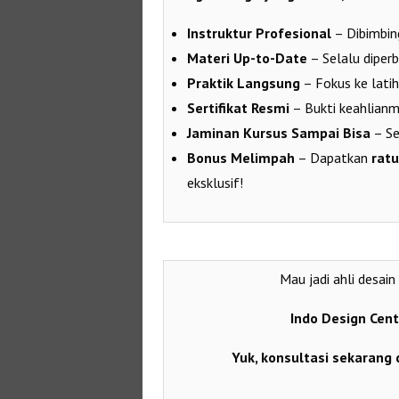
Instruktur Profesional
– Dibimbing
Materi Up-to-Date
– Selalu diperb
Praktik Langsung
– Fokus ke latih
Sertifikat Resmi
– Bukti keahlianm
Jaminan Kursus Sampai Bisa
– Se
Bonus Melimpah
– Dapatkan
rat
eksklusif!
Mau jadi ahli desai
Indo Design Cent
Yuk, konsultasi sekarang