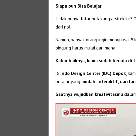
Siapa pun Bisa Belajar!
Tidak punya latar belakang arsitektur?
T
dari nol.
Namun, banyak orang ingin menguasai
Sk
bingung harus mulai dari mana.
Kabar baiknya, kamu sudah berada di 
Di
Indo Design Center (IDC) Depok
, ka
belajar yang
mudah, interaktif, dan la
Saatnya wujudkan kreativitasmu dalam