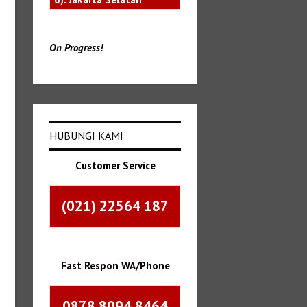
On Progress!
HUBUNGI KAMI
Customer Service
(021) 22564 187
Fast Respon WA/Phone
0878 8094 8464