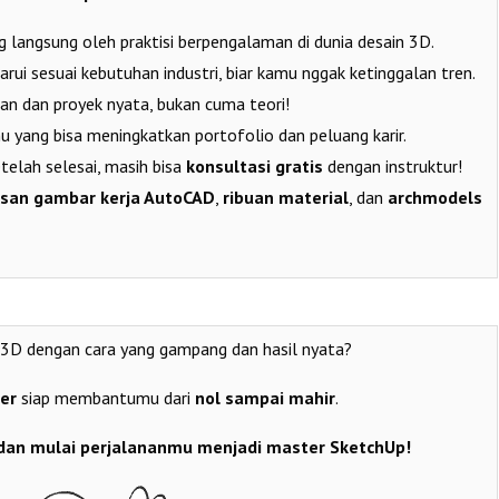
 langsung oleh praktisi berpengalaman di dunia desain 3D.
arui sesuai kebutuhan industri, biar kamu nggak ketinggalan tren.
an dan proyek nyata, bukan cuma teori!
u yang bisa meningkatkan portofolio dan peluang karir.
telah selesai, masih bisa
konsultasi gratis
dengan instruktur!
usan gambar kerja AutoCAD
,
ribuan material
, dan
archmodels
n 3D dengan cara yang gampang dan hasil nyata?
er
siap membantumu dari
nol sampai mahir
.
 dan mulai perjalananmu menjadi master SketchUp!