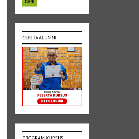
CERITA ALUMNI
PROGRAM KURSUS