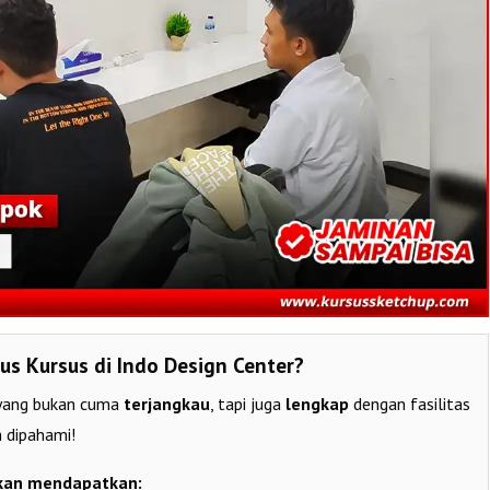
us Kursus di Indo Design Center?
ang bukan cuma
terjangkau
, tapi juga
lengkap
dengan fasilitas
 dipahami!
kan mendapatkan: