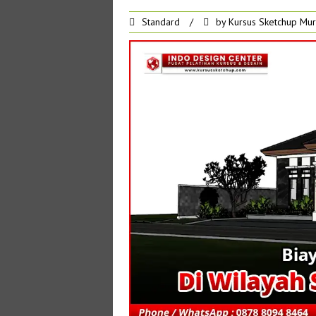
Standard
/
by
Kursus Sketchup Mu