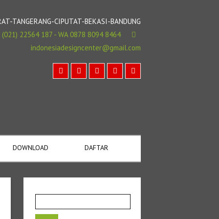
BARAT-TANGERANG-CIPUTAT-BEKASI-BANDUNG
(021) 22564 187 - WA 0878 8094 8464
indonesiadesigncenter@gmail.com
DOWNLOAD
DAFTAR
Cari
untuk: