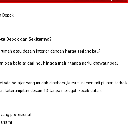
a Depok
ota Depok dan Sekitarnya?
 rumah atau desain interior dengan
harga terjangkau
?
ian bisa belajar dari
nol hingga mahir
tanpa perlu khawatir soal
ode belajar yang mudah dipahami, kursus ini menjadi pilihan terbaik
an keterampilan desain 3D tanpa merogoh kocek dalam.
yang profesional
pahami