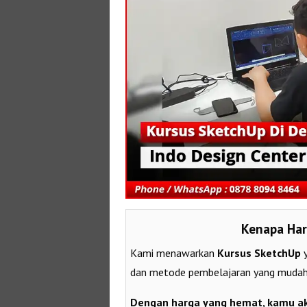
Kenapa Har
Kami menawarkan
Kursus SketchUp
y
dan metode pembelajaran yang mudah
Dengan harga yang hemat, kamu a