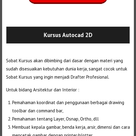
Selanjutnya. Setelah itu. Kemudian,
Kursus Autocad 2D
Sobat Kursus akan dibimbing dari dasar dengan materi yang
sudah disesuaikan kebutuhan dunia kerja, sangat cocok untuk
Sobat Kursus yang ingin menjadi Drafter Profesional.
Untuk bidang Arsitektur dan Interior :
Pemahaman koordinat dan penggunaan berbagai drawing
toolbar dan command bar,
Pemahaman tentang Layer, Osnap, Ortho, dll
Membuat kepala gambar, benda kerja, arsir, dimensi dan cara
mencetak gambar dengan printer/plotter