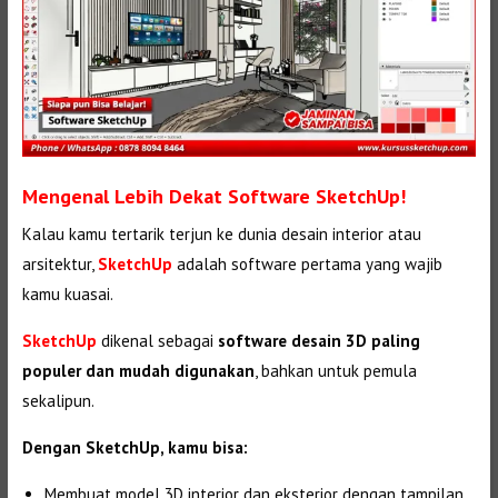
Mengenal Lebih Dekat Software SketchUp!
Kalau kamu tertarik terjun ke dunia desain interior atau
arsitektur,
SketchUp
adalah software pertama yang wajib
kamu kuasai.
SketchUp
dikenal sebagai
software desain 3D paling
populer dan mudah digunakan
, bahkan untuk pemula
sekalipun.
Dengan SketchUp, kamu bisa:
Membuat model 3D interior dan eksterior dengan tampilan