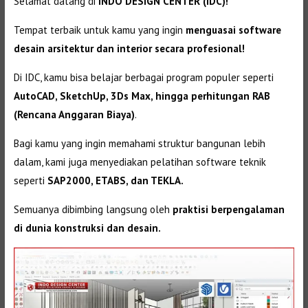
Selamat datang di
INDO DESIGN CENTER (IDC)!
Tempat terbaik untuk kamu yang ingin
menguasai software
desain arsitektur dan interior secara profesional!
Di IDC, kamu bisa belajar berbagai program populer seperti
AutoCAD, SketchUp, 3Ds Max, hingga perhitungan RAB
(Rencana Anggaran Biaya)
.
Bagi kamu yang ingin memahami struktur bangunan lebih
dalam, kami juga menyediakan pelatihan software teknik
seperti
SAP2000, ETABS, dan TEKLA.
Semuanya dibimbing langsung oleh
praktisi berpengalaman
di dunia konstruksi dan desain.