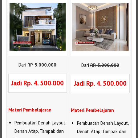
Dari
RP
.
5.000.000
Dari
RP
.
5.000.000
Jadi Rp. 4. 500.000
Jadi Rp. 4. 500.000
Materi Pembelajaran
Materi Pembelajaran
Pembuatan Denah Layout,
Pembuatan Denah Layout,
Denah Atap, Tampak dan
Denah Atap, Tampak dan