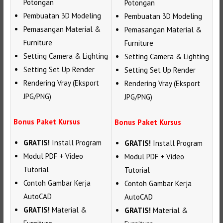
Potongan
Potongan
Pembuatan 3D Modeling
Pembuatan 3D Modeling
Pemasangan Material &
Pemasangan Material &
Furniture
Furniture
Setting Camera & Lighting
Setting Camera & Lighting
Setting Set Up Render
Setting Set Up Render
Rendering Vray (Eksport
Rendering Vray (Eksport
JPG/PNG)
JPG/PNG)
Bonus Paket Kursus
Bonus Paket Kursus
GRATIS!
Install Program
GRATIS!
Install Program
Modul PDF + Video
Modul PDF + Video
Tutorial
Tutorial
Contoh Gambar Kerja
Contoh Gambar Kerja
AutoCAD
AutoCAD
GRATIS!
Material &
GRATIS!
Material &