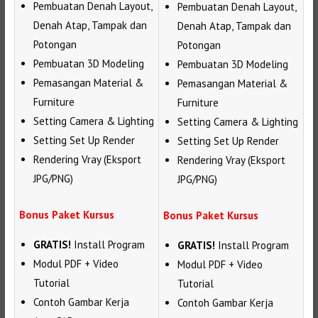
Pembuatan Denah Layout,
Pembuatan Denah Layout,
Denah Atap, Tampak dan
Denah Atap, Tampak dan
Potongan
Potongan
Pembuatan 3D Modeling
Pembuatan 3D Modeling
Pemasangan Material &
Pemasangan Material &
Furniture
Furniture
Setting Camera & Lighting
Setting Camera & Lighting
Setting Set Up Render
Setting Set Up Render
Rendering Vray (Eksport
Rendering Vray (Eksport
JPG/PNG)
JPG/PNG)
Bonus Paket Kursus
Bonus Paket Kursus
GRATIS!
Install Program
GRATIS!
Install Program
Modul PDF + Video
Modul PDF + Video
Tutorial
Tutorial
Contoh Gambar Kerja
Contoh Gambar Kerja