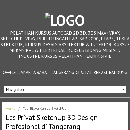
PELATIHAN KURSUS AUTOCAD 2D 3D, 3DS MAX+VRAY,
SKETCHUP+VRAY, PERHITUNGAN RAB, SAP 2000, ETABS, TEKLA
STRUKTUR, KURSUS DESAIN ARSITEKTUR & INTERIOR, KURSUS
MEKANIKAL & ELEKTRIKAL, KURSUS BIDANG MESIN &
INDUSTRI, KURSUS PELATIHAN TEKNIK SIPIL
OFFICE : JAKARTA BARAT-TANGERANG-CIPUTAT-BEKASI-BANDUNG
Home
/
Tag: Biaya Kursus SketchUp
Les Privat SketchUp 3D Design
Profesional di Tangerang