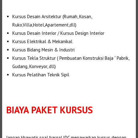
Kursus Desain Arsitektur (Rumah, Kosan,
Ruko,Villa,Hotel,Apartement,dll)
Kursus Desain Interior / Kursus Design Interior
Kursus Elektrikal & Mekanikal
Kursus Bidang Mesin & Industri
Kursus Tekla Struktur ( Pembuatan Konstruksi Baja ” Pabrik,
Gudang, Konveyor, dll)
Kursus Pelatihan Teknik Sipil
BIAYA PAKET KURSUS
Jangan khawatir soal harga! IDC menawarkan kursus dengan