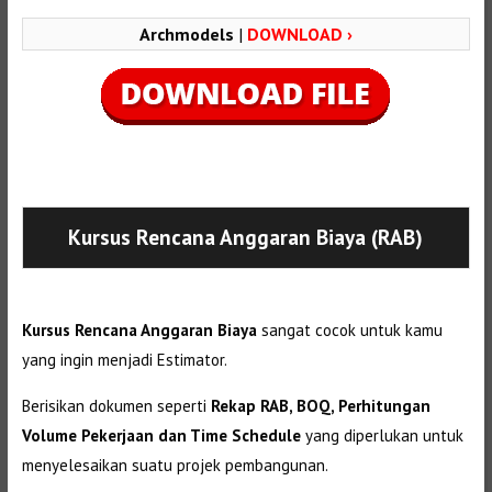
Archmodels
|
DOWNLOAD ›
Selanjutnya. Setelah itu. Kemudian,
Kursus Rencana Anggaran Biaya (RAB)
Kursus Rencana Anggaran Biaya
sangat cocok untuk kamu
yang ingin menjadi Estimator.
Berisikan dokumen seperti
Rekap RAB, BOQ, Perhitungan
Volume Pekerjaan dan Time Schedule
yang diperlukan untuk
menyelesaikan suatu projek pembangunan.