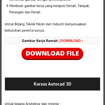
Membuat gambar kerja yang meliputi Denah, Tampak,
Potongan dan Detail.
Untuk Bidang Teknik Mesin dan Industri menyesuaikan
kebutuhan peserta kursus.
Gambar Kerja Rumah
|
DOWNLOAD ›
Selanjutnya. Setelah itu. Kemudian,
Kursus Autocad 3D
Untuk bidang Arsitektur dan Interior :