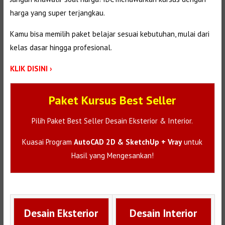
harga yang super terjangkau.
Kamu bisa memilih paket belajar sesuai kebutuhan, mulai dari
kelas dasar hingga profesional.
KLIK DISINI ›
Paket Kursus Best Seller
Pilih Paket Best Seller Desain Eksterior & Interior.
Kuasai Program
AutoCAD 2D & SketchUp + Vray
untuk
Hasil yang Mengesankan!
Desain Eksterior
Desain Interior