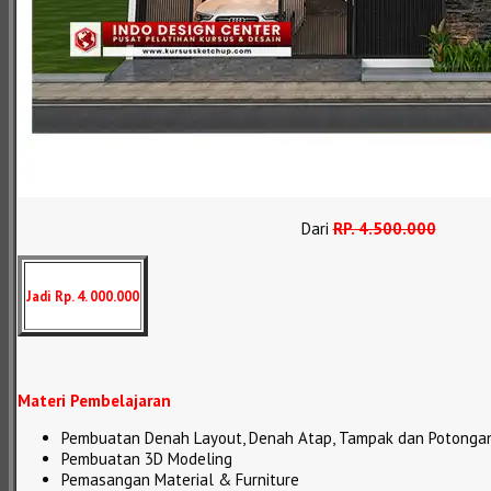
Dari
RP
.
4.500.000
Jadi Rp. 4. 000.000
Materi Pembelajaran
Pembuatan Denah Layout, Denah Atap, Tampak dan Potonga
Pembuatan 3D Modeling
Pemasangan Material & Furniture