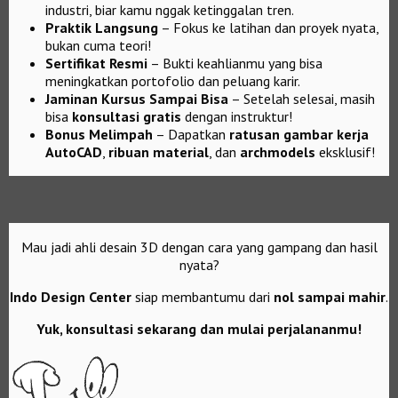
industri, biar kamu nggak ketinggalan tren.
Praktik Langsung
– Fokus ke latihan dan proyek nyata,
bukan cuma teori!
Sertifikat Resmi
– Bukti keahlianmu yang bisa
meningkatkan portofolio dan peluang karir.
Jaminan Kursus Sampai Bisa
– Setelah selesai, masih
bisa
konsultasi gratis
dengan instruktur!
Bonus Melimpah
– Dapatkan
ratusan gambar kerja
AutoCAD
,
ribuan material
, dan
archmodels
eksklusif!
Mau jadi ahli desain 3D dengan cara yang gampang dan hasil
nyata?
Indo Design Center
siap membantumu dari
nol sampai mahir
.
Yuk, konsultasi sekarang dan mulai perjalananmu!