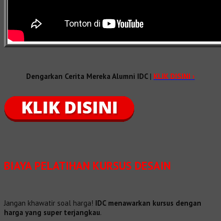
Dengarkan Cerita Mereka Alumni IDC
|
KLIK DISINI ›
BIAYA PELATIHAN KURSUS DESAIN
Jangan khawatir soal harga!
IDC menawarkan kursus dengan
harga yang super terjangkau
.