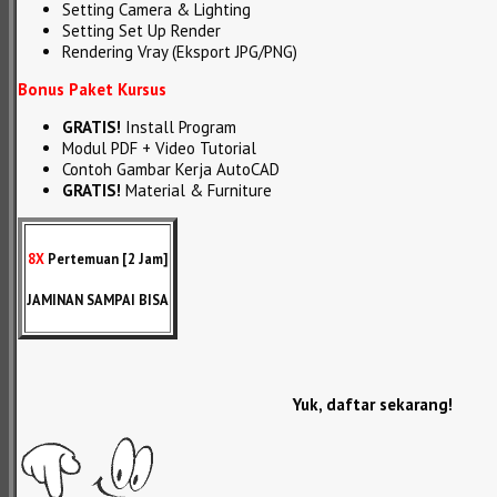
Setting Camera & Lighting
Setting Set Up Render
Rendering Vray (Eksport JPG/PNG)
Bonus Paket Kursus
GRATIS!
Install Program
Modul PDF + Video Tutorial
Contoh Gambar Kerja AutoCAD
GRATIS!
Material & Furniture
8X
Pertemuan [2 Jam]
JAMINAN SAMPAI BISA
Yuk, daftar sekarang!