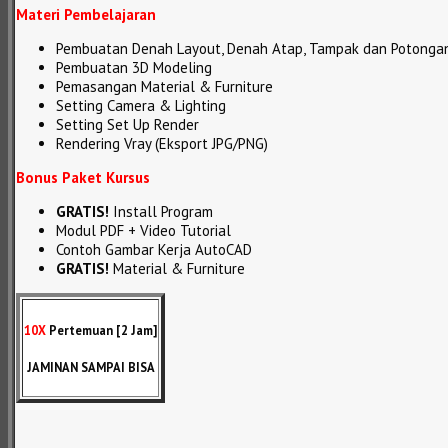
Materi Pembelajaran
Pembuatan Denah Layout, Denah Atap, Tampak dan Potonga
Pembuatan 3D Modeling
Pemasangan Material & Furniture
Setting Camera & Lighting
Setting Set Up Render
Rendering Vray (Eksport JPG/PNG)
Bonus Paket Kursus
GRATIS!
Install Program
Modul PDF + Video Tutorial
Contoh Gambar Kerja AutoCAD
GRATIS!
Material & Furniture
10X
Pertemuan [2 Jam]
JAMINAN SAMPAI BISA