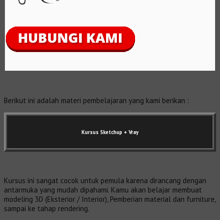
Berikut ini adalah materi pembelajaran yang kami berikan :
Kursus Sketchup + Vray
Kursus ini sangat cocok untuk pemula karena dirancang dengan
antarmuka yang mudah dipahami. Kamu akan belajar membuat
modeling 3D (Eksterior / Interior), Pemberian material dan furniture,
sampai ke tahap rendering.