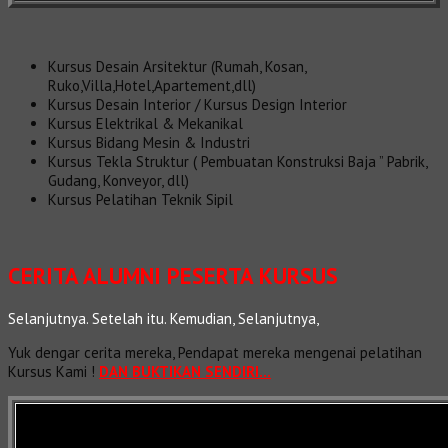
Kursus Desain Arsitektur (Rumah, Kosan,
Ruko,Villa,Hotel,Apartement,dll)
Kursus Desain Interior / Kursus Design Interior
Kursus Elektrikal & Mekanikal
Kursus Bidang Mesin & Industri
Kursus Tekla Struktur ( Pembuatan Konstruksi Baja ” Pabrik,
Gudang, Konveyor, dll)
Kursus Pelatihan Teknik Sipil
CERITA ALUMNI PESERTA KURSUS
Selanjutnya. Setelah itu. Kemudian, Selanjutnya,
Yuk dengar cerita mereka, Pendapat mereka mengenai pelatihan
Kursus Kami !
DAN BUKTIKAN SENDIRI…