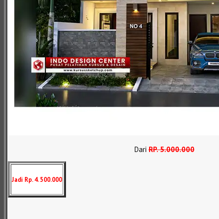
Dari
RP
.
5.000.000
Jadi Rp. 4. 500.000