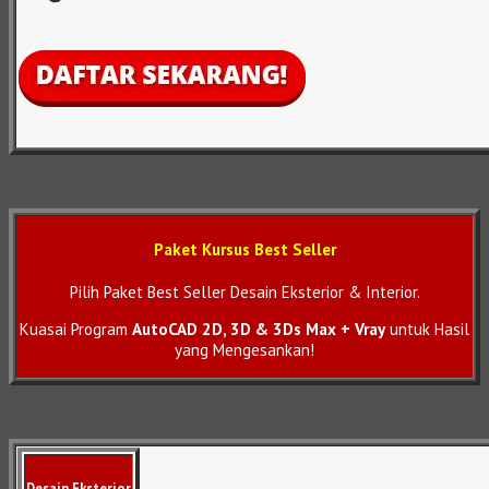
Paket Kursus Best Seller
Pilih Paket Best Seller Desain Eksterior & Interior.
Kuasai Program
AutoCAD 2D, 3D & 3Ds Max + Vray
untuk Hasil
yang Mengesankan!
Desain Eksterior