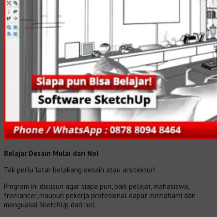
Belajar Desain Mulai dari Nol
Tak perlu latar belakang desain atau arsitektur!
Program ini disusun agar siapa pun, baik pelajar, mahasiswa,
freelancer, maupun pekerja profesional dapat memahami dan
menguasai SketchUp dari nol.