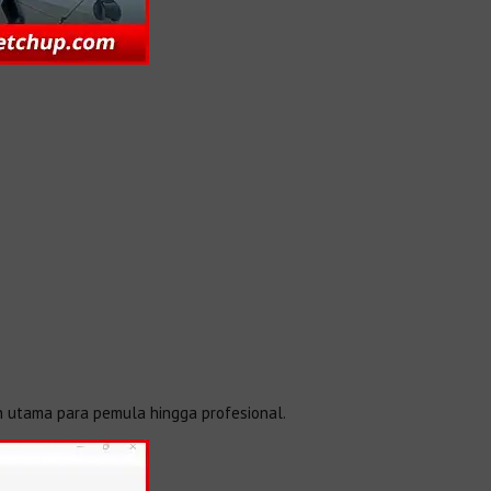
an utama para pemula hingga profesional.