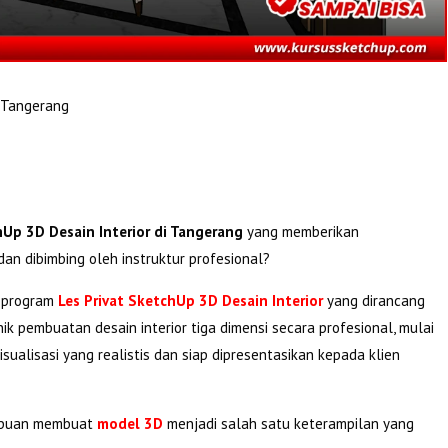
i Tangerang
hUp 3D Desain Interior di Tangerang
yang memberikan
dan dibimbing oleh instruktur profesional?
 program
Les Privat SketchUp 3D Desain Interior
yang dirancang
 pembuatan desain interior tiga dimensi secara profesional, mulai
ualisasi yang realistis dan siap dipresentasikan kepada klien
mampuan membuat
model 3D
menjadi salah satu keterampilan yang