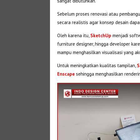
sangat dibutuhkan.
Sebelum proses renovasi atau pembangun
secara realistis agar konsep desain dap
Oleh karena itu,
SketchUp
menjadi softwa
furniture designer, hingga developer kar
mampu menghasilkan visualisasi yang ak
Untuk meningkatkan kualitas tampilan,
S
Enscape
sehingga menghasilkan rendering