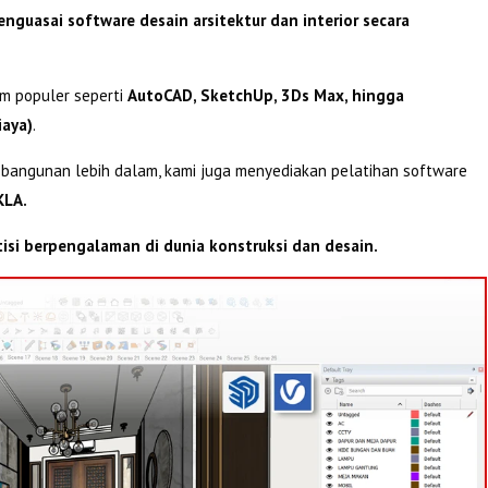
nguasai software desain arsitektur dan interior secara
am populer seperti
AutoCAD, SketchUp, 3Ds Max, hingga
iaya)
.
 bangunan lebih dalam, kami juga menyediakan pelatihan software
KLA.
tisi berpengalaman di dunia konstruksi dan desain.