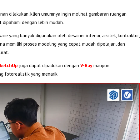
an dilakukan, klien umumnya ingin melihat gambaran ruangan
at dipahami dengan lebih mudah.
re yang banyak digunakan oleh desainer interior, arsitek, kontraktor,
ena memiliki proses modeling yang cepat, mudah dipelajari, dan
urat.
ketchUp
juga dapat dipadukan dengan
V-Ray
maupun
 fotorealistik yang menarik.