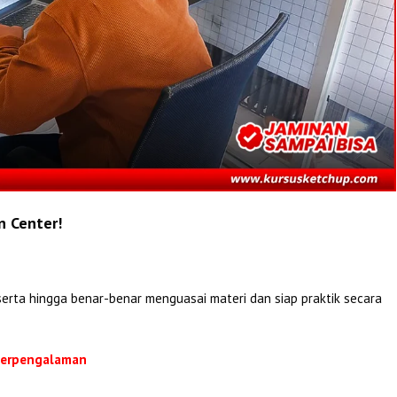
n Center!
erta hingga benar-benar menguasai materi dan siap praktik secara
 Berpengalaman