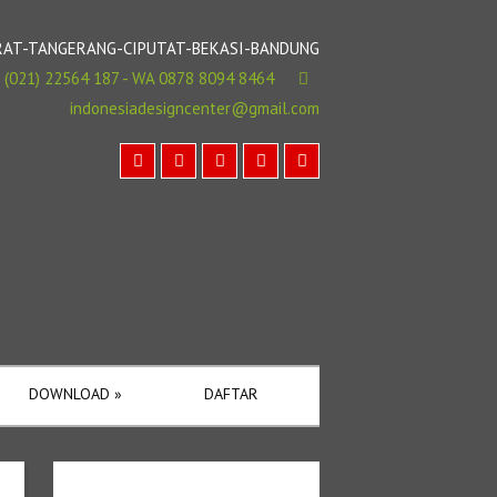
BARAT-TANGERANG-CIPUTAT-BEKASI-BANDUNG
(021) 22564 187 - WA 0878 8094 8464
indonesiadesigncenter@gmail.com
DOWNLOAD
»
DAFTAR
Cari