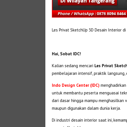
Les Privat SketchUp 3D Desain Interior d
Hai, Sobat IDC!
Kalian sedang mencari
Les Privat Sketc
pembelajaran intensif, praktik langsung, 
Indo Design Center (IDC)
menghadirkan
untuk membantu peserta menguasai teknik
dari dasar hingga mampu menghasilkan vis
maupun digunakan dalam dunia kerja.
Di industri desain interior saat ini, ke