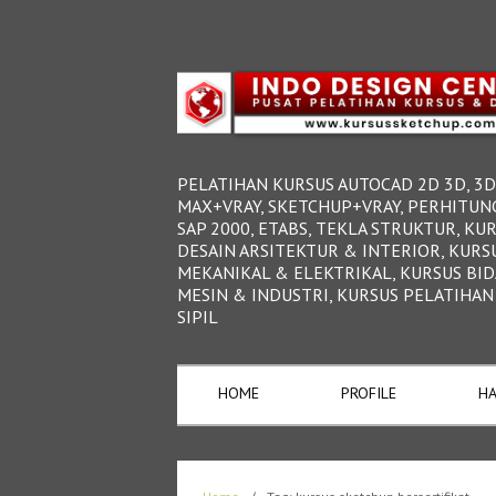
PELATIHAN KURSUS AUTOCAD 2D 3D, 3D
MAX+VRAY, SKETCHUP+VRAY, PERHITUN
SAP 2000, ETABS, TEKLA STRUKTUR, KU
DESAIN ARSITEKTUR & INTERIOR, KURS
MEKANIKAL & ELEKTRIKAL, KURSUS BI
MESIN & INDUSTRI, KURSUS PELATIHAN
SIPIL
HOME
PROFILE
HA