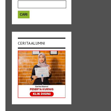
untuk:
CERITA ALUMNI