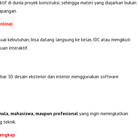
tif di dunia proyek konstruksi, sehingga materi yang diajarkan bukan
lapangan.
nline)
suai kebutuhan, bisa datang langsung ke kelas IDC atau mengikuti
an interaktif.
bar 3D desain eksterior dan interior menggunakan software
ula, mahasiswa, maupun profesional
yang ingin meningkatkan
g teknik.
Lengkap