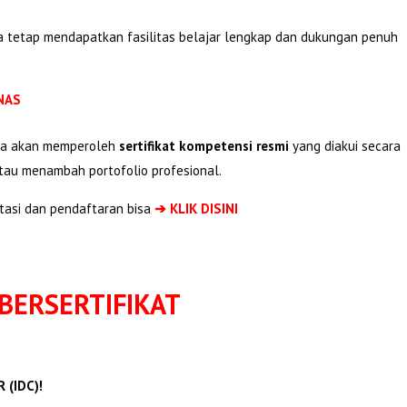
ta tetap mendapatkan fasilitas belajar lengkap dan dukungan penuh
KNAS
rta akan memperoleh
sertifikat kompetensi resmi
yang diakui secara
tau menambah portofolio profesional.
tasi dan pendaftaran bisa
➔ KLIK DISINI
BERSERTIFIKAT
 (IDC)!