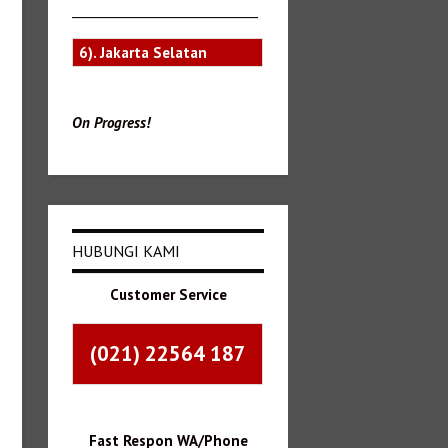
_______________________________
6). Jakarta Selatan
On Progress!
HUBUNGI KAMI
Customer Service
(021) 22564 187
Fast Respon WA/Phone