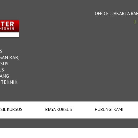
OFFICE : JAKARTA 
S
GAN RAB,
RSUS
US
DANG
 TEKNIK
SIL KURSUS
BIAYA KURSUS
HUBUNGI KAMI