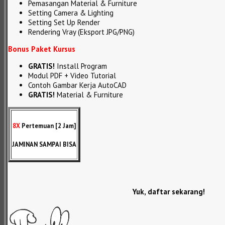
Pemasangan Material & Furniture
Setting Camera & Lighting
Setting Set Up Render
Rendering Vray (Eksport JPG/PNG)
Bonus Paket Kursus
GRATIS!
Install Program
Modul PDF + Video Tutorial
Contoh Gambar Kerja AutoCAD
GRATIS!
Material & Furniture
8X
Pertemuan [2 Jam]
JAMINAN SAMPAI BISA
Yuk, daftar sekarang!