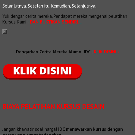
Selanjutnya. Setelah itu. Kemudian, Selanjutnya,
Yuk dengar cerita mereka, Pendapat mereka mengenai pelatihan
Kursus Kami !
DAN BUKTIKAN SENDIRI…
Dengarkan Cerita Mereka Alumni IDC
|
KLIK DISINI ›
BIAYA PELATIHAN KURSUS DESAIN
Jangan khawatir soal harga!
IDC menawarkan kursus dengan
harga yang super terjangkau
.