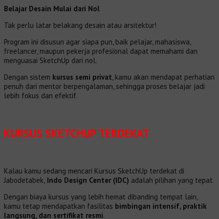
Belajar Desain Mulai dari Nol
Tak perlu latar belakang desain atau arsitektur!
Program ini disusun agar siapa pun, baik pelajar, mahasiswa,
freelancer, maupun pekerja profesional dapat memahami dan
menguasai SketchUp dari nol.
Dengan sistem
kursus semi privat
, kamu akan mendapat perhatian
penuh dari mentor berpengalaman, sehingga proses belajar jadi
lebih fokus dan efektif.
KURSUS SKETCHUP TERDEKAT
Kalau kamu sedang mencari Kursus SketchUp terdekat di
Jabodetabek,
Indo Design Center (IDC)
adalah pilihan yang tepat.
Dengan biaya kursus yang lebih hemat dibanding tempat lain,
kamu tetap mendapatkan fasilitas
bimbingan intensif, praktik
langsung, dan sertifikat resmi
.