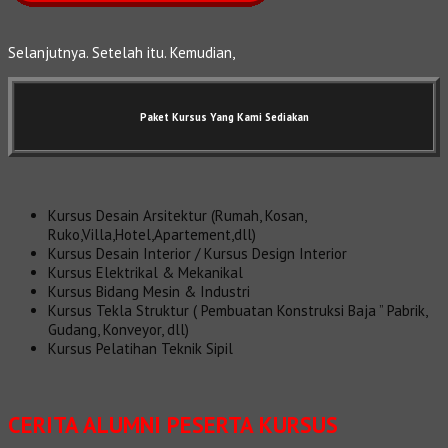
Selanjutnya. Setelah itu. Kemudian,
Paket Kursus Yang Kami Sediakan
Kursus Desain Arsitektur (Rumah, Kosan,
Ruko,Villa,Hotel,Apartement,dll)
Kursus Desain Interior / Kursus Design Interior
Kursus Elektrikal & Mekanikal
Kursus Bidang Mesin & Industri
Kursus Tekla Struktur ( Pembuatan Konstruksi Baja ” Pabrik,
Gudang, Konveyor, dll)
Kursus Pelatihan Teknik Sipil
CERITA ALUMNI PESERTA KURSUS