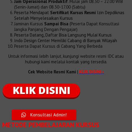
Jam Operasional Produktif
.
Mulai jam 08.30 – 22.00 WIB
(Senin-Jumat) dan 08.30-17.00 (Sabtu)
Peserta Mendapat
Sertifikat Kursus Resmi
Izin Depdiknas
Setelah Menyelesaikan Kursus
Jaminan Kursus
Sampai Bisa
(Peserta Dapat Konsultasi
Jangka Panjang Dengan Pengajar)
Peserta Datang, Daftar Bisa Langsung Mulai Kursus
Indo Design Center Memiliki Cabang di Banyak Wilayah
Peserta Dapat Kursus di Cabang Yang Berbeda
Untuk informasi lebih lanjut, kunjungi website resmi IDC atau
hubungi kami melalui kontak yang tersedia.
Cek Website Resmi Kami
|
KLIK DISINI ›
Konsultasi Admin!
METODE PEMBELAJARAN
KURSUS