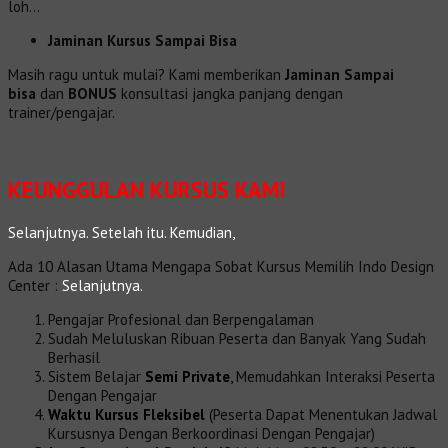
loh…
Jaminan Kursus Sampai Bisa
Masih ragu untuk mulai? Kami memberikan
Jaminan Sampai
bisa
dan
BONUS
konsultasi jangka panjang dengan
trainer/pengajar.
KEUNGGULAN
KURSUS KAMI
Selanjutnya. Setelah itu. Kemudian,
Ada 10 Alasan Utama Mengapa Sobat Kursus Memilih Indo Design
Center :
Selanjutnya.
Pengajar Profesional dan Berpengalaman
Sudah Meluluskan Ribuan Peserta dan Banyak Yang Sudah
Berhasil
Sistem Belajar
Semi Private
,
Memudahkan Interaksi Peserta
Dengan Pengajar
Waktu Kursus Fleksibel
(
Peserta Dapat Menentukan Jadwal
Kursusnya Dengan Berkoordinasi Dengan Pengajar)