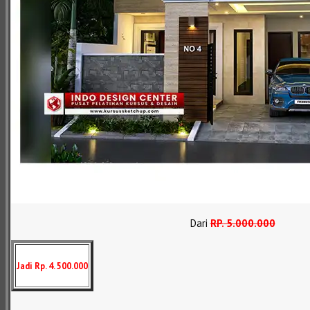
Dari
RP
.
5.000.000
Jadi Rp. 4. 500.000