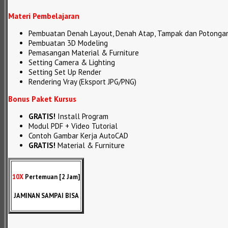
Materi Pembelajaran
Pembuatan Denah Layout, Denah Atap, Tampak dan Potonga
Pembuatan 3D Modeling
Pemasangan Material & Furniture
Setting Camera & Lighting
Setting Set Up Render
Rendering Vray (Eksport JPG/PNG)
Bonus Paket Kursus
GRATIS!
Install Program
Modul PDF + Video Tutorial
Contoh Gambar Kerja AutoCAD
GRATIS!
Material & Furniture
10X
Pertemuan [2 Jam]
JAMINAN SAMPAI BISA