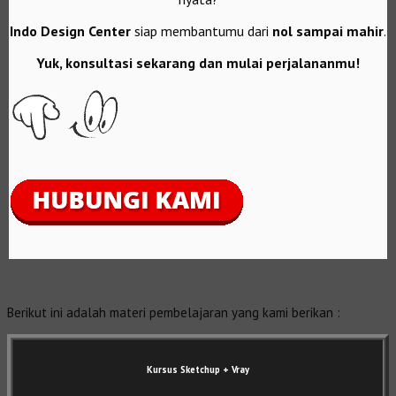
Indo Design Center
siap membantumu dari
nol sampai mahir
.
Yuk, konsultasi sekarang dan mulai perjalananmu!
Berikut ini adalah materi pembelajaran yang kami berikan :
Kursus Sketchup + Vray