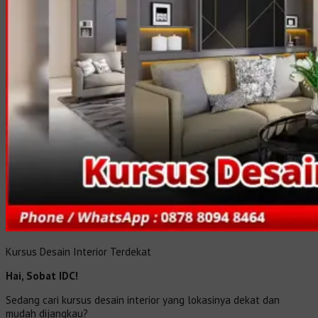
Kursus Desain Interior Terdekat
Hai, Sobat IDC!
Sedang cari kursus desain interior yang lokasinya dekat dan
mudah dijangkau?