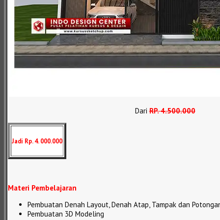
Dari
RP
.
4.500.000
Jadi Rp. 4. 000.000
Materi Pembelajaran
Pembuatan Denah Layout, Denah Atap, Tampak dan Potonga
Pembuatan 3D Modeling