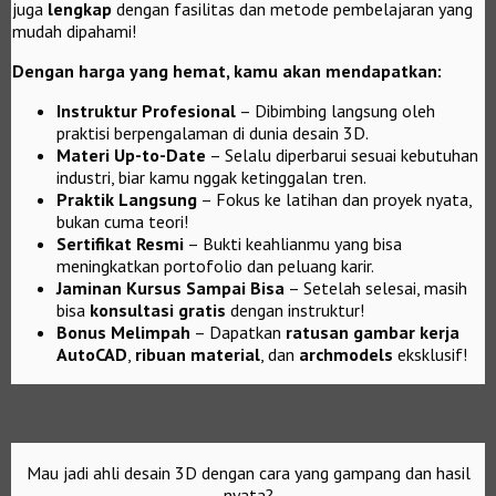
juga
lengkap
dengan fasilitas dan metode pembelajaran yang
mudah dipahami!
Dengan harga yang hemat, kamu akan mendapatkan:
Instruktur Profesional
– Dibimbing langsung oleh
praktisi berpengalaman di dunia desain 3D.
Materi Up-to-Date
– Selalu diperbarui sesuai kebutuhan
industri, biar kamu nggak ketinggalan tren.
Praktik Langsung
– Fokus ke latihan dan proyek nyata,
bukan cuma teori!
Sertifikat Resmi
– Bukti keahlianmu yang bisa
meningkatkan portofolio dan peluang karir.
Jaminan Kursus Sampai Bisa
– Setelah selesai, masih
bisa
konsultasi gratis
dengan instruktur!
Bonus Melimpah
– Dapatkan
ratusan gambar kerja
AutoCAD
,
ribuan material
, dan
archmodels
eksklusif!
Mau jadi ahli desain 3D dengan cara yang gampang dan hasil
nyata?