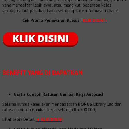
yang mendaftar lebih awal atau mengikuti beberapa kelas
sekaligus. Jadi, pastikan kamu selalu update informasi terbaru!
Cek Promo Penawaran Kursus
|
KLIK DISINI ›
BENEFIT
YANG DI DAPATKAN
Gratis Contoh Ratusan Gambar Kerja Autocad
Selama kursus kamu akan mendapatkan
BONUS
Library Cad dan
ratusan contoh Gambar Kerja seharga Rp 500.000,-
Lihat Lebih Detail
➔
KLIK DISINI