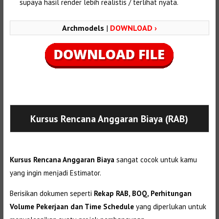
supaya hasil render lebih realistis / terlihat nyata.
Archmodels
|
DOWNLOAD ›
Selanjutnya. Setelah itu. Kemudian,
Kursus Rencana Anggaran Biaya (RAB)
Kursus Rencana Anggaran Biaya
sangat cocok untuk kamu
yang ingin menjadi Estimator.
Berisikan dokumen seperti
Rekap RAB, BOQ, Perhitungan
Volume Pekerjaan dan Time Schedule
yang diperlukan untuk