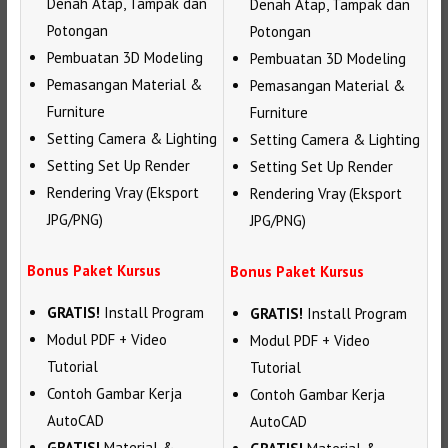
Denah Atap, Tampak dan
Denah Atap, Tampak dan
Potongan
Potongan
Pembuatan 3D Modeling
Pembuatan 3D Modeling
Pemasangan Material &
Pemasangan Material &
Furniture
Furniture
Setting Camera & Lighting
Setting Camera & Lighting
Setting Set Up Render
Setting Set Up Render
Rendering Vray (Eksport
Rendering Vray (Eksport
JPG/PNG)
JPG/PNG)
Bonus Paket Kursus
Bonus Paket Kursus
GRATIS!
Install Program
GRATIS!
Install Program
Modul PDF + Video
Modul PDF + Video
Tutorial
Tutorial
Contoh Gambar Kerja
Contoh Gambar Kerja
AutoCAD
AutoCAD
GRATIS!
Material &