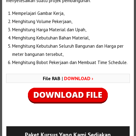
menyelesaikan suatu projek pembangunan.
Mempelajari Gambar Kerja,
Menghitung Volume Pekerjaan,
Menghitung Harga Material dan Upah,
Menghitung Kebutuhan Bahan Material,
Menghitung Kebutuhan Seluruh Bangunan dan Harga per
meter bangunan tersebut,
Menghitung Bobot Pekerjaan dan Membuat Time Schedule.
File RAB
|
DOWNLOAD ›
Selanjutnya. Setelah itu. Kemudian,
Paket Kursus Yang Kami Sediakan