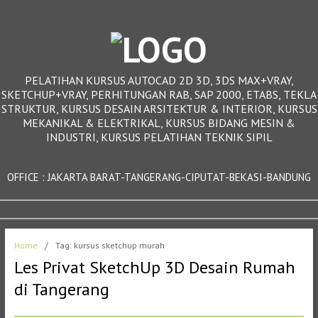
PELATIHAN KURSUS AUTOCAD 2D 3D, 3DS MAX+VRAY,
SKETCHUP+VRAY, PERHITUNGAN RAB, SAP 2000, ETABS, TEKLA
STRUKTUR, KURSUS DESAIN ARSITEKTUR & INTERIOR, KURSUS
MEKANIKAL & ELEKTRIKAL, KURSUS BIDANG MESIN &
INDUSTRI, KURSUS PELATIHAN TEKNIK SIPIL
OFFICE : JAKARTA BARAT-TANGERANG-CIPUTAT-BEKASI-BANDUNG
Home
/
Tag: kursus sketchup murah
Les Privat SketchUp 3D Desain Rumah
di Tangerang