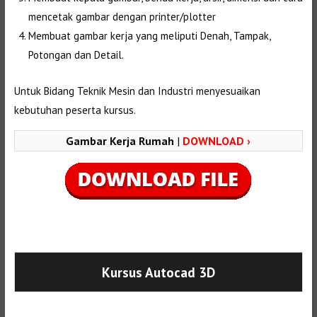
mencetak gambar dengan printer/plotter
Membuat gambar kerja yang meliputi Denah, Tampak,
Potongan dan Detail.
Untuk Bidang Teknik Mesin dan Industri menyesuaikan
kebutuhan peserta kursus.
Gambar Kerja Rumah
|
DOWNLOAD ›
Selanjutnya. Setelah itu. Kemudian,
Kursus Autocad 3D