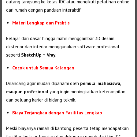
datang langsung ke kelas IDC atau mengikuti pelatihan online
dari rumah dengan panduan interaktif.
Materi Lengkap dan Praktis
Belajar dari dasar hingga mahir menggambar 3D desain
eksterior dan interior menggunakan software profesional
seperti
SketchUp + Vray
.
Cocok untuk Semua Kalangan
Dirancang agar mudah dipahami oleh
pemula, mahasiswa,
maupun profesional
yang ingin meningkatkan keterampilan
dan peluang karier di bidang teknik.
Biaya Terjangkau dengan Fasilitas Lengkap
Meski biayanya ramah di kantong, peserta tetap mendapatkan
fasilitas belajar lengkap dan dukungan penuh dari tim IDC.