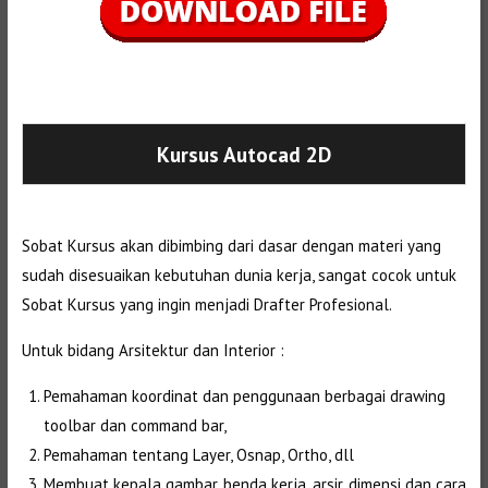
Selanjutnya. Setelah itu. Kemudian,
Kursus Autocad 2D
Sobat Kursus akan dibimbing dari dasar dengan materi yang
sudah disesuaikan kebutuhan dunia kerja, sangat cocok untuk
Sobat Kursus yang ingin menjadi Drafter Profesional.
Untuk bidang Arsitektur dan Interior :
Pemahaman koordinat dan penggunaan berbagai drawing
toolbar dan command bar,
Pemahaman tentang Layer, Osnap, Ortho, dll
Membuat kepala gambar, benda kerja, arsir, dimensi dan cara