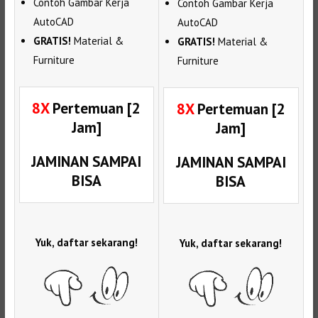
Contoh Gambar Kerja
Contoh Gambar Kerja
AutoCAD
AutoCAD
GRATIS!
Material &
GRATIS!
Material &
Furniture
Furniture
8X
Pertemuan [2
8X
Pertemuan [2
Jam]
Jam]
JAMINAN SAMPAI
JAMINAN SAMPAI
BISA
BISA
Yuk, daftar sekarang!
Yuk, daftar sekarang!