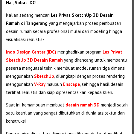
Hai, Sobat IDC!
Kalian sedang mencari
Les Privat SketchUp 3D Desain
Rumah di Tangerang
yang mengajarkan proses pembuatan
desain rumah secara profesional mulai dari modeling hingga
visualisasi realistis?
Indo Design Center (IDC)
menghadirkan program
Les Privat
SketchUp 3D Desain Rumah
yang dirancang untuk membantu
peserta menguasai teknik membuat model rumah tiga dimensi
menggunakan
SketchUp
, dilengkapi dengan proses rendering
menggunakan
V-Ray
maupun
Enscape
, sehingga hasil desain
terlihat realistis dan siap dipresentasikan kepada klien.
Saat ini, kemampuan membuat
desain rumah 3D
menjadi salah
satu keahlian yang sangat dibutuhkan di dunia arsitektur dan
konstruksi.
Dengan visualisasi tiga dimensi, pemilik rumah dapat melihat