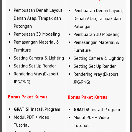
Pembuatan Denah Layout,
Pembuatan Denah Layout,
Denah Atap, Tampak dan
Denah Atap, Tampak dan
Potongan
Potongan
Pembuatan 3D Modeling
Pembuatan 3D Modeling
Pemasangan Material &
Pemasangan Material &
Furniture
Furniture
Setting Camera & Lighting
Setting Camera & Lighting
Setting Set Up Render
Setting Set Up Render
Rendering Vray (Eksport
Rendering Vray (Eksport
JPG/PNG)
JPG/PNG)
Bonus Paket Kursus
Bonus Paket Kursus
GRATIS!
Install Program
GRATIS!
Install Program
Modul PDF + Video
Modul PDF + Video
Tutorial
Tutorial