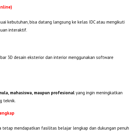
nline)
suai kebutuhan, bisa datang langsung ke kelas IDC atau mengikuti
an interaktif.
bar 3D desain eksterior dan interior menggunakan software
ula, mahasiswa, maupun profesional
yang ingin meningkatkan
g teknik.
Lengkap
ta tetap mendapatkan fasilitas belajar lengkap dan dukungan penuh