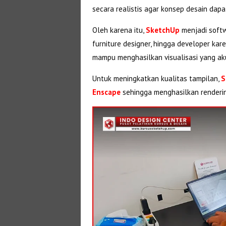
secara realistis agar konsep desain dap
Oleh karena itu,
SketchUp
menjadi softwa
furniture designer, hingga developer kar
mampu menghasilkan visualisasi yang ak
Untuk meningkatkan kualitas tampilan,
S
Enscape
sehingga menghasilkan rendering