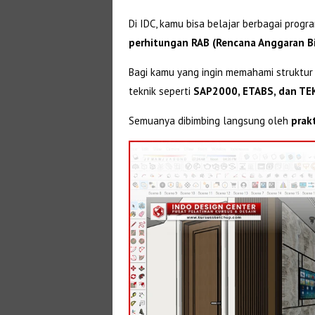
Di IDC, kamu bisa belajar berbagai progr
perhitungan RAB (Rencana Anggaran B
Bagi kamu yang ingin memahami struktur
teknik seperti
SAP2000, ETABS, dan TE
Semuanya dibimbing langsung oleh
prak