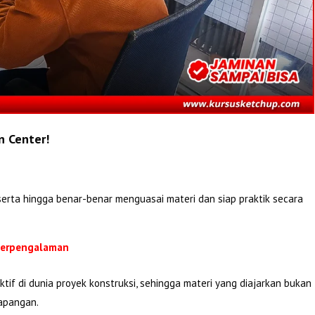
n Center!
erta hingga benar-benar menguasai materi dan siap praktik secara
 Berpengalaman
tif di dunia proyek konstruksi, sehingga materi yang diajarkan bukan
lapangan.