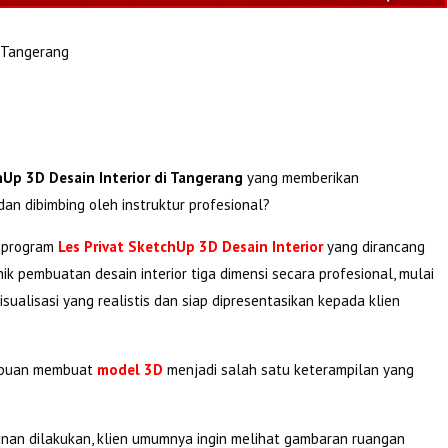
i Tangerang
hUp 3D Desain Interior di Tangerang
yang memberikan
dan dibimbing oleh instruktur profesional?
 program
Les Privat SketchUp 3D Desain Interior
yang dirancang
 pembuatan desain interior tiga dimensi secara profesional, mulai
ualisasi yang realistis dan siap dipresentasikan kepada klien
mampuan membuat
model 3D
menjadi salah satu keterampilan yang
an dilakukan, klien umumnya ingin melihat gambaran ruangan