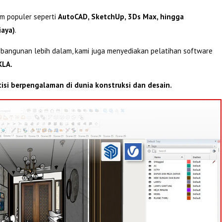
am populer seperti
AutoCAD, SketchUp, 3Ds Max, hingga
iaya)
.
 bangunan lebih dalam, kami juga menyediakan pelatihan software
KLA.
tisi berpengalaman di dunia konstruksi dan desain.