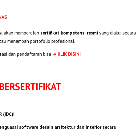
KNAS
rta akan memperoleh
sertifikat kompetensi resmi
yang diakui secara
tau menambah portofolio profesional.
tasi dan pendaftaran bisa
➔ KLIK DISINI
BERSERTIFIKAT
 (IDC)!
nguasai software desain arsitektur dan interior secara