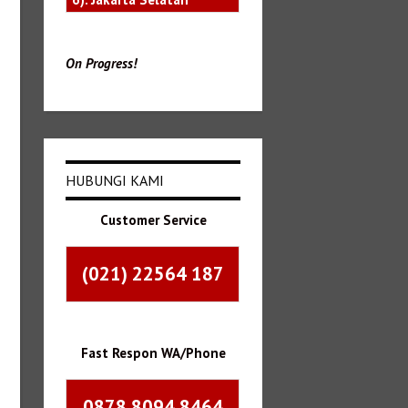
On Progress!
HUBUNGI KAMI
Customer Service
(021) 22564 187
Fast Respon WA/Phone
0878 8094 8464