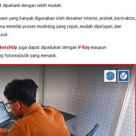
at dipahami dengan lebih mudah.
re yang banyak digunakan oleh desainer interior, arsitek, kontraktor,
ena memiliki proses modeling yang cepat, mudah dipelajari, dan
urat.
ketchUp
juga dapat dipadukan dengan
V-Ray
maupun
 fotorealistik yang menarik.