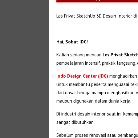
Les Privat SketchUp 3D Desain Interior d
Hai, Sobat IDC!
Kalian sedang mencari
Les Privat Sketc
pembelajaran intensif, praktik langsung, 
Indo Design Center (IDC)
menghadirkan
untuk membantu peserta menguasai teknik
dari dasar hingga mampu menghasilkan vis
maupun digunakan dalam dunia kerja.
Di industri desain interior saat ini, ke
sangat dibutuhkan.
Sebelum proses renovasi atau pembangun