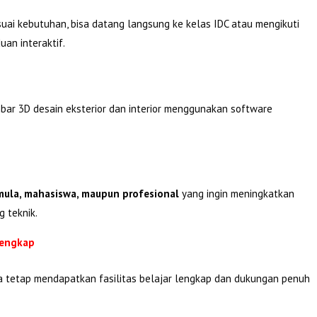
suai kebutuhan, bisa datang langsung ke kelas IDC atau mengikuti
an interaktif.
bar 3D desain eksterior dan interior menggunakan software
ula, mahasiswa, maupun profesional
yang ingin meningkatkan
g teknik.
Lengkap
ta tetap mendapatkan fasilitas belajar lengkap dan dukungan penuh