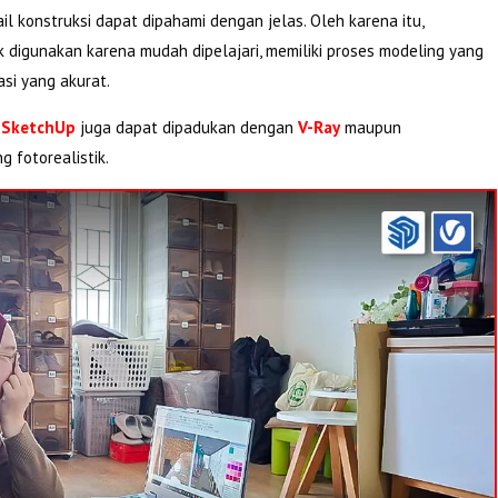
tail konstruksi dapat dipahami dengan jelas. Oleh karena itu,
digunakan karena mudah dipelajari, memiliki proses modeling yang
si yang akurat.
,
SketchUp
juga dapat dipadukan dengan
V-Ray
maupun
 fotorealistik.