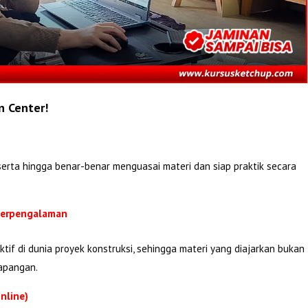
n Center!
erta hingga benar-benar menguasai materi dan siap praktik secara
 Berpengalaman
tif di dunia proyek konstruksi, sehingga materi yang diajarkan bukan
lapangan.
nline)