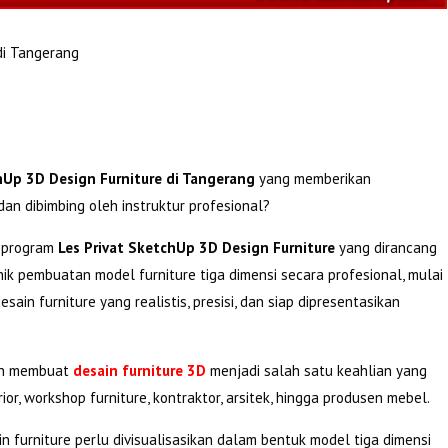
di Tangerang
hUp 3D Design Furniture di Tangerang
yang memberikan
dan dibimbing oleh instruktur profesional?
 program
Les Privat SketchUp 3D Design Furniture
yang dirancang
k pembuatan model furniture tiga dimensi secara profesional, mulai
in furniture yang realistis, presisi, dan siap dipresentasikan
uan membuat
desain furniture 3D
menjadi salah satu keahlian yang
or, workshop furniture, kontraktor, arsitek, hingga produsen mebel.
n furniture perlu divisualisasikan dalam bentuk model tiga dimensi