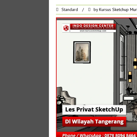
Standard
/
by
Kursus Sketchup Mu