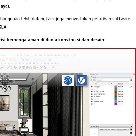
iaya)
.
 bangunan lebih dalam, kami juga menyediakan pelatihan software
KLA.
tisi berpengalaman di dunia konstruksi dan desain.