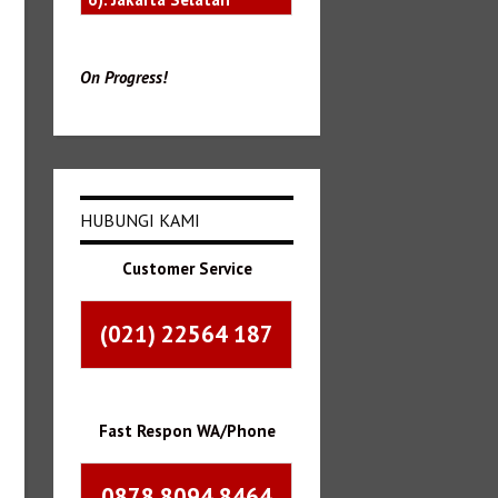
On Progress!
HUBUNGI KAMI
Customer Service
(021) 22564 187
Fast Respon WA/Phone
0878 8094 8464