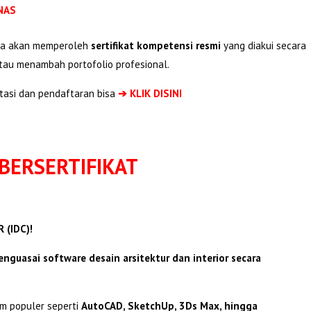
KNAS
rta akan memperoleh
sertifikat kompetensi resmi
yang diakui secara
tau menambah portofolio profesional.
tasi dan pendaftaran bisa
➔ KLIK DISINI
BERSERTIFIKAT
 (IDC)!
nguasai software desain arsitektur dan interior secara
am populer seperti
AutoCAD, SketchUp, 3Ds Max, hingga