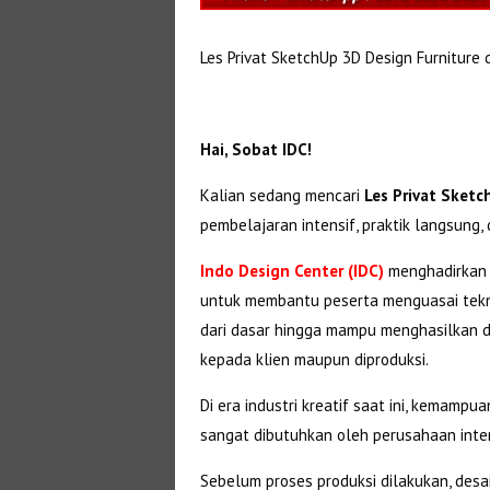
Les Privat SketchUp 3D Design Furniture 
Hai, Sobat IDC!
Kalian sedang mencari
Les Privat Sketc
pembelajaran intensif, praktik langsung, 
Indo Design Center (IDC)
menghadirkan
untuk membantu peserta menguasai tekni
dari dasar hingga mampu menghasilkan desa
kepada klien maupun diproduksi.
Di era industri kreatif saat ini, kemamp
sangat dibutuhkan oleh perusahaan interi
Sebelum proses produksi dilakukan, desai