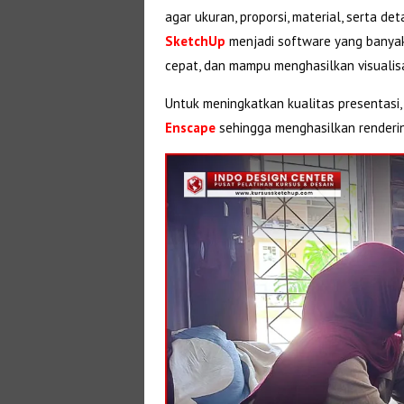
agar ukuran, proporsi, material, serta de
SketchUp
menjadi software yang banyak 
cepat, dan mampu menghasilkan visualisa
Untuk meningkatkan kualitas presentasi
Enscape
sehingga menghasilkan rendering