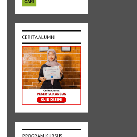
CERITA ALUMNI
PROGRAM KURSUS