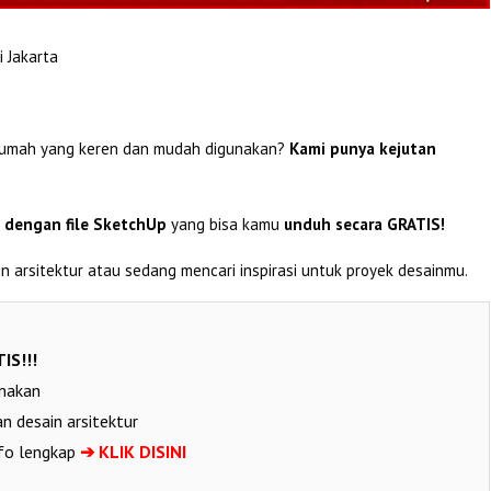
 Jakarta
 rumah yang keren dan mudah digunakan?
Kami punya kejutan
 dengan file SketchUp
yang bisa kamu
unduh secara GRATIS!
n arsitektur atau sedang mencari inspirasi untuk proyek desainmu.
IS!!!
unakan
n desain arsitektur
nfo lengkap
➔ KLIK DISINI