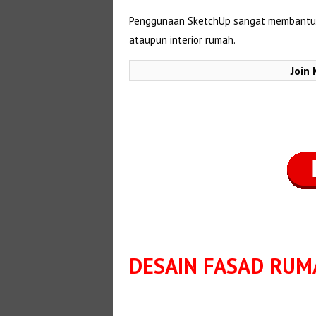
Penggunaan SketchUp sangat membantu 
ataupun interior rumah.
Join
DESAIN FASAD RUM