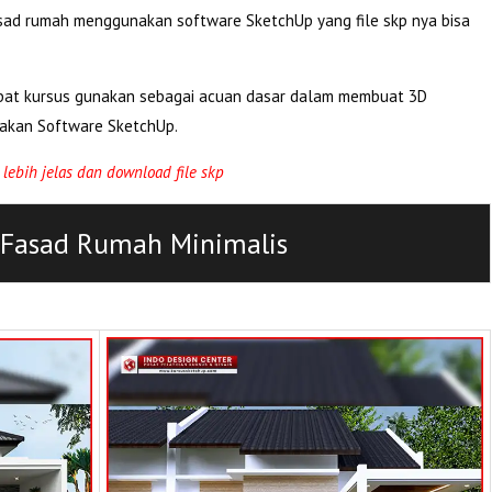
asad rumah menggunakan software SketchUp yang file skp nya bisa
 sobat kursus gunakan sebagai acuan dasar dalam membuat 3D
akan Software SketchUp.
lebih jelas dan download file skp
 Fasad Rumah Minimalis