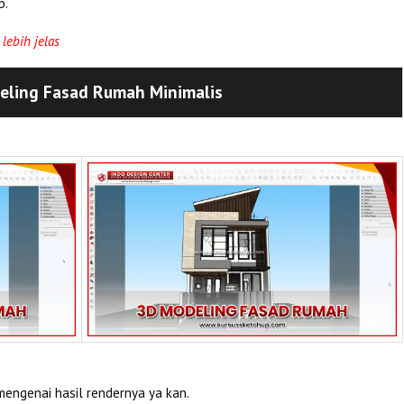
p.
lebih jelas
eling Fasad Rumah Minimalis
engenai hasil rendernya ya kan.