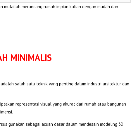
an mulailah merancang rumah impian kalian dengan mudah dan
H MINIMALIS
dalah salah satu teknik yang penting dalam industri arsitektur dan
ptakan representasi visual yang akurat dari rumah atau bangunan
imensi.
ursus gunakan sebagai acuan dasar dalam mendesain modeling 3D