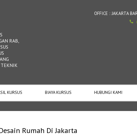
OFFICE : JAKARTA 
S
GAN RAB,
RSUS
US
DANG
 TEKNIK
SIL KURSUS
BIAYA KURSUS
HUBUNGI KAMI
Desain Rumah Di Jakarta