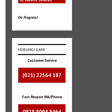
On Progress!
HUBUNGI KAMI
Customer Service
(021) 22564 187
Fast Respon WA/Phone
0878 8094 8464