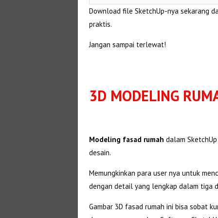
Download file SketchUp-nya sekarang d
praktis.
Jangan sampai terlewat!
3D MODELING RUMA
Modeling fasad rumah
dalam SketchUp a
desain.
Memungkinkan para user nya untuk menci
dengan detail yang lengkap dalam tiga d
Gambar 3D fasad rumah ini bisa sobat k