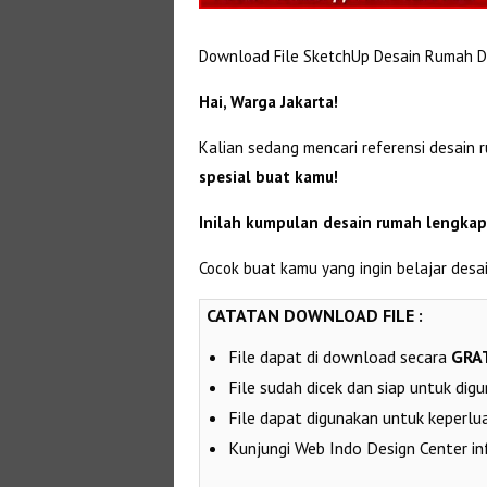
Download File SketchUp Desain Rumah Di
Hai, Warga Jakarta!
Kalian sedang mencari referensi desain
spesial buat kamu!
Inilah kumpulan desain rumah lengkap
Cocok buat kamu yang ingin belajar desai
CATATAN DOWNLOAD FILE :
File dapat di download secara
GRAT
File sudah dicek dan siap untuk dig
File dapat digunakan untuk keperlua
Kunjungi Web Indo Design Center i