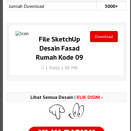
Jumlah Download
5000+
Download
File SketchUp
Desain Fasad
Rumah Kode 09
1 file(s)
1.98 MB
Lihat Semua Desain
|
KLIK DISINI ›