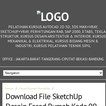
PELATIHAN KURSUS AUTOCAD 2D 3D, 3DS MAX+VRAY,
SKETCHUP+VRAY, PERHITUNGAN RAB, SAP 2000, ETABS, TEKLA
STRUKTUR, KURSUS DESAIN ARSITEKTUR & INTERIOR, KURSUS
MEKANIKAL & ELEKTRIKAL, KURSUS BIDANG MESIN &
INDUSTRI, KURSUS PELATIHAN TEKNIK SIPIL
OFFICE : JAKARTA BARAT-TANGERANG-CIPUTAT-BEKASI-BANDUNG
Home
/
Fasad Rumah SkecthUp
/
Download File SketchUp