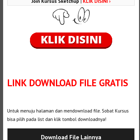
Join Kursus Sketchup
|
KLIK DISINI ›
LINK DOWNLOAD FILE GRATIS
Selanjutnya. Setelah itu. Kemudian,
Untuk menuju halaman dan mendownload file. Sobat Kursus
bisa pilih pada list dan klik tombol downloadnya!
Download File Lainnya