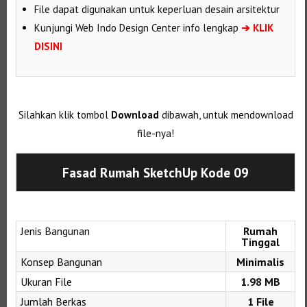
File dapat digunakan untuk keperluan desain arsitektur
Kunjungi Web Indo Design Center info lengkap
➔ KLIK
DISINI
Silahkan klik tombol
Download
dibawah, untuk mendownload
file-nya!
Fasad Rumah SketchUp Kode 09
Jenis Bangunan
Rumah
Tinggal
Konsep Bangunan
Minimalis
Ukuran File
1.98 MB
Jumlah Berkas
1 File