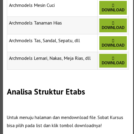
Archmodels Mesin Cuci
DOWNLOAD
Archmodels Tanaman Hias
DOWNLOAD
Archmodels Tas, Sandal, Sepatu, dll
DOWNLOAD
Archmodels Lemari, Nakas, Meja Rias, dll
DOWNLOAD
Selanjutnya. Setelah itu. Kemudian,
Analisa Struktur Etabs
Selanjutnya. Setelah itu. Kemudian,
Untuk menuju halaman dan mendownload file. Sobat Kursus
bisa pilih pada list dan klik tombol downloadnya!