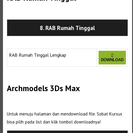
8. RAB Rumah Tinggal
Selanjutnya. Setelah itu. Kemudian,
RAB Rumah Tinggal Lengkap
DOWNLOAD
Selanjutnya. Setelah itu. Kemudian,
Archmodels 3Ds Max
Selanjutnya. Setelah itu. Kemudian,
Untuk menuju halaman dan mendownload file. Sobat Kursus
bisa pilih pada list dan klik tombol downloadnya!