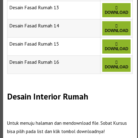
Desain Fasad Rumah 13
DOWNLOAD
Desain Fasad Rumah 14
DOWNLOAD
Desain Fasad Rumah 15
DOWNLOAD
Desain Fasad Rumah 16
DOWNLOAD
Selanjutnya. Setelah itu. Kemudian,
Desain Interior Rumah
Selanjutnya. Setelah itu. Kemudian,
Untuk menuju halaman dan mendownload file. Sobat Kursus
bisa pilih pada list dan klik tombol downloadnya!