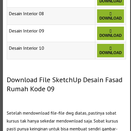
DOWNLOAD
Desain Interior 08
DOWNLOAD
Desain Interior 09
DOWNLOAD
Desain Interior 10
DOWNLOAD
Selanjutnya. Setelah itu. Kemudian,
Download File SketchUp Desain Fasad
Rumah Kode 09
Download Denah Rumah Type 36
Setelah mendownload file-file dwg diatas, pastinya sobat
kursus tak hanya sekedar mendownload saja. Sobat kursus
pasti punya keinginan untuk bisa membuat sendiri gambar-