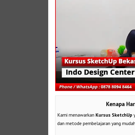
Kenapa Har
Kami menawarkan
Kursus SketchUp
y
dan metode pembelajaran yang mudah