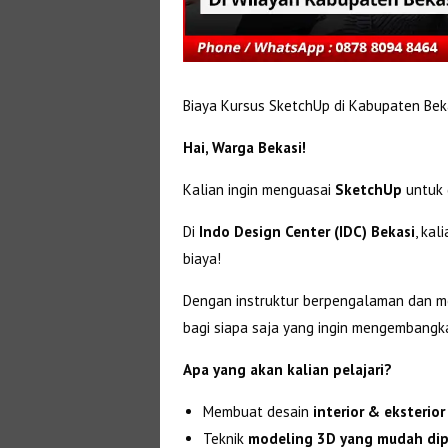
Biaya Kursus SketchUp di Kabupaten Bek
Hai, Warga Bekasi!
Kalian ingin menguasai
SketchUp
untuk 
Di
Indo Design Center (IDC) Bekasi
, kal
biaya!
Dengan instruktur berpengalaman dan met
bagi siapa saja yang ingin mengembangk
Apa yang akan kalian pelajari?
Membuat desain
interior & eksterior
Teknik
modeling 3D yang mudah di