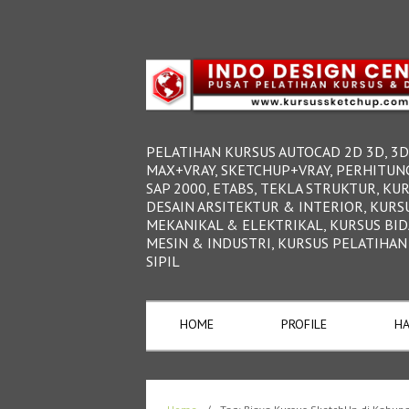
PELATIHAN KURSUS AUTOCAD 2D 3D, 3D
MAX+VRAY, SKETCHUP+VRAY, PERHITUN
SAP 2000, ETABS, TEKLA STRUKTUR, KU
DESAIN ARSITEKTUR & INTERIOR, KURS
MEKANIKAL & ELEKTRIKAL, KURSUS BI
MESIN & INDUSTRI, KURSUS PELATIHAN
SIPIL
HOME
PROFILE
HA