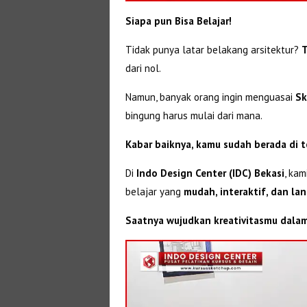
Siapa pun Bisa Belajar!
Tidak punya latar belakang arsitektur?
T
dari nol.
Namun, banyak orang ingin menguasai
Sk
bingung harus mulai dari mana.
Kabar baiknya, kamu sudah berada di 
Di
Indo Design Center (IDC) Bekasi
, ka
belajar yang
mudah, interaktif, dan la
Saatnya wujudkan kreativitasmu dalam