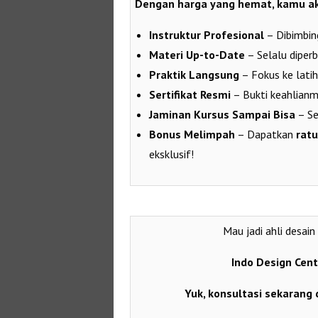
Dengan harga yang hemat, kamu a
Instruktur Profesional
– Dibimbing
Materi Up-to-Date
– Selalu diperb
Praktik Langsung
– Fokus ke latih
Sertifikat Resmi
– Bukti keahlianm
Jaminan Kursus Sampai Bisa
– Se
Bonus Melimpah
– Dapatkan
rat
eksklusif!
Mau jadi ahli desai
Indo Design Cent
Yuk, konsultasi sekarang