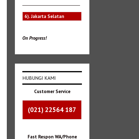
_______________________________
6). Jakarta Selatan
On Progress!
HUBUNGI KAMI
Customer Service
(021) 22564 187
Fast Respon WA/Phone