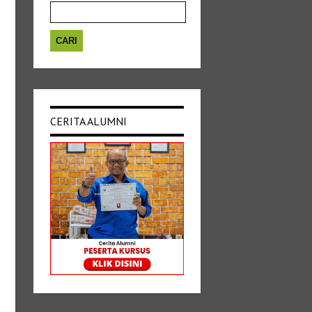
untuk:
CERITA ALUMNI