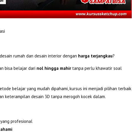
asi
desain rumah dan desain interior dengan
harga terjangkau
?
ian bisa belajar dari
nol hingga mahir
tanpa perlu khawatir soal
ode belajar yang mudah dipahami, kursus ini menjadi pilihan terbaik
an keterampilan desain 3D tanpa merogoh kocek dalam.
yang profesional
pahami