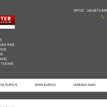
OFFICE : JAKARTA 
S
GAN RAB,
RSUS
US
DANG
 TEKNIK
SIL KURSUS
BIAYA KURSUS
HUBUNGI KAMI