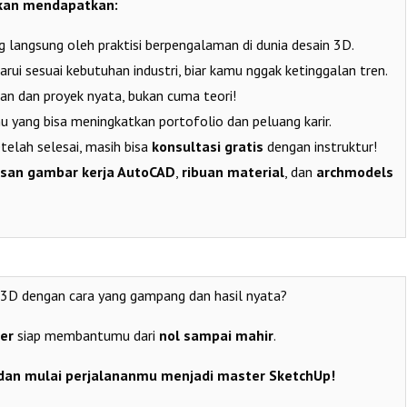
kan mendapatkan:
 langsung oleh praktisi berpengalaman di dunia desain 3D.
arui sesuai kebutuhan industri, biar kamu nggak ketinggalan tren.
an dan proyek nyata, bukan cuma teori!
u yang bisa meningkatkan portofolio dan peluang karir.
telah selesai, masih bisa
konsultasi gratis
dengan instruktur!
usan gambar kerja AutoCAD
,
ribuan material
, dan
archmodels
n 3D dengan cara yang gampang dan hasil nyata?
er
siap membantumu dari
nol sampai mahir
.
 dan mulai perjalananmu menjadi master SketchUp!