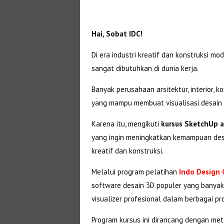
Hai, Sobat IDC!
Di era industri kreatif dan konstruksi 
sangat dibutuhkan di dunia kerja.
Banyak perusahaan arsitektur, interior, 
yang mampu membuat visualisasi desain s
Karena itu, mengikuti
kursus SketchUp a
yang ingin meningkatkan kemampuan desai
kreatif dan konstruksi.
Melalui program pelatihan
Indo Design 
software desain 3D populer yang banyak di
visualizer profesional dalam berbagai pr
Program kursus ini dirancang dengan m