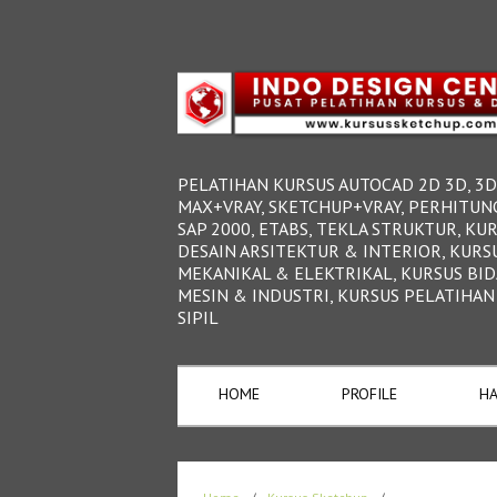
PELATIHAN KURSUS AUTOCAD 2D 3D, 3D
MAX+VRAY, SKETCHUP+VRAY, PERHITUN
SAP 2000, ETABS, TEKLA STRUKTUR, KU
DESAIN ARSITEKTUR & INTERIOR, KURS
MEKANIKAL & ELEKTRIKAL, KURSUS BI
MESIN & INDUSTRI, KURSUS PELATIHAN
SIPIL
HOME
PROFILE
HA