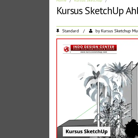
Home
/
Kursus Sketchup
/
Kursus SketchUp Ahl
Standard
/
by
Kursus Sketchup Mu