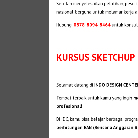
Setelah menyelesaikan pelatihan, pese
nasional, berguna untuk melamar kerja a
Hubungi
0878-8094-8464
untuk konsul
KURSUS SKETCHUP 
Selamat datang di
INDO DESIGN CENTER
Tempat terbaik untuk kamu yang ingin
me
profesional!
Di IDC, kamu bisa belajar berbagai progr
perhitungan RAB (Rencana Anggaran B