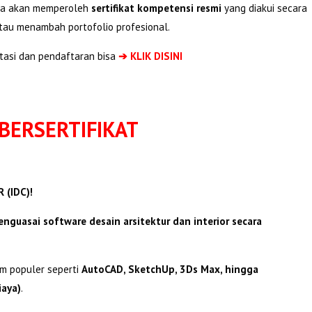
rta akan memperoleh
sertifikat kompetensi resmi
yang diakui secara
tau menambah portofolio profesional.
tasi dan pendaftaran bisa
➔ KLIK DISINI
BERSERTIFIKAT
 (IDC)!
nguasai software desain arsitektur dan interior secara
am populer seperti
AutoCAD, SketchUp, 3Ds Max, hingga
iaya)
.