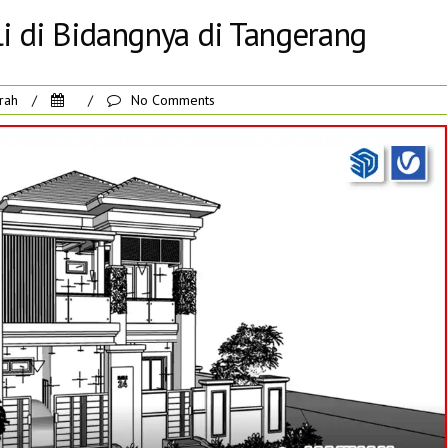
i di Bidangnya di Tangerang
rah
/
/
No Comments