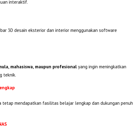
an interaktif.
bar 3D desain eksterior dan interior menggunakan software
ula, mahasiswa, maupun profesional
yang ingin meningkatkan
g teknik.
Lengkap
ta tetap mendapatkan fasilitas belajar lengkap dan dukungan penuh
KNAS