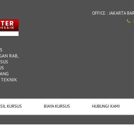
OFFICE : JAKARTA 
S
GAN RAB,
RSUS
US
DANG
 TEKNIK
SIL KURSUS
BIAYA KURSUS
HUBUNGI KAMI