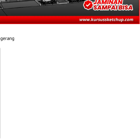
ngerang