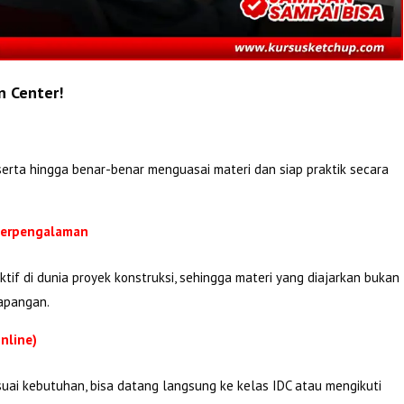
n Center!
erta hingga benar-benar menguasai materi dan siap praktik secara
 Berpengalaman
tif di dunia proyek konstruksi, sehingga materi yang diajarkan bukan
lapangan.
nline)
suai kebutuhan, bisa datang langsung ke kelas IDC atau mengikuti