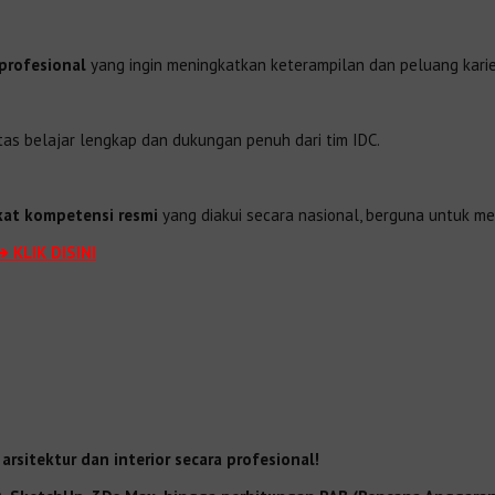
profesional
yang ingin meningkatkan keterampilan dan peluang karier
tas belajar lengkap dan dukungan penuh dari tim IDC.
ikat kompetensi resmi
yang diakui secara nasional, berguna untuk me
➔ KLIK DISINI
rsitektur dan interior secara profesional!