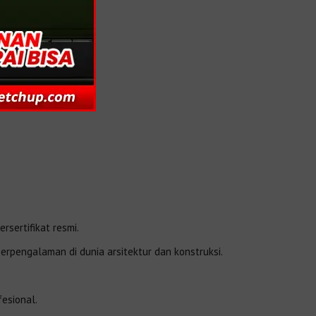
sertifikat resmi.
berpengalaman di dunia arsitektur dan konstruksi.
esional.