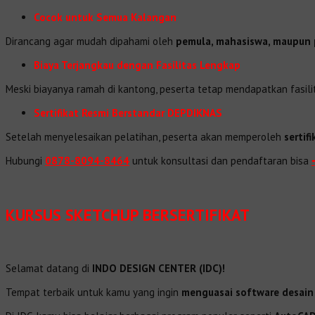
Cocok untuk Semua Kalangan
Dirancang agar mudah dipahami oleh
pemula, mahasiswa, maupun 
Biaya Terjangkau dengan Fasilitas Lengkap
Meski biayanya ramah di kantong, peserta tetap mendapatkan fasili
Sertifikat Resmi Berstandar DEPDIKNAS
Setelah menyelesaikan pelatihan, peserta akan memperoleh
sertif
Hubungi
0878-8094-8464
untuk konsultasi dan pendaftaran bisa
KURSUS SKETCHUP BERSERTIFIKAT
Selamat datang di
INDO DESIGN CENTER (IDC)!
Tempat terbaik untuk kamu yang ingin
menguasai software desain a