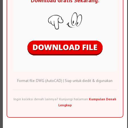
Download Gratis Sekarang:
Format file: DWG (AutoCAD) | Siap untuk diedit & digunakan
Ingin koleksi denah lainnya? Kunjungi halaman
Kumpulan Denah
Lengkap