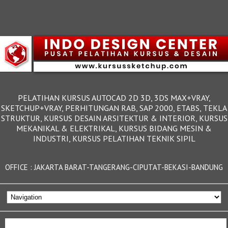
PELATIHAN KURSUS AUTOCAD 2D 3D, 3DS MAX+VRAY,
SKETCHUP+VRAY, PERHITUNGAN RAB, SAP 2000, ETABS, TEKLA
STRUKTUR, KURSUS DESAIN ARSITEKTUR & INTERIOR, KURSUS
MEKANIKAL & ELEKTRIKAL, KURSUS BIDANG MESIN &
INDUSTRI, KURSUS PELATIHAN TEKNIK SIPIL
OFFICE : JAKARTA BARAT-TANGERANG-CIPUTAT-BEKASI-BANDUNG