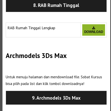
8. RAB Rumah Tinggal
Selanjutnya. Setelah itu. Kemudian,
RAB Rumah Tinggal Lengkap
DOWNLOAD
Selanjutnya. Setelah itu. Kemudian,
Archmodels 3Ds Max
Selanjutnya. Setelah itu. Kemudian,
Untuk menuju halaman dan mendownload file. Sobat Kursus
bisa pilih pada list dan klik tombol downloadnya!
9. Archmodels 3Ds Max