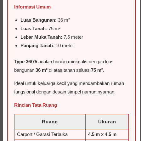
Informasi Umum
Luas Bangunan:
36 m²
Luas Tanah:
75 m²
Lebar Muka Tanah:
7.5 meter
Panjang Tanah:
10 meter
Type 36/75
adalah hunian minimalis dengan luas
bangunan
36 m²
di atas tanah seluas
75 m²
.
Ideal untuk keluarga kecil yang mendambakan rumah
fungsional dengan desain simpel namun nyaman.
Rincian Tata Ruang
Ruang
Ukuran
Carport / Garasi Terbuka
4.5 m x 4.5 m