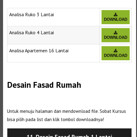
Analisa Ruko 3 Lantai
DOWNLOAD
Analisa Ruko 4 Lantai
DOWNLOAD
Analisa Apartemen 16 Lantai
DOWNLOAD
Selanjutnya. Setelah itu. Kemudian,
Desain Fasad Rumah
Selanjutnya. Setelah itu. Kemudian,
Untuk menuju halaman dan mendownload file. Sobat Kursus
bisa pilih pada list dan klik tombol downloadnya!
11. Desain Fasad Rumah 1 Lantai