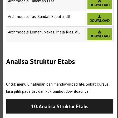
Archmodels Tanaman Hias
DOWNLOAD
Archmodels Tas, Sandal, Sepatu, dll
DOWNLOAD
Archmodels Lemari, Nakas, Meja Rias, dll
DOWNLOAD
Selanjutnya. Setelah itu. Kemudian,
Analisa Struktur Etabs
Selanjutnya. Setelah itu. Kemudian,
Untuk menuju halaman dan mendownload file. Sobat Kursus
bisa pilih pada list dan klik tombol downloadnya!
10. Analisa Struktur Etabs