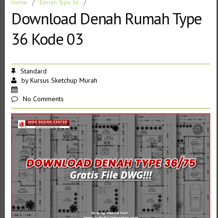
Home
/
Denah Type 36
/
Download Denah Rumah Type
36 Kode 03
Standard
by
Kursus Sketchup Murah
No Comments