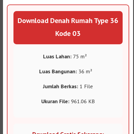
Download Denah Rumah Type 36
Kode 03
Luas Lahan:
75 m²
️
Luas Bangunan:
36 m²
Jumlah Berkas:
1 File
Ukuran File:
961.06 KB