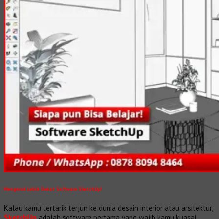
Mengenal Lebih Dekat Software SketchUp!
Kalau kamu tertarik terjun ke dunia desain interior atau arsitektur,
SketchUp
adalah software pertama yang wajib kamu kuasai.