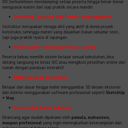
IDC berkomitmen mendampingi setiap peserta hingga benar-benar
menguasai materi dan siap praktik secara mandiri.
Dibimbing Langsung oleh Praktisi Berpengalaman
Instruktur merupakan tenaga ahli yang aktif di dunia proyek
konstruksi, sehingga materi yang diajarkan bukan sekadar teori,
tapi juga praktik nyata di lapangan.
Pembelajaran Fleksibel (Offline & Online)
Peserta bebas memilih sistem belajar sesuai kebutuhan, bisa
datang langsung ke kelas IDC atau mengikuti pelatihan online dari
rumah dengan panduan interaktif.
Materi Lengkap dan Praktis
Belajar dari dasar hingga mahir menggambar 3D desain eksterior
dan interior menggunakan software profesional seperti
SketchUp
+ Vray
.
Cocok untuk Semua Kalangan
Dirancang agar mudah dipahami oleh
pemula, mahasiswa,
maupun profesional
yang ingin meningkatkan keterampilan dan