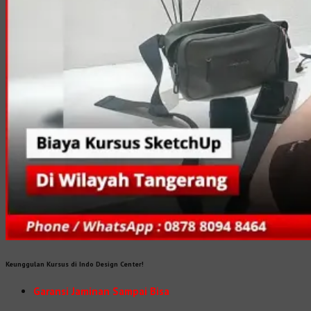
Keunggulan Kursus di Indo Design Center!
Garansi Jaminan Sampai Bisa