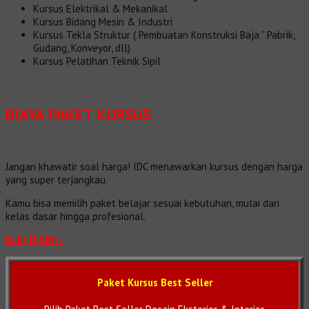
Kursus Elektrikal & Mekanikal
Kursus Bidang Mesin & Industri
Kursus Tekla Struktur ( Pembuatan Konstruksi Baja ” Pabrik,
Gudang, Konveyor, dll)
Kursus Pelatihan Teknik Sipil
BIAYA PAKET KURSUS
Jangan khawatir soal harga! IDC menawarkan kursus dengan harga
yang super terjangkau.
Kamu bisa memilih paket belajar sesuai kebutuhan, mulai dari
kelas dasar hingga profesional.
KLIK DISINI ›
Paket Kursus Best Seller