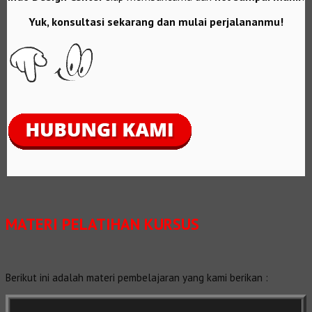
Yuk, konsultasi sekarang dan mulai perjalananmu!
MATERI PELATIHAN KURSUS
Berikut ini adalah materi pembelajaran yang kami berikan :