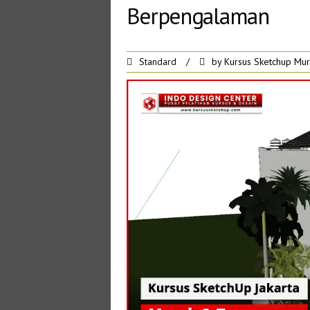
Berpengalaman
Standard
/
by
Kursus Sketchup Mu