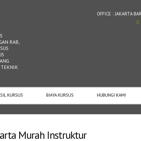
OFFICE : JAKARTA 
S
GAN RAB,
RSUS
US
DANG
 TEKNIK
SIL KURSUS
BIAYA KURSUS
HUBUNGI KAMI
arta Murah Instruktur