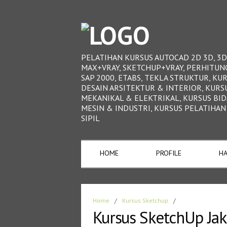
PELATIHAN KURSUS AUTOCAD 2D 3D, 3D
MAX+VRAY, SKETCHUP+VRAY, PERHITUN
SAP 2000, ETABS, TEKLA STRUKTUR, KU
DESAIN ARSITEKTUR & INTERIOR, KURS
MEKANIKAL & ELEKTRIKAL, KURSUS BI
MESIN & INDUSTRI, KURSUS PELATIHAN
SIPIL
HOME
PROFILE
HA
Home
/
Kursus Sketchup
/
Kursus SketchUp Jak