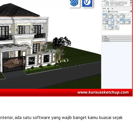
 interior, ada satu software yang wajib banget kamu kuasai sejak