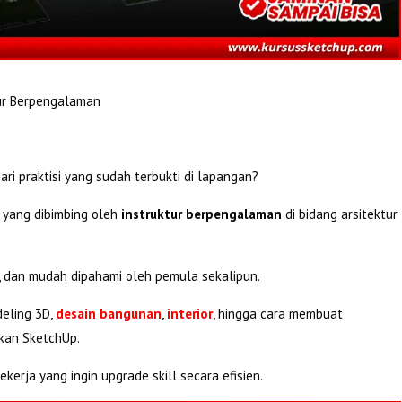
tur Berpengalaman
ari praktisi yang sudah terbukti di lapangan?
yang dibimbing oleh
instruktur berpengalaman
di bidang arsitektur
f, dan mudah dipahami oleh pemula sekalipun.
eling 3D,
desain bangunan
,
interior
, hingga cara membuat
kan SketchUp.
kerja yang ingin upgrade skill secara efisien.