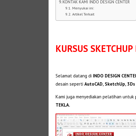
KONTAK KAMI INDO DESIGN CENTER
Menyukai ini:
Artikel Terkait
KURSUS SKETCHUP 
Selamat datang di
INDO DESIGN CENTER
desain seperti
AutoCAD, SketchUp, 3Ds
Kami juga menyediakan pelatihan untuk p
TEKLA.