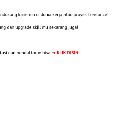
ndukung kariermu di dunia kerja atau proyek freelance!
bung dan upgrade skill mu sekarang juga!
tasi dan pendaftaran bisa
➔ KLIK DISINI