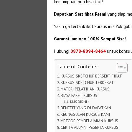
kemampuan pun bisa ikut!
Dapatkan Sertifikat Resmi
yang siap me
Yakin ga tertarik ikut kursus ini? Yuk ga
Garansi Jaminan 100% Sampai Bisa!
Hubungi
0878-8094-8464
untuk konsul
Table of Contents
KURSUS SKETCHUP BERSERTIFIKAT
KURSUS SKETCHUP TERDEKAT
MATERI PELATIHAN KURSUS
BIAYA PAKET KURSUS
KLIK DISINI ›
BENEFIT YANG DI DAPATKAN
KEUNGGULAN KURSUS KAMI
METODE PEMBELAJARAN KURSUS
CERITA ALUMNI PESERTA KURSUS