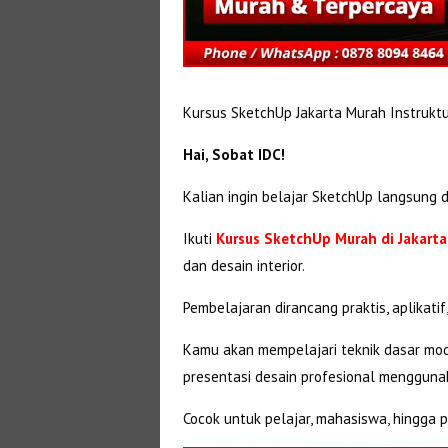
Kursus SketchUp Jakarta Murah Instruk
Hai, Sobat IDC!
Kalian ingin belajar SketchUp langsung d
Ikuti
Kursus SketchUp Murah di Jakarta
dan desain interior.
Pembelajaran dirancang praktis, aplikati
Kamu akan mempelajari teknik dasar mod
presentasi desain profesional mengguna
Cocok untuk pelajar, mahasiswa, hingga pe