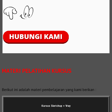
MATERI PELATIHAN KURSUS
Berikut ini adalah materi pembelajaran yang kami berikan :
Kursus Sketchup + Vray