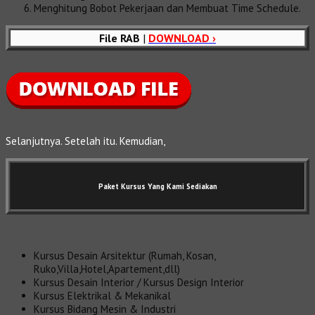
Menghitung Bobot Pekerjaan dan Membuat Time Schedule.
File RAB
|
DOWNLOAD ›
Selanjutnya. Setelah itu. Kemudian,
Paket Kursus Yang Kami Sediakan
Kursus Desain Arsitektur (Rumah, Kosan,
Ruko,Villa,Hotel,Apartement,dll)
Kursus Desain Interior / Kursus Design Interior
Kursus Elektrikal & Mekanikal
Kursus Bidang Mesin & Industri