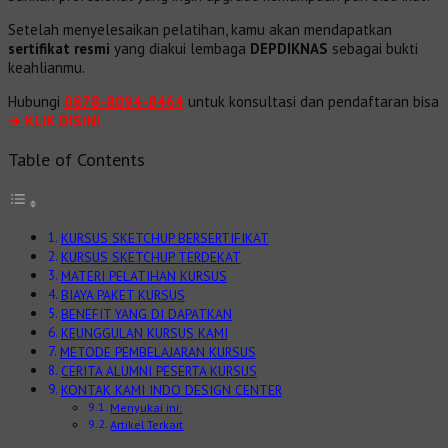
Setelah menyelesaikan pelatihan, kamu akan mendapatkan
sertifikat resmi
yang diakui lembaga
DEPDIKNAS
sebagai bukti
keahlianmu.
Hubungi
0878-8094-8464
untuk konsultasi dan pendaftaran bisa
➔ KLIK DISINI
Table of Contents
KURSUS SKETCHUP BERSERTIFIKAT
KURSUS SKETCHUP TERDEKAT
MATERI PELATIHAN KURSUS
BIAYA PAKET KURSUS
BENEFIT YANG DI DAPATKAN
KEUNGGULAN KURSUS KAMI
METODE PEMBELAJARAN KURSUS
CERITA ALUMNI PESERTA KURSUS
KONTAK KAMI INDO DESIGN CENTER
Menyukai ini:
Artikel Terkait