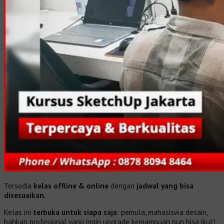
Tersedia
kelas offline & online
dengan
jadwal yang bisa
disesuaikan
.
Kelas ini
terbuka untuk siapa saja
: pemula, mahasiswa desain,
bahkan profesional yang ingin upgrade kemampuan pun bisa ikut!