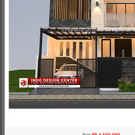
Dari
RP
.
4.500.000