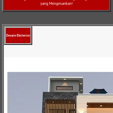
yang Mengesankan!
Desain Eksterior