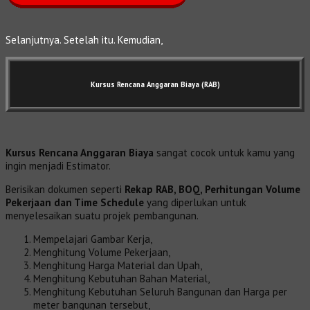
Selanjutnya. Setelah itu. Kemudian,
Kursus Rencana Anggaran Biaya (RAB)
Kursus Rencana Anggaran Biaya
sangat cocok untuk kamu yang
ingin menjadi Estimator.
Berisikan dokumen seperti
Rekap RAB, BOQ, Perhitungan Volume
Pekerjaan dan Time Schedule
yang diperlukan untuk
menyelesaikan suatu projek pembangunan.
Mempelajari Gambar Kerja,
Menghitung Volume Pekerjaan,
Menghitung Harga Material dan Upah,
Menghitung Kebutuhan Bahan Material,
Menghitung Kebutuhan Seluruh Bangunan dan Harga per
meter bangunan tersebut,