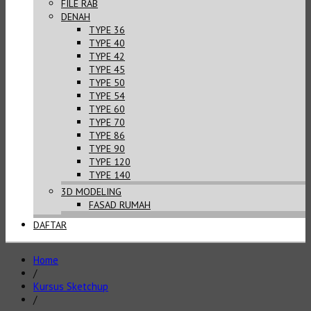
FILE RAB
DENAH
TYPE 36
TYPE 40
TYPE 42
TYPE 45
TYPE 50
TYPE 54
TYPE 60
TYPE 70
TYPE 86
TYPE 90
TYPE 120
TYPE 140
3D MODELING
FASAD RUMAH
DAFTAR
Home
/
Kursus Sketchup
/