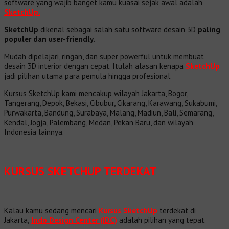
software yang wajib banget kamu kuasai sejak awal adalah
SketchUp.
SketchUp
dikenal sebagai salah satu software desain 3D
paling
populer dan user-friendly.
Mudah dipelajari, ringan, dan super powerful untuk membuat
desain 3D interior dengan cepat. Itulah alasan kenapa
SketchUp
jadi pilihan utama para pemula hingga profesional.
Kursus SketchUp kami mencakup wilayah Jakarta, Bogor,
Tangerang, Depok, Bekasi, Cibubur, Cikarang, Karawang, Sukabumi,
Purwakarta, Bandung, Surabaya, Malang, Madiun, Bali, Semarang,
Kendal, Jogja, Palembang, Medan, Pekan Baru, dan wilayah
Indonesia lainnya.
KURSUS SKETCHUP TERDEKAT
Kalau kamu sedang mencari
Kursus SketchUp
terdekat di
Jakarta,
Indo Design Center (IDC)
adalah pilihan yang tepat.