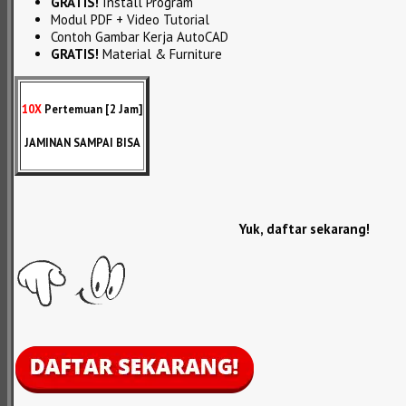
GRATIS!
Install Program
Modul PDF + Video Tutorial
Contoh Gambar Kerja AutoCAD
GRATIS!
Material & Furniture
10X
Pertemuan [2 Jam]
JAMINAN SAMPAI BISA
Yuk, daftar sekarang!