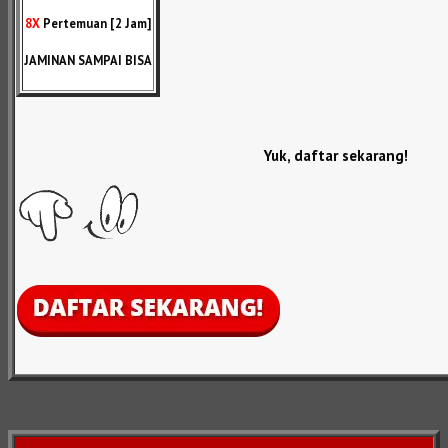
8X
Pertemuan [2 Jam]
JAMINAN SAMPAI BISA
Yuk, daftar sekarang!