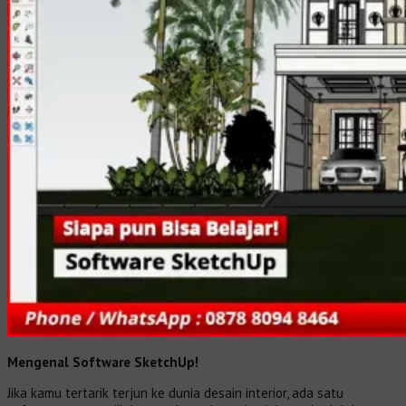
Mengenal Software SketchUp!
Jika kamu tertarik terjun ke dunia desain interior, ada satu