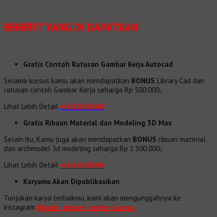
BENEFIT
YANG DI DAPATKAN
Gratis Contoh Ratusan Gambar Kerja Autocad
Selama kursus kamu akan mendapatkan
BONUS
Library Cad dan
ratusan contoh Gambar Kerja seharga Rp 500.000,-
Lihat Lebih Detail
➔
KLIK DISINI
Gratis Ribuan Material dan Modeling 3D Max
Selain itu, Kamu juga akan mendapatkan
BONUS
ribuan material
dan
archmodel 3d modeling seharga Rp 1.500.000,-
Lihat Lebih Detail
➔
KLIK DISINI
Karyamu Akan Dipublikasikan
Tunjukan karya terbaikmu, kami akan mengunggahnya ke
instagram
@indo_design_center_kursus.