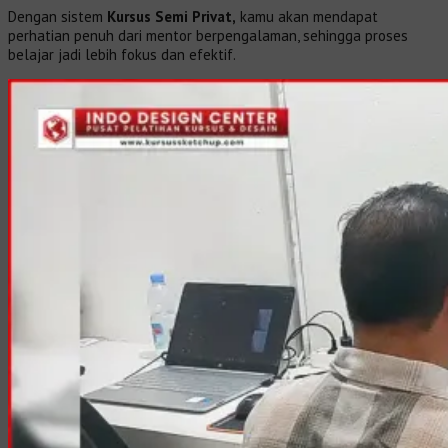
Dengan sistem
Kursus Semi Privat,
kamu akan mendapat
perhatian penuh dari mentor berpengalaman, sehingga proses
belajar jadi lebih fokus dan efektif.