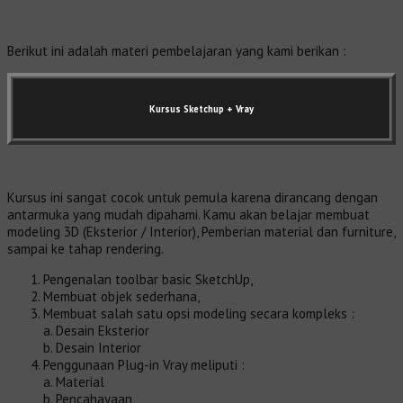
Berikut ini adalah materi pembelajaran yang kami berikan :
Kursus Sketchup + Vray
Kursus ini sangat cocok untuk pemula karena dirancang dengan
antarmuka yang mudah dipahami. Kamu akan belajar membuat
modeling 3D (Eksterior / Interior), Pemberian material dan furniture,
sampai ke tahap rendering.
Pengenalan toolbar basic SketchUp,
Membuat objek sederhana,
Membuat salah satu opsi modeling secara kompleks :
a. Desain Eksterior
b. Desain Interior
Penggunaan Plug-in Vray meliputi :
a. Material
b. Pencahayaan