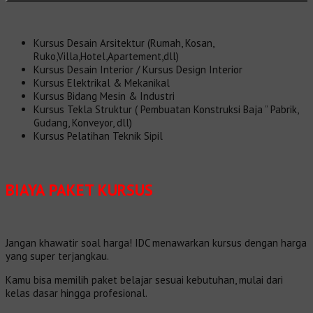
Kursus Desain Arsitektur (Rumah, Kosan,
Ruko,Villa,Hotel,Apartement,dll)
Kursus Desain Interior / Kursus Design Interior
Kursus Elektrikal & Mekanikal
Kursus Bidang Mesin & Industri
Kursus Tekla Struktur ( Pembuatan Konstruksi Baja ” Pabrik,
Gudang, Konveyor, dll)
Kursus Pelatihan Teknik Sipil
BIAYA PAKET KURSUS
Jangan khawatir soal harga! IDC menawarkan kursus dengan harga
yang super terjangkau.
Kamu bisa memilih paket belajar sesuai kebutuhan, mulai dari
kelas dasar hingga profesional.