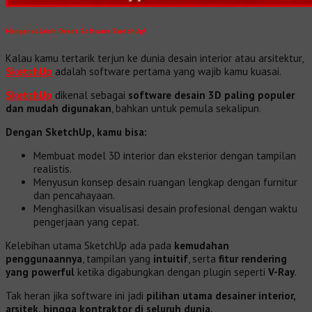
Mengenal Lebih Dekat Software SketchUp!
Kalau kamu tertarik terjun ke dunia desain interior atau arsitektur,
SketchUp
adalah software pertama yang wajib kamu kuasai.
SketchUp
dikenal sebagai
software desain 3D paling populer
dan mudah digunakan
, bahkan untuk pemula sekalipun.
Dengan SketchUp, kamu bisa:
Membuat model 3D interior dan eksterior dengan tampilan
realistis.
Menyusun konsep desain ruangan lengkap dengan furnitur
dan pencahayaan.
Menghasilkan visualisasi desain profesional dengan waktu
pengerjaan yang cepat.
Kelebihan utama SketchUp ada pada
kemudahan
penggunaannya
, tampilan yang
intuitif
, serta
fitur rendering
yang powerful
ketika digabungkan dengan plugin seperti
V-Ray
.
Tak heran jika software ini jadi
pilihan utama desainer interior,
arsitek, hingga kontraktor di seluruh dunia.