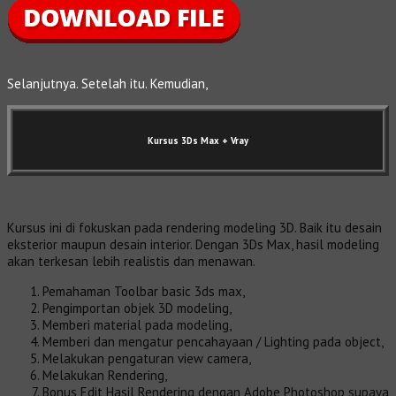
Selanjutnya. Setelah itu. Kemudian,
Kursus 3Ds Max
+ Vray
Kursus ini di fokuskan pada rendering modeling 3D. Baik itu desain
eksterior maupun desain interior. Dengan 3Ds Max, hasil modeling
akan terkesan lebih realistis dan menawan.
Pemahaman Toolbar basic 3ds max,
Pengimportan objek 3D modeling,
Memberi material pada modeling,
Memberi dan mengatur pencahayaan / Lighting pada object,
Melakukan pengaturan view camera,
Melakukan Rendering,
Bonus Edit Hasil Rendering dengan Adobe Photoshop supaya