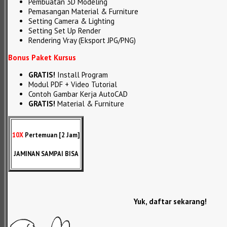
Pembuatan 3D Modeling
Pemasangan Material & Furniture
Setting Camera & Lighting
Setting Set Up Render
Rendering Vray (Eksport JPG/PNG)
Bonus Paket Kursus
GRATIS!
Install Program
Modul PDF + Video Tutorial
Contoh Gambar Kerja AutoCAD
GRATIS!
Material & Furniture
10X
Pertemuan [2 Jam]
JAMINAN SAMPAI BISA
Yuk, daftar sekarang!