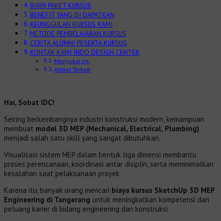
BIAYA PAKET KURSUS
BENEFIT YANG DI DAPATKAN
KEUNGGULAN KURSUS KAMI
METODE PEMBELAJARAN KURSUS
CERITA ALUMNI PESERTA KURSUS
KONTAK KAMI INDO DESIGN CENTER
Menyukai ini:
Artikel Terkait
Hai, Sobat IDC!
Seiring berkembangnya industri konstruksi modern, kemampuan
membuat
model 3D MEP (Mechanical, Electrical, Plumbing)
menjadi salah satu skill yang sangat dibutuhkan.
Visualisasi sistem MEP dalam bentuk tiga dimensi membantu
proses perencanaan, koordinasi antar disiplin, serta meminimalkan
kesalahan saat pelaksanaan proyek.
Karena itu, banyak orang mencari
biaya kursus SketchUp 3D MEP
Engineering di Tangerang
untuk meningkatkan kompetensi dan
peluang karier di bidang engineering dan konstruksi.