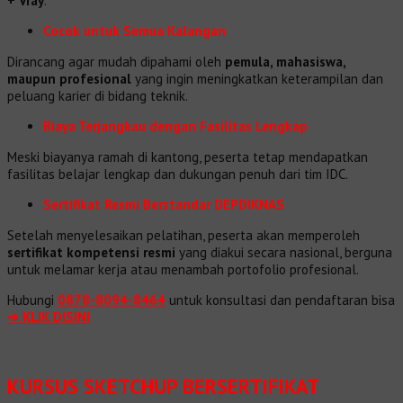
+ Vray
.
Cocok untuk Semua Kalangan
Dirancang agar mudah dipahami oleh
pemula, mahasiswa,
maupun profesional
yang ingin meningkatkan keterampilan dan
peluang karier di bidang teknik.
Biaya Terjangkau dengan Fasilitas Lengkap
Meski biayanya ramah di kantong, peserta tetap mendapatkan
fasilitas belajar lengkap dan dukungan penuh dari tim IDC.
Sertifikat Resmi Berstandar DEPDIKNAS
Setelah menyelesaikan pelatihan, peserta akan memperoleh
sertifikat kompetensi resmi
yang diakui secara nasional, berguna
untuk melamar kerja atau menambah portofolio profesional.
Hubungi
0878-8094-8464
untuk konsultasi dan pendaftaran bisa
➔ KLIK DISINI
KURSUS SKETCHUP BERSERTIFIKAT