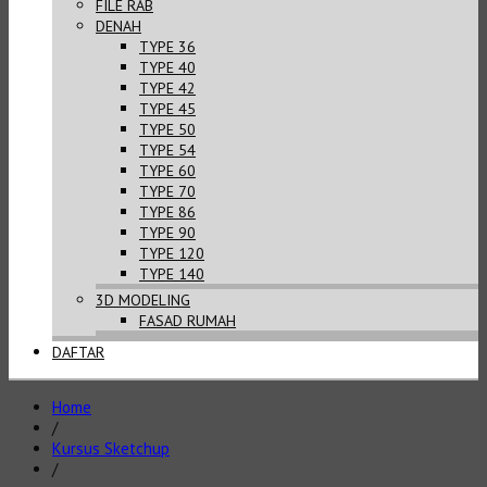
FILE RAB
DENAH
TYPE 36
TYPE 40
TYPE 42
TYPE 45
TYPE 50
TYPE 54
TYPE 60
TYPE 70
TYPE 86
TYPE 90
TYPE 120
TYPE 140
3D MODELING
FASAD RUMAH
DAFTAR
Home
/
Kursus Sketchup
/