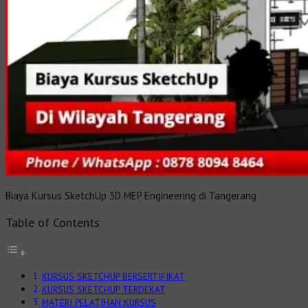
Biaya Kursus SketchUp 3D MEP Engineering di Tangerang
Table of Contents
KURSUS SKETCHUP BERSERTIFIKAT
KURSUS SKETCHUP TERDEKAT
MATERI PELATIHAN KURSUS