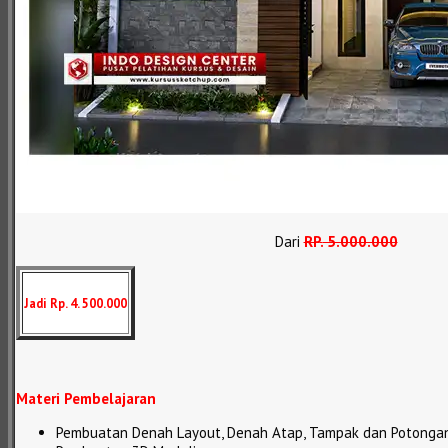
Dari
RP
.
5.000.000
Jadi Rp. 4. 500.000
Materi Pembelajaran
Pembuatan Denah Layout, Denah Atap, Tampak dan Potonga