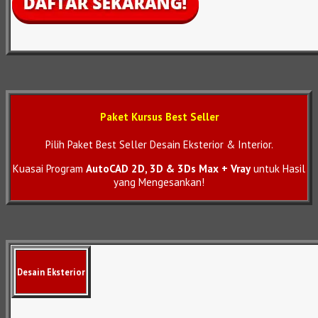
Paket Kursus Best Seller
Pilih Paket Best Seller Desain Eksterior & Interior.
Kuasai Program
AutoCAD 2D, 3D & 3Ds Max + Vray
untuk Hasil
yang Mengesankan!
Desain Eksterior