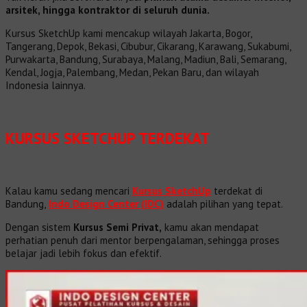
arsitek, hingga kontraktor di seluruh dunia.
Kursus SketchUp kami mencakup wilayah Jakarta, Bogor,
Tangerang, Depok, Bekasi, Cibubur, Cikarang, Karawang, Sukabumi,
Purwakarta, Bandung, Surabaya, Malang, Madiun, Bali, Semarang,
Kendal, Jogja, Palembang, Medan, Pekan Baru, dan wilayah
Indonesia lainnya.
KURSUS SKETCHUP TERDEKAT
Kalau kamu sedang mencari
Kursus SketchUp
terdekat di
Bandung,
Indo Design Center (IDC)
adalah pilihan yang tepat.
Dengan sistem
Kursus Semi Privat,
kamu akan mendapat
perhatian penuh dari mentor berpengalaman, sehingga proses
belajar jadi lebih fokus dan efektif.