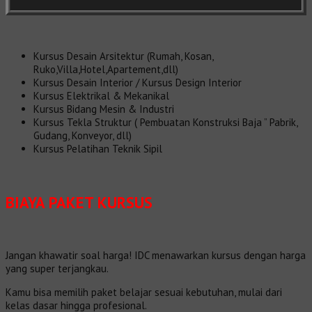
Kursus Desain Arsitektur (Rumah, Kosan,
Ruko,Villa,Hotel,Apartement,dll)
Kursus Desain Interior / Kursus Design Interior
Kursus Elektrikal & Mekanikal
Kursus Bidang Mesin & Industri
Kursus Tekla Struktur ( Pembuatan Konstruksi Baja ” Pabrik,
Gudang, Konveyor, dll)
Kursus Pelatihan Teknik Sipil
BIAYA PAKET KURSUS
Jangan khawatir soal harga! IDC menawarkan kursus dengan harga
yang super terjangkau.
Kamu bisa memilih paket belajar sesuai kebutuhan, mulai dari
kelas dasar hingga profesional.