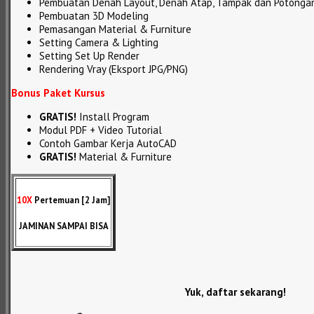
Pembuatan Denah Layout, Denah Atap, Tampak dan Potonga
Pembuatan 3D Modeling
Pemasangan Material & Furniture
Setting Camera & Lighting
Setting Set Up Render
Rendering Vray (Eksport JPG/PNG)
Bonus Paket Kursus
GRATIS!
Install Program
Modul PDF + Video Tutorial
Contoh Gambar Kerja AutoCAD
GRATIS!
Material & Furniture
10X
Pertemuan [2 Jam]
JAMINAN SAMPAI BISA
Yuk, daftar sekarang!