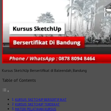
Kursus SketchUp Bersertifikat di Baleendah, Bandung
Table of Contents
KURSUS SKETCHUP BERSERTIFIKAT
KURSUS SKETCHUP TERDEKAT
MATERI PELATIHAN KURSUS