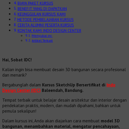
BIAYA PAKET KURSUS
BENEFIT YANG DI DAPATKAN
KEUNGGULAN KURSUS KAMI
METODE PEMBELAJARAN KURSUS
CERITA ALUMNI PESERTA KURSUS
KONTAK KAMI INDO DESIGN CENTER
Menyukai ini:
Artikel Terkait
Hai, Sobat IDC!
Kalian ingin bisa membuat desain 3D bangunan secara profesional
dan menarik?
Bergabunglah dalam
Kursus SketchUp Bersertifikat di
Indo
Design Center (IDC)
Baleendah, Bandung.
Tempat terbaik untuk belajar desain arsitektur dan interior dengan
pendekatan praktis, modern, dan mudah dipahami, bahkan untuk
pemula sekalipun!
Dalam kursus ini, Anda akan diajarkan cara membuat
model 3D
bangunan, menambahkan material, mengatur pencahayaan,