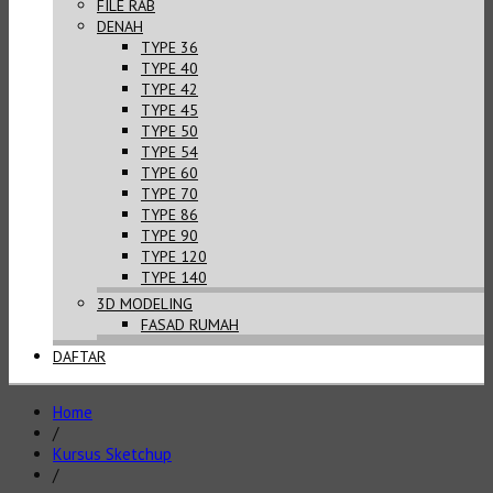
FILE RAB
DENAH
TYPE 36
TYPE 40
TYPE 42
TYPE 45
TYPE 50
TYPE 54
TYPE 60
TYPE 70
TYPE 86
TYPE 90
TYPE 120
TYPE 140
3D MODELING
FASAD RUMAH
DAFTAR
Home
/
Kursus Sketchup
/