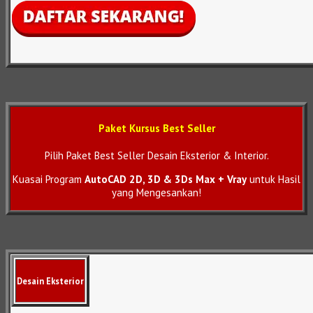
Paket Kursus Best Seller
Pilih Paket Best Seller Desain Eksterior & Interior.
Kuasai Program
AutoCAD 2D, 3D & 3Ds Max + Vray
untuk Hasil
yang Mengesankan!
Desain Eksterior