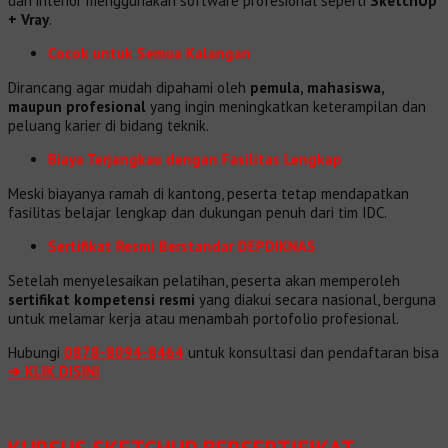
dan interior menggunakan software profesional seperti
SketchUp
+ Vray
.
Cocok untuk Semua Kalangan
Dirancang agar mudah dipahami oleh
pemula, mahasiswa,
maupun profesional
yang ingin meningkatkan keterampilan dan
peluang karier di bidang teknik.
Biaya Terjangkau dengan Fasilitas Lengkap
Meski biayanya ramah di kantong, peserta tetap mendapatkan
fasilitas belajar lengkap dan dukungan penuh dari tim IDC.
Sertifikat Resmi Berstandar DEPDIKNAS
Setelah menyelesaikan pelatihan, peserta akan memperoleh
sertifikat kompetensi resmi
yang diakui secara nasional, berguna
untuk melamar kerja atau menambah portofolio profesional.
Hubungi
0878-8094-8464
untuk konsultasi dan pendaftaran bisa
➔ KLIK DISINI