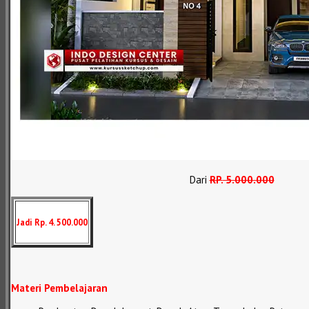
Dari
RP
.
5.000.000
Jadi Rp. 4. 500.000
Materi Pembelajaran