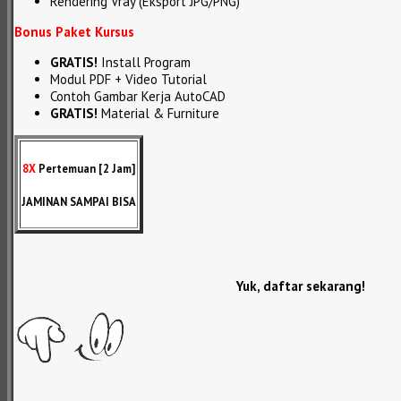
Rendering Vray (Eksport JPG/PNG)
Bonus Paket Kursus
GRATIS!
Install Program
Modul PDF + Video Tutorial
Contoh Gambar Kerja AutoCAD
GRATIS!
Material & Furniture
8X
Pertemuan [2 Jam]
JAMINAN SAMPAI BISA
Yuk, daftar sekarang!