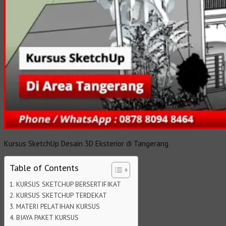
Kursus SketchUp Desain 3D Eksterior di Tangerang
Table of Contents
KURSUS SKETCHUP BERSERTIFIKAT
KURSUS SKETCHUP TERDEKAT
MATERI PELATIHAN KURSUS
BIAYA PAKET KURSUS