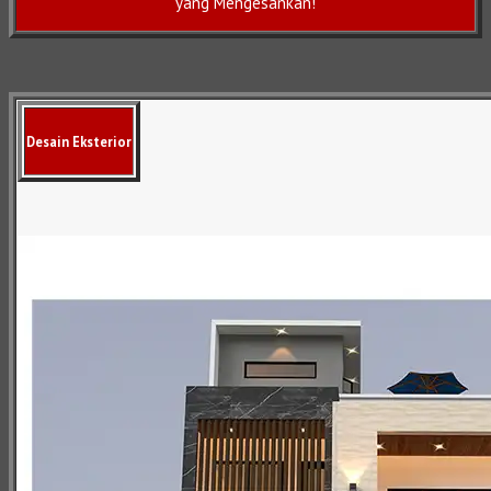
yang Mengesankan!
Desain Eksterior