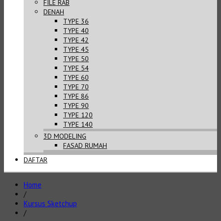
FILE RAB
DENAH
TYPE 36
TYPE 40
TYPE 42
TYPE 45
TYPE 50
TYPE 54
TYPE 60
TYPE 70
TYPE 86
TYPE 90
TYPE 120
TYPE 140
3D MODELING
FASAD RUMAH
DAFTAR
Home
/
Kursus Sketchup
/