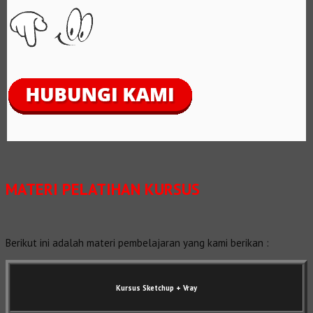
MATERI PELATIHAN KURSUS
Berikut ini adalah materi pembelajaran yang kami berikan :
Kursus Sketchup + Vray