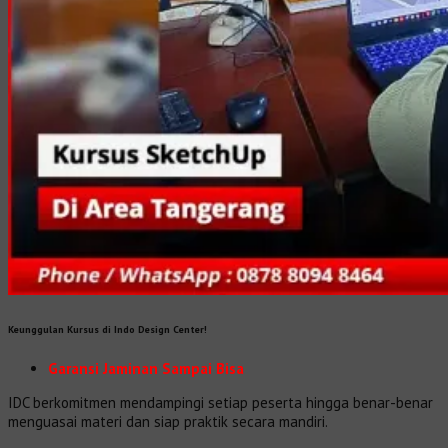
Keunggulan Kursus di Indo Design Center!
Garansi Jaminan Sampai Bisa
IDC berkomitmen mendampingi setiap peserta hingga benar-benar
menguasai materi dan siap praktik secara mandiri.