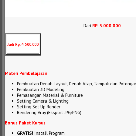
Dari
RP
.
5.000.000
Jadi Rp. 4. 500.000
Materi Pembelajaran
Pembuatan Denah Layout, Denah Atap, Tampak dan Potonga
Pembuatan 3D Modeling
Pemasangan Material & Furniture
Setting Camera & Lighting
Setting Set Up Render
Rendering Vray (Eksport JPG/PNG)
Bonus Paket Kursus
GRATIS!
Install Program