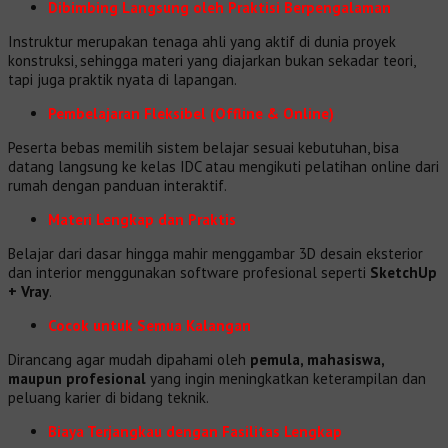
Dibimbing Langsung oleh Praktisi Berpengalaman
Instruktur merupakan tenaga ahli yang aktif di dunia proyek
konstruksi, sehingga materi yang diajarkan bukan sekadar teori,
tapi juga praktik nyata di lapangan.
Pembelajaran Fleksibel (Offline & Online)
Peserta bebas memilih sistem belajar sesuai kebutuhan, bisa
datang langsung ke kelas IDC atau mengikuti pelatihan online dari
rumah dengan panduan interaktif.
Materi Lengkap dan Praktis
Belajar dari dasar hingga mahir menggambar 3D desain eksterior
dan interior menggunakan software profesional seperti
SketchUp
+ Vray
.
Cocok untuk Semua Kalangan
Dirancang agar mudah dipahami oleh
pemula, mahasiswa,
maupun profesional
yang ingin meningkatkan keterampilan dan
peluang karier di bidang teknik.
Biaya Terjangkau dengan Fasilitas Lengkap