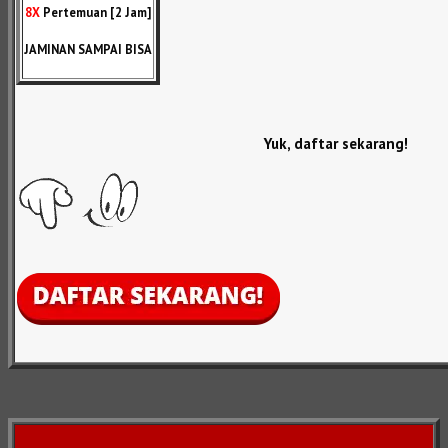
8X
Pertemuan [2 Jam]
JAMINAN SAMPAI BISA
Yuk, daftar sekarang!