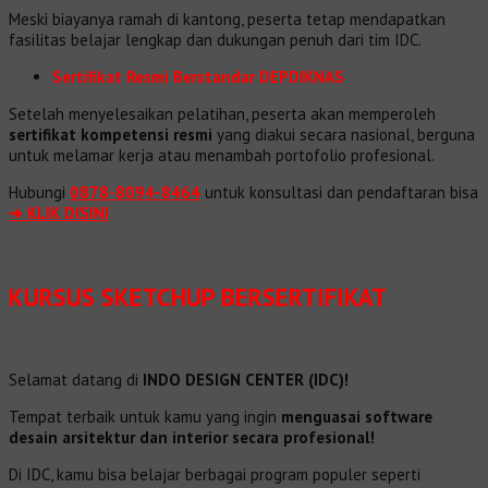
Meski biayanya ramah di kantong, peserta tetap mendapatkan
fasilitas belajar lengkap dan dukungan penuh dari tim IDC.
Sertifikat Resmi Berstandar DEPDIKNAS
Setelah menyelesaikan pelatihan, peserta akan memperoleh
sertifikat kompetensi resmi
yang diakui secara nasional, berguna
untuk melamar kerja atau menambah portofolio profesional.
Hubungi
0878-8094-8464
untuk konsultasi dan pendaftaran bisa
➔ KLIK DISINI
KURSUS SKETCHUP BERSERTIFIKAT
Selamat datang di
INDO DESIGN CENTER (IDC)!
Tempat terbaik untuk kamu yang ingin
menguasai software
desain arsitektur dan interior secara profesional!
Di IDC, kamu bisa belajar berbagai program populer seperti