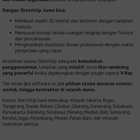
Dengan SketchUp, kamu bisa:
Membuat model 3D interior dan eksterior dengan tampilan
realistis.
Menyusun konsep desain ruangan lengkap dengan furnitur
dan pencahayaan.
Menghasilkan visualisasi desain profesional dengan waktu
pengerjaan yang cepat.
Kelebihan utama SketchUp ada pada
kemudahan
penggunaannya
, tampilan yang
intuitif
, serta
fitur rendering
yang powerful
ketika digabungkan dengan plugin seperti
V-Ray
.
Tak heran jika software ini jadi
pilihan utama desainer interior,
arsitek, hingga kontraktor di seluruh dunia.
Kursus SketchUp kami mencakup wilayah Jakarta, Bogor,
Tangerang, Depok, Bekasi, Cibubur, Cikarang, Karawang, Sukabumi,
Purwakarta, Bandung, Surabaya, Malang, Madiun, Bali, Semarang,
Kendal, Jogja, Palembang, Medan, Pekan Baru, dan wilayah
Indonesia lainnya.