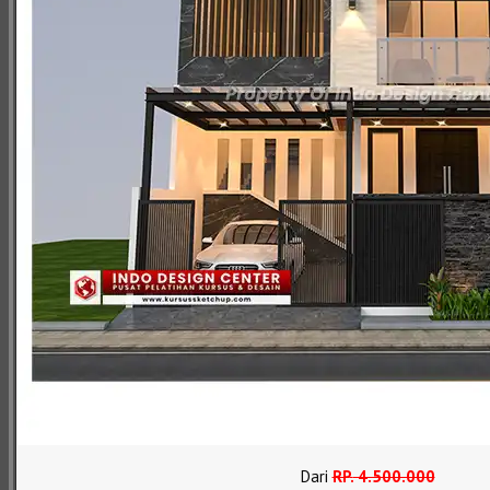
Dari
RP
.
4.500.000