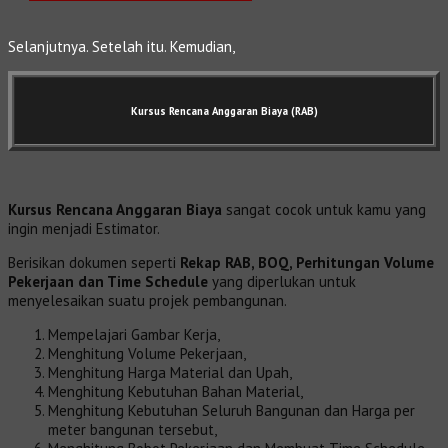
Selanjutnya. Setelah itu. Kemudian,
Kursus Rencana Anggaran Biaya (RAB)
Kursus Rencana Anggaran Biaya
sangat cocok untuk kamu yang
ingin menjadi Estimator.
Berisikan dokumen seperti
Rekap RAB, BOQ, Perhitungan Volume
Pekerjaan dan Time Schedule
yang diperlukan untuk
menyelesaikan suatu projek pembangunan.
Mempelajari Gambar Kerja,
Menghitung Volume Pekerjaan,
Menghitung Harga Material dan Upah,
Menghitung Kebutuhan Bahan Material,
Menghitung Kebutuhan Seluruh Bangunan dan Harga per
meter bangunan tersebut,