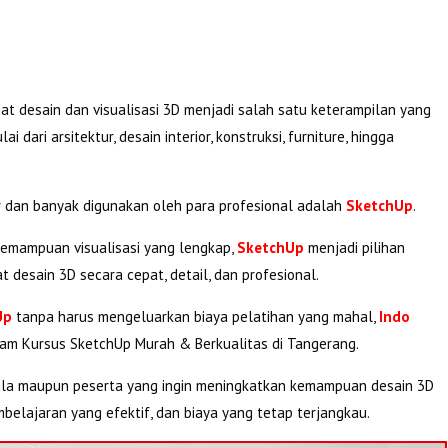
at desain dan visualisasi 3D menjadi salah satu keterampilan yang
 dari arsitektur, desain interior, konstruksi, furniture, hingga
r dan banyak digunakan oleh para profesional adalah
SketchUp
.
kemampuan visualisasi yang lengkap,
SketchUp
menjadi pilihan
 desain 3D secara cepat, detail, dan profesional.
Up
tanpa harus mengeluarkan biaya pelatihan yang mahal,
Indo
am Kursus SketchUp Murah & Berkualitas di Tangerang.
mula maupun peserta yang ingin meningkatkan kemampuan desain 3D
elajaran yang efektif, dan biaya yang tetap terjangkau.