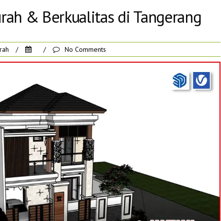
rah & Berkualitas di Tangerang
rah
/
/
No Comments