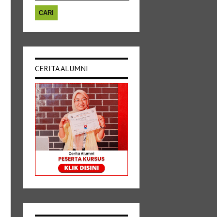
CERITA ALUMNI