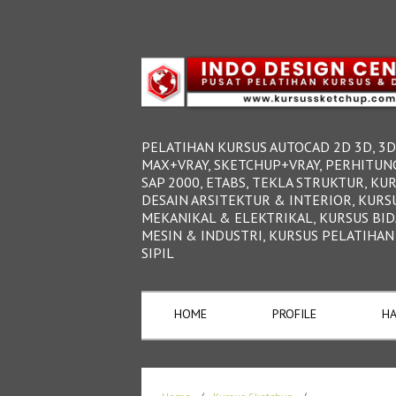
PELATIHAN KURSUS AUTOCAD 2D 3D, 3D
MAX+VRAY, SKETCHUP+VRAY, PERHITUN
SAP 2000, ETABS, TEKLA STRUKTUR, KU
DESAIN ARSITEKTUR & INTERIOR, KURS
MEKANIKAL & ELEKTRIKAL, KURSUS BI
MESIN & INDUSTRI, KURSUS PELATIHAN
SIPIL
HOME
PROFILE
HA