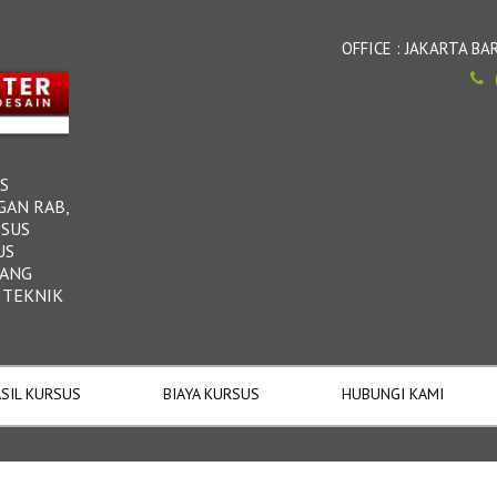
OFFICE : JAKARTA 
S
GAN RAB,
RSUS
US
DANG
 TEKNIK
SIL KURSUS
BIAYA KURSUS
HUBUNGI KAMI