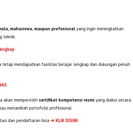
ula, mahasiswa, maupun profesional
yang ingin meningkatkan
g teknik.
Lengkap
ta tetap mendapatkan fasilitas belajar lengkap dan dukungan penuh
KNAS
rta akan memperoleh
sertifikat kompetensi resmi
yang diakui secara
tau menambah portofolio profesional.
tasi dan pendaftaran bisa
➔ KLIK DISINI