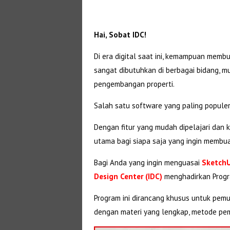
Hai, Sobat IDC!
Di era digital saat ini, kemampuan membu
sangat dibutuhkan di berbagai bidang, mulai
pengembangan properti.
Salah satu software yang paling popule
Dengan fitur yang mudah dipelajari dan 
utama bagi siapa saja yang ingin membuat
Bagi Anda yang ingin menguasai
Sketch
Design Center (IDC)
menghadirkan Progr
Program ini dirancang khusus untuk pe
dengan materi yang lengkap, metode pemb