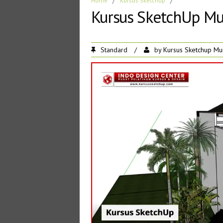
Home
/
Kursus Sketchup
/
Kursus SketchUp Mu
Standard
/
by
Kursus Sketchup Mu