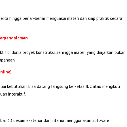
erta hingga benar-benar menguasai materi dan siap praktik secara
 Berpengalaman
tif di dunia proyek konstruksi, sehingga materi yang diajarkan bukan
lapangan.
nline)
suai kebutuhan, bisa datang langsung ke kelas IDC atau mengikuti
an interaktif.
bar 3D desain eksterior dan interior menggunakan software