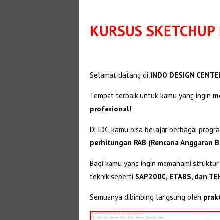
KURSUS SKETCHUP 
Selamat datang di
INDO DESIGN CENTER
Tempat terbaik untuk kamu yang ingin
me
profesional!
Di IDC, kamu bisa belajar berbagai progr
perhitungan RAB (Rencana Anggaran B
Bagi kamu yang ingin memahami struktur
teknik seperti
SAP2000, ETABS, dan TE
Semuanya dibimbing langsung oleh
prak