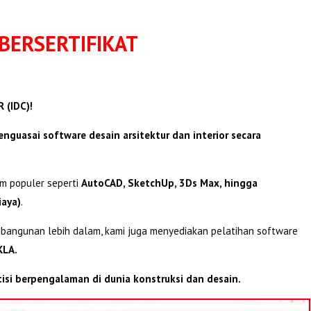
BERSERTIFIKAT
 (IDC)!
nguasai software desain arsitektur dan interior secara
am populer seperti
AutoCAD, SketchUp, 3Ds Max, hingga
iaya)
.
 bangunan lebih dalam, kami juga menyediakan pelatihan software
KLA.
tisi berpengalaman di dunia konstruksi dan desain.