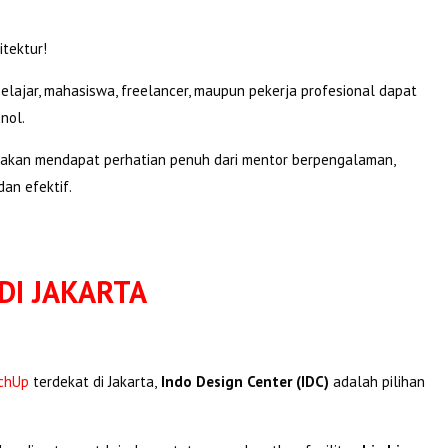
itektur!
 pelajar, mahasiswa, freelancer, maupun pekerja profesional dapat
nol.
 akan mendapat perhatian penuh dari mentor berpengalaman,
dan efektif.
DI JAKARTA
chUp
terdekat di Jakarta,
Indo Design Center (IDC)
adalah pilihan