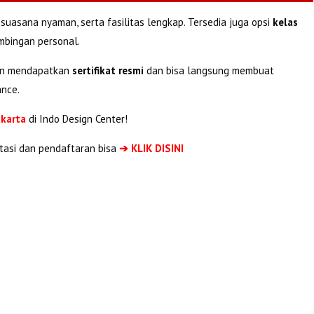
, suasana nyaman, serta fasilitas lengkap. Tersedia juga opsi
kelas
mbingan personal.
kan mendapatkan
sertifikat resmi
dan bisa langsung membuat
ance.
akarta
di Indo Design Center!
tasi dan pendaftaran bisa
➔ KLIK DISINI