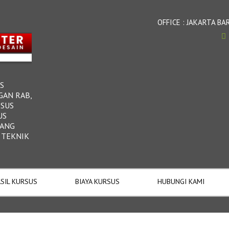
OFFICE : JAKARTA 
S
GAN RAB,
RSUS
US
DANG
 TEKNIK
SIL KURSUS
BIAYA KURSUS
HUBUNGI KAMI