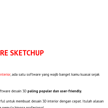
RE SKETCHUP
interior
, ada satu software yang wajib banget kamu kuasai sejak
oftware desain 3D
paling populer dan user-friendly.
rful untuk membuat desain 3D interior dengan cepat. Itulah alasan
a pemula hingga profesional.