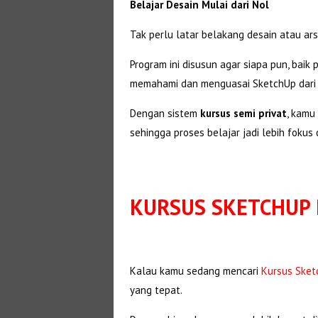
Belajar Desain Mulai dari Nol
Tak perlu latar belakang desain atau ars
Program ini disusun agar siapa pun, baik
memahami dan menguasai SketchUp dari 
Dengan sistem
kursus semi privat
, kamu
sehingga proses belajar jadi lebih fokus 
KURSUS SKETCHUP 
Kalau kamu sedang mencari
Kursus Sket
yang tepat.