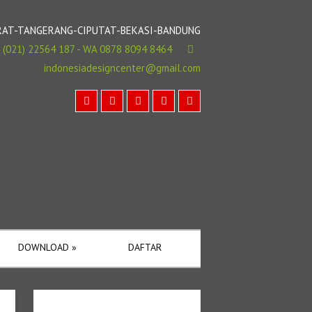
BARAT-TANGERANG-CIPUTAT-BEKASI-BANDUNG
(021) 22564 187 - WA 0878 8094 8464
indonesiadesigncenter@gmail.com
DOWNLOAD
»
DAFTAR