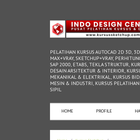
PELATIHAN KURSUS AUTOCAD 2D 3D, 3D
MAX+VRAY, SKETCHUP+VRAY, PERHITUN
SAP 2000, ETABS, TEKLA STRUKTUR, KU
DESAIN ARSITEKTUR & INTERIOR, KURS
MEKANIKAL & ELEKTRIKAL, KURSUS BI
MESIN & INDUSTRI, KURSUS PELATIHAN
SIPIL
HOME
PROFILE
HA