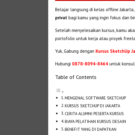
Belajar langsung di kelas offline Jakarta
privat
bagi kamu yang ingin fokus dan bi
Setelah menyelesaikan kursus, kamu a
portofolio untuk kerja atau proyek freel
Yuk, Gabung dengan
Kursus SketchUp J
Hubungi
0878-8094-8464
untuk konsul
Table of Contents
MENGENAL SOFTWARE SKETCHUP
KURSUS SKETCHUP DI JAKARTA
CERITA ALUMNI PESERTA KURSUS
BIAYA PELATIHAN KURSUS DESAIN
BENEFIT YANG DI DAPATKAN