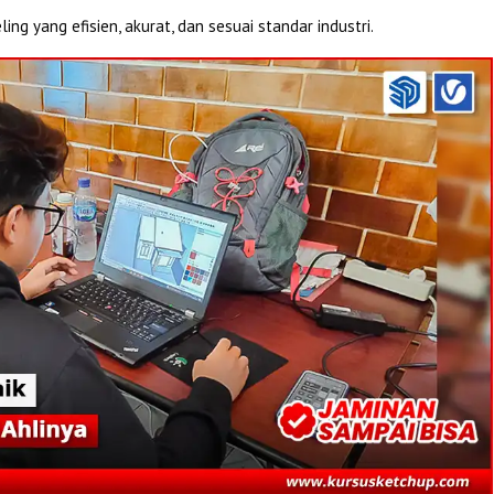
g yang efisien, akurat, dan sesuai standar industri.