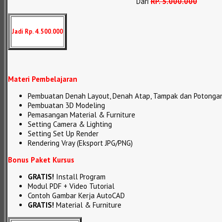
Dari
RP
.
5.000.000
Jadi Rp. 4. 500.000
Materi Pembelajaran
Pembuatan Denah Layout, Denah Atap, Tampak dan Potonga
Pembuatan 3D Modeling
Pemasangan Material & Furniture
Setting Camera & Lighting
Setting Set Up Render
Rendering Vray (Eksport JPG/PNG)
Bonus Paket Kursus
GRATIS!
Install Program
Modul PDF + Video Tutorial
Contoh Gambar Kerja AutoCAD
GRATIS!
Material & Furniture