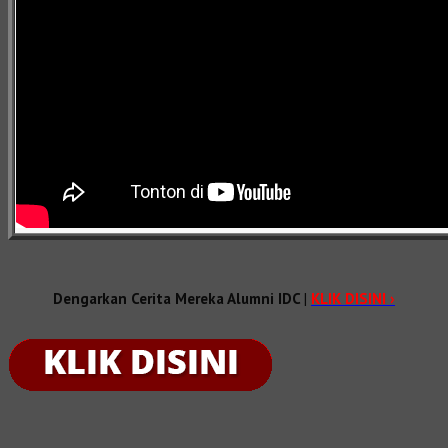
Dengarkan Cerita Mereka Alumni IDC
|
KLIK DISINI ›