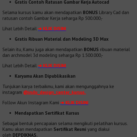
Gratis Contoh Ratusan Gambar Kerja Autocad
Selama kursus kamu akan mendapatkan
BONUS
Library Cad dan
ratusan contoh Gambar Kerja seharga Rp 500.000,-
Lihat Lebih Detail
➔
KLIK DISINI
Gratis Ribuan Material dan Modeling 3D Max
Selain itu, Kamu juga akan mendapatkan
BONUS
ribuan material
dan
archmodel 3d modeling seharga Rp 1.500.000,-
Lihat Lebih Detail
➔
KLIK DISINI
Karyamu Akan Dipublikasikan
Tunjukan karya terbaikmu, kami akan mengunggahnya ke
instagram
@indo_design_center_kursus.
Follow Akun Instagram Kami
➔ KLIK DISINI
Mendapatkan Sertifikat Kursus
Sebagai bentuk pencapaian selama mengikuti pelatihan kursus.
Kamu akan mendapatkan
Sertifikat Resmi
yang diakui
oleh
DEPDIKNAS.