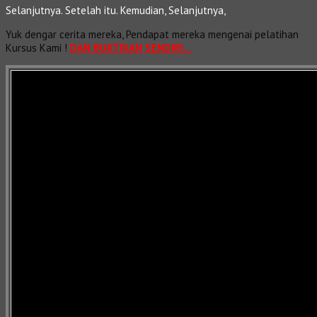
Selanjutnya. Setelah itu. Kemudian, Selanjutnya,
Yuk dengar cerita mereka, Pendapat mereka mengenai pelatihan
Kursus Kami !
DAN BUKTIKAN SENDIRI…