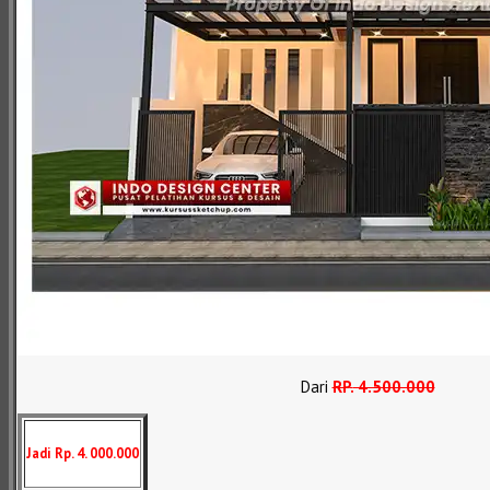
Dari
RP
.
4.500.000
Jadi Rp. 4. 000.000