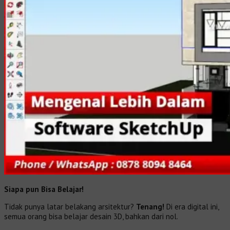
Siapa pun Bisa Belajar!
Tidak punya latar belakang arsitektur?
Tenang!
Di era digital ini,
semua orang bisa belajar desain 3D, bahkan dari nol.