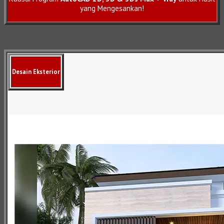
yang Mengesankan!
Desain Eksterior