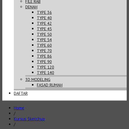
FILE RAB
DENAH
TYPE 36
TYPE 40
TYPE 42
TYPE 45
TYPE 50
TYPE 54
TYPE 60
TYPE 70
TYPE 86
TYPE 90
TYPE 120
TYPE 140
3D MODELING
FASAD RUMAH
DAFTAR
Home
/
Kursus Sketchup
/