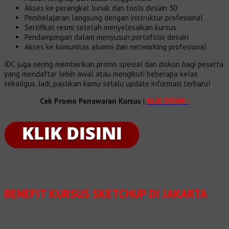
Akses ke perangkat lunak dan tools desain 3D
Pembelajaran langsung dengan instruktur profesional
Sertifikat resmi setelah menyelesaikan kursus
Pendampingan dalam menyusun portofolio desain
Akses ke komunitas alumni dan networking profesional
IDC juga sering memberikan promo spesial dan diskon bagi peserta
yang mendaftar lebih awal atau mengikuti beberapa kelas
sekaligus. Jadi, pastikan kamu selalu update informasi terbaru!
Cek Promo Penawaran Kursus
|
KLIK DISINI ›
BENEFIT
KURSUS SKETCHUP DI JAKARTA