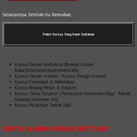
Selanjutnya. Setelah itu. Kemudian,
Paket Kursus Yang Kami Sediakan
Kursus Desain Arsitektur (Rumah, Kosan,
Ruko,Villa,Hotel,Apartement,dll)
Kursus Desain Interior / Kursus Design Interior
Kursus Elektrikal & Mekanikal
Kursus Bidang Mesin & Industri
Kursus Tekla Struktur ( Pembuatan Konstruksi Baja ” Pabrik,
Gudang, Konveyor, dll)
Kursus Pelatihan Teknik Sipil
CERITA ALUMNI KURSUS SKETCHUP