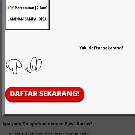
10X
Pertemuan [2 Jam]
JAMINAN SAMPAI BISA
Yuk, daftar sekarang!
Apa yang Didapatkan dengan Biaya Kursus?
Materi lengkap dari dasar hingga mahir