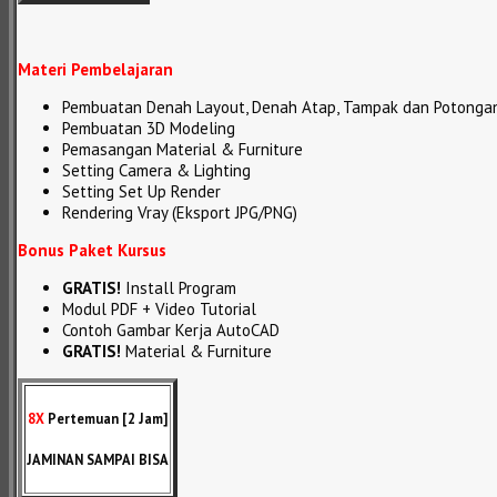
Materi Pembelajaran
Pembuatan Denah Layout, Denah Atap, Tampak dan Potonga
Pembuatan 3D Modeling
Pemasangan Material & Furniture
Setting Camera & Lighting
Setting Set Up Render
Rendering Vray (Eksport JPG/PNG)
Bonus Paket Kursus
GRATIS!
Install Program
Modul PDF + Video Tutorial
Contoh Gambar Kerja AutoCAD
GRATIS!
Material & Furniture
8X
Pertemuan [2 Jam]
JAMINAN SAMPAI BISA