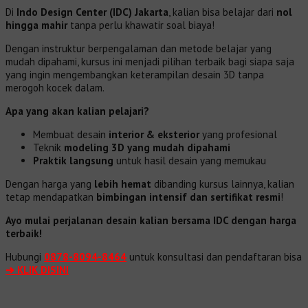
Di
Indo Design Center (IDC) Jakarta
, kalian bisa belajar dari
nol
hingga mahir
tanpa perlu khawatir soal biaya!
Dengan instruktur berpengalaman dan metode belajar yang
mudah dipahami, kursus ini menjadi pilihan terbaik bagi siapa saja
yang ingin mengembangkan keterampilan desain 3D tanpa
merogoh kocek dalam.
Apa yang akan kalian pelajari?
Membuat desain
interior & eksterior
yang profesional
Teknik
modeling 3D yang mudah dipahami
Praktik langsung
untuk hasil desain yang memukau
Dengan harga yang
lebih hemat
dibanding kursus lainnya, kalian
tetap mendapatkan
bimbingan intensif dan sertifikat resmi
!
Ayo mulai perjalanan desain kalian bersama IDC dengan harga
terbaik!
Hubungi
0878-8094-8464
untuk konsultasi dan pendaftaran bisa
➔ KLIK DISINI