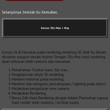
Selanjutnya. Setelah itu. Kemudian,
Kursus 3Ds Max
+ Vray
Kursus ini di fokuskan pada rendering modeling 3D. Baik itu desain
eksterior maupun desain interior. Dengan 3Ds Max, hasil modeling
akan terkesan lebih realistis dan menawan.
Pemahaman Toolbar basic 3ds max,
Pengimportan objek 3D modeling,
Memberi material pada modeling,
Memberi dan mengatur pencahayaan / Lighting pada object,
Melakukan pengaturan view camera,
Melakukan Rendering,
Bonus Edit Hasil Rendering dengan Adobe Photoshop supaya
hasil render lebih realistis / terlihat nyata.