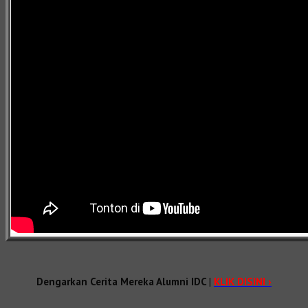
Dengarkan Cerita Mereka Alumni IDC
|
KLIK DISINI ›