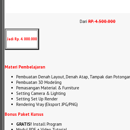
Dari
RP
.
4.500.000
Jadi Rp. 4. 000.000
Materi Pembelajaran
Pembuatan Denah Layout, Denah Atap, Tampak dan Potonga
Pembuatan 3D Modeling
Pemasangan Material & Furniture
Setting Camera & Lighting
Setting Set Up Render
Rendering Vray (Eksport JPG/PNG)
Bonus Paket Kursus
GRATIS!
Install Program
Modul PDF + Video Tutorial