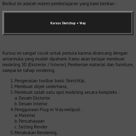
Berikut ini adalah materi pembelajaran yang kami berikan :
Kursus Sketchup + Vray
Kursus ini sangat cocok untuk pemula karena dirancang dengan
antarmuka yang mudah dipahami. Kamu akan belajar membuat
modeling 3D (Eksterior / Interior), Pemberian material dan furniture,
sampai ke tahap rendering.
Pengenalan toolbar basic SketchUp,
Membuat objek sederhana,
Membuat salah satu opsi modeling secara kompleks :
a. Desain Eksterior
b. Desain Interior
Penggunaan Plug-in Vray meliputi :
a. Material
b. Pencahayaan
c. Setting Render
Melakukan Rendering,