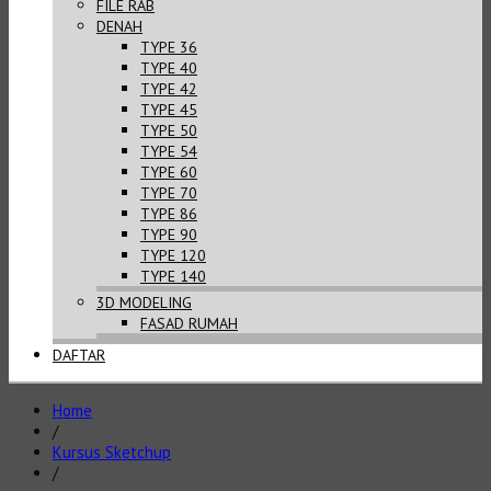
FILE RAB
DENAH
TYPE 36
TYPE 40
TYPE 42
TYPE 45
TYPE 50
TYPE 54
TYPE 60
TYPE 70
TYPE 86
TYPE 90
TYPE 120
TYPE 140
3D MODELING
FASAD RUMAH
DAFTAR
Home
/
Kursus Sketchup
/