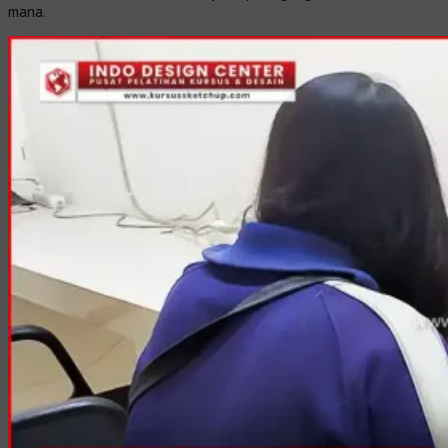
mana.