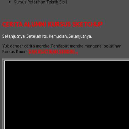
Kursus Pelatihan Teknik Sipil
CERITA ALUMNI KURSUS SKETCHUP
Selanjutnya. Setelah itu. Kemudian, Selanjutnya,
Yuk dengar cerita mereka, Pendapat mereka mengenai pelatihan
Kursus Kami !
DAN BUKTIKAN SENDIRI…