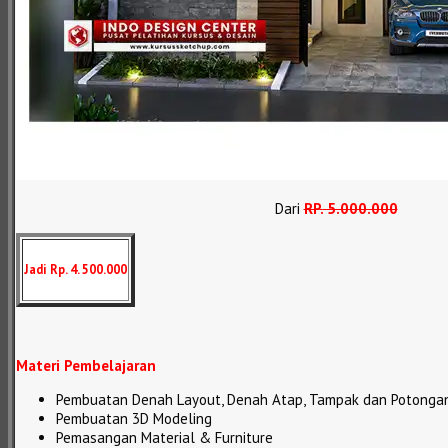
Dari
RP
.
5.000.000
Jadi Rp. 4. 500.000
Materi Pembelajaran
Pembuatan Denah Layout, Denah Atap, Tampak dan Potonga
Pembuatan 3D Modeling
Pemasangan Material & Furniture