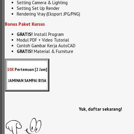
Setting Camera & Lighting
Setting Set Up Render
Rendering Vray (Eksport JPG/PNG)
Bonus Paket Kursus
GRATIS!
Install Program
Modul PDF + Video Tutorial
Contoh Gambar Kerja AutoCAD
GRATIS!
Material & Furniture
10X
Pertemuan [2 Jam]
JAMINAN SAMPAI BISA
Yuk, daftar sekarang!