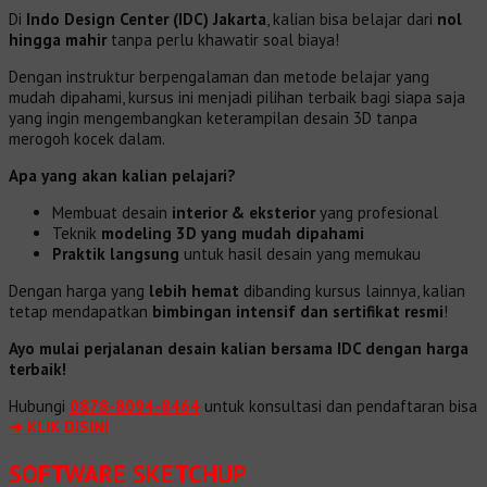
Di
Indo Design Center (IDC) Jakarta
, kalian bisa belajar dari
nol
hingga mahir
tanpa perlu khawatir soal biaya!
Dengan instruktur berpengalaman dan metode belajar yang
mudah dipahami, kursus ini menjadi pilihan terbaik bagi siapa saja
yang ingin mengembangkan keterampilan desain 3D tanpa
merogoh kocek dalam.
Apa yang akan kalian pelajari?
Membuat desain
interior & eksterior
yang profesional
Teknik
modeling 3D yang mudah dipahami
Praktik langsung
untuk hasil desain yang memukau
Dengan harga yang
lebih hemat
dibanding kursus lainnya, kalian
tetap mendapatkan
bimbingan intensif dan sertifikat resmi
!
Ayo mulai perjalanan desain kalian bersama IDC dengan harga
terbaik!
Hubungi
0878-8094-8464
untuk konsultasi dan pendaftaran bisa
➔ KLIK DISINI
SOFTWARE SKETCHUP