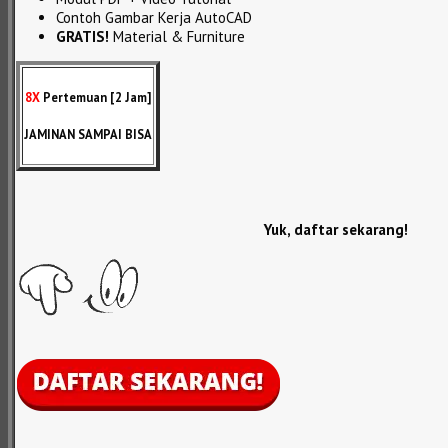
Contoh Gambar Kerja AutoCAD
GRATIS!
Material & Furniture
8X
Pertemuan [2 Jam]
JAMINAN SAMPAI BISA
Yuk, daftar sekarang!