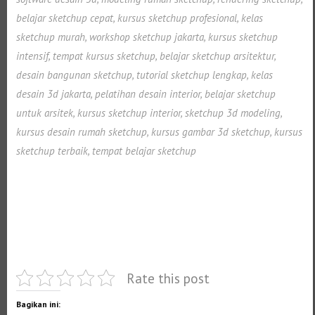
belajar sketchup cepat, kursus sketchup profesional, kelas
sketchup murah, workshop sketchup jakarta, kursus sketchup
intensif, tempat kursus sketchup, belajar sketchup arsitektur,
desain bangunan sketchup, tutorial sketchup lengkap, kelas
desain 3d jakarta, pelatihan desain interior, belajar sketchup
untuk arsitek, kursus sketchup interior, sketchup 3d modeling,
kursus desain rumah sketchup, kursus gambar 3d sketchup, kursus
sketchup terbaik, tempat belajar sketchup
Selanjutnya. Setelah itu. Kemudian, Selanjutnya, Selanjutnya.
Setelah itu. Kemudian, Selanjutnya, Selanjutnya. Setelah itu.
Kemudian, Selanjutnya, Selanjutnya. Setelah itu. Kemudian,
Selanjutnya,
Rate this post
Bagikan ini: