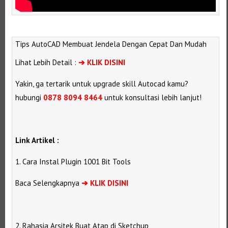
Selanjutnya. Setelah itu. Kemudian, Selanjutnya,
Tips AutoCAD Membuat Jendela Dengan Cepat Dan Mudah
Lihat Lebih Detail :
➔
KLIK DISINI
Yakin, ga tertarik untuk upgrade skill Autocad kamu?
hubungi
0878 8094 8464
untuk konsultasi lebih lanjut!
Link Artikel :
1. Cara Instal Plugin 1001 Bit Tools
Baca Selengkapnya
➔
KLIK DISINI
2. Rahasia Arsitek Buat Atap di Sketchup