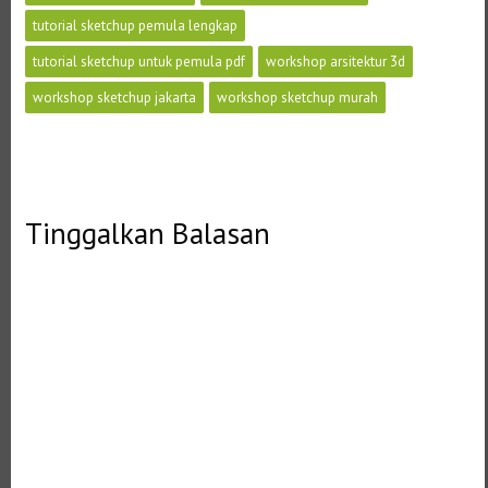
tutorial sketchup pemula lengkap
tutorial sketchup untuk pemula pdf
workshop arsitektur 3d
workshop sketchup jakarta
workshop sketchup murah
Tinggalkan Balasan