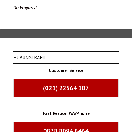
On Progress!
HUBUNGI KAMI
Customer Service
(021) 22564 187
Fast Respon WA/Phone
0878 8094 8464