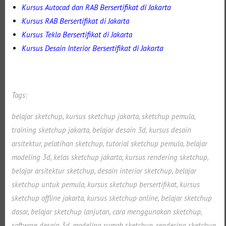
Bersertifikat di Jakarta
Kursus Autocad dan RAB
Bersertifikat
Kursus RAB
di Jakarta
Bersertifikat
Kursus Tekla
di Jakarta
Bersertifikat di Jakarta
Kursus Desain Interior
Selanjutnya. Setelah itu. Kemudian, Selanjutnya,
Tags:
belajar sketchup, kursus sketchup jakarta, sketchup pemula,
training sketchup jakarta, belajar desain 3d, kursus desain
arsitektur, pelatihan sketchup, tutorial sketchup pemula, belajar
modeling 3d, kelas sketchup jakarta, kursus rendering sketchup,
belajar arsitektur sketchup, desain interior sketchup, belajar
sketchup untuk pemula, kursus sketchup bersertifikat, kursus
sketchup offline jakarta, kursus sketchup online, belajar sketchup
dasar, belajar sketchup lanjutan, cara menggunakan sketchup,
software desain 3d, modeling rumah sketchup, rendering sketchup,