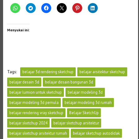
Menyukai ini:
Tags:
belajar 3d rendering sketchup
belajar arsitektur sketchup
belajar desain 3d
belajar desain bangunan 3d
belajar lumion untuk sketchup
belajar modeling 3d
belajar modeling 3d pemula
belajar modeling 3d rumah
belajar rendering vray sketchup
Belajar SketchUp
belajar sketchup 2024
belajar sketchup arsitektur
belajar sketchup arsitektur rumah
belajar sketchup autodidak