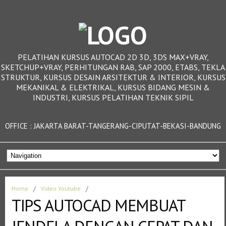
PELATIHAN KURSUS AUTOCAD 2D 3D, 3DS MAX+VRAY,
SKETCHUP+VRAY, PERHITUNGAN RAB, SAP 2000, ETABS, TEKLA
STRUKTUR, KURSUS DESAIN ARSITEKTUR & INTERIOR, KURSUS
MEKANIKAL & ELEKTRIKAL, KURSUS BIDANG MESIN &
INDUSTRI, KURSUS PELATIHAN TEKNIK SIPIL
OFFICE : JAKARTA BARAT-TANGERANG-CIPUTAT-BEKASI-BANDUNG
Home
/
Video Youtube
/
TIPS AUTOCAD MEMBUAT