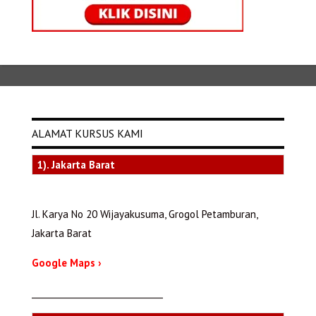
ALAMAT KURSUS KAMI
1). Jakarta Barat
Jl. Karya No 20 Wijayakusuma, Grogol Petamburan,
Jakarta Barat
Google Maps ›
_______________________________