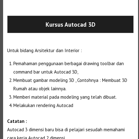
Selanjutnya. Setelah itu. Kemudian,
Kursus Autocad 3D
Untuk bidang Arsitektur dan Interior :
Pemahaman penggunaan berbagai drawing toolbar dan
command bar untuk Autocad 3D,
Membuat gambar modeling 3D , Contohnya : Membuat 3D
Rumah atau objek lainnya.
Memberi material pada modeling yang telah dibuat.
Melakukan rendering Autocad
Catatan :
Autocad 3 dimensi baru bisa di pelajari sesudah memahami
cara kerja Autocad 2 dimensi.