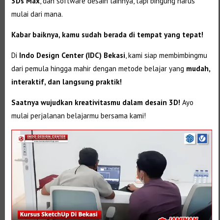
3Ds Max
, dan software desain lainnya, tapi bingung harus
mulai dari mana.
Kabar baiknya, kamu sudah berada di tempat yang tepat!
Di
Indo Design Center (IDC) Bekasi
, kami siap membimbingmu
dari pemula hingga mahir dengan metode belajar yang
mudah,
interaktif, dan langsung praktik!
Saatnya wujudkan kreativitasmu dalam desain 3D!
Ayo
mulai perjalanan belajarmu bersama kami!