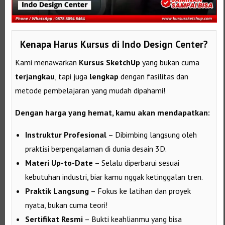
Kenapa Harus Kursus di Indo Design Center?
Kami menawarkan
Kursus SketchUp
yang bukan cuma
terjangkau
, tapi juga
lengkap
dengan fasilitas dan
metode pembelajaran yang mudah dipahami!
Dengan harga yang hemat, kamu akan mendapatkan:
Instruktur Profesional
– Dibimbing langsung oleh
praktisi berpengalaman di dunia desain 3D.
Materi Up-to-Date
– Selalu diperbarui sesuai
kebutuhan industri, biar kamu nggak ketinggalan tren.
Praktik Langsung
– Fokus ke latihan dan proyek
nyata, bukan cuma teori!
Sertifikat Resmi
– Bukti keahlianmu yang bisa