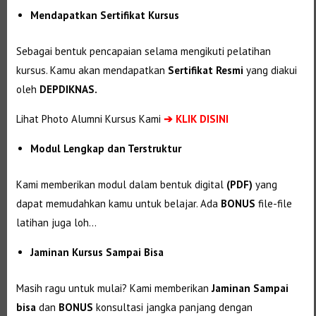
Mendapatkan Sertifikat Kursus
Sebagai bentuk pencapaian selama mengikuti pelatihan
kursus. Kamu akan mendapatkan
Sertifikat Resmi
yang diakui
oleh
DEPDIKNAS.
Lihat Photo Alumni Kursus Kami
➔
KLIK DISINI
Modul Lengkap dan Terstruktur
Kami memberikan modul dalam bentuk digital
(PDF)
yang
dapat memudahkan kamu untuk belajar. Ada
BONUS
file-file
latihan juga loh…
Jaminan Kursus Sampai Bisa
Masih ragu untuk mulai? Kami memberikan
Jaminan Sampai
bisa
dan
BONUS
konsultasi jangka panjang dengan