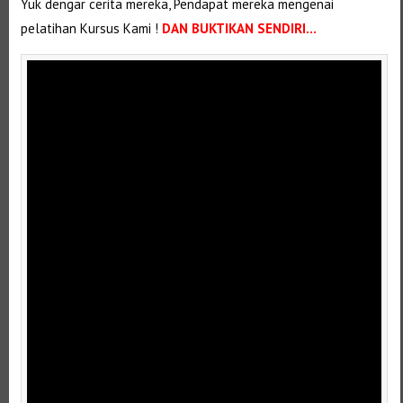
Yuk dengar cerita mereka, Pendapat mereka mengenai
pelatihan Kursus Kami !
DAN BUKTIKAN SENDIRI…