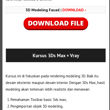
3D Modeling Fasad
|
DOWNLOAD ›
Selanjutnya. Setelah itu. Kemudian,
Kursus 3Ds Max
+ Vray
Kursus ini di fokuskan pada rendering modeling 3D. Baik itu
desain eksterior maupun desain interior. Dengan 3Ds Max, hasil
modeling akan terkesan lebih realistis dan menawan.
Pemahaman Toolbar basic 3ds max,
Pengimportan objek 3D modeling,