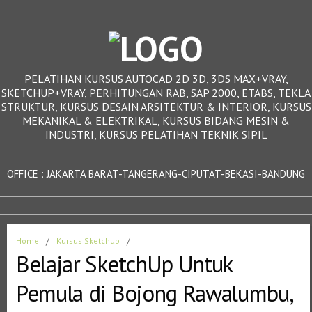
PELATIHAN KURSUS AUTOCAD 2D 3D, 3DS MAX+VRAY,
SKETCHUP+VRAY, PERHITUNGAN RAB, SAP 2000, ETABS, TEKLA
STRUKTUR, KURSUS DESAIN ARSITEKTUR & INTERIOR, KURSUS
MEKANIKAL & ELEKTRIKAL, KURSUS BIDANG MESIN &
INDUSTRI, KURSUS PELATIHAN TEKNIK SIPIL
OFFICE : JAKARTA BARAT-TANGERANG-CIPUTAT-BEKASI-BANDUNG
Home
/
Kursus Sketchup
/
Belajar SketchUp Untuk
Pemula di Bojong Rawalumbu,