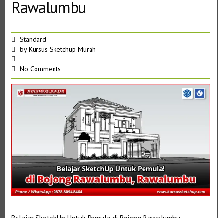
Rawalumbu
Standard
by
Kursus Sketchup Murah
No Comments
Belajar SketchUp Untuk Pemula di Bojong Rawalumbu,