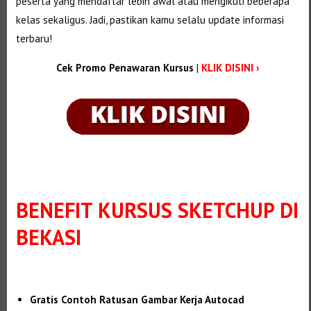
peserta yang mendaftar lebih awal atau mengikuti beberapa
kelas sekaligus. Jadi, pastikan kamu selalu update informasi
terbaru!
Cek Promo Penawaran Kursus
|
KLIK DISINI ›
BENEFIT
KURSUS SKETCHUP DI
BEKASI
Gratis Contoh Ratusan Gambar Kerja Autocad