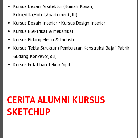
Kursus Desain Arsitektur (Rumah, Kosan,
Ruko,Villa,Hotel,Apartement,dll)
Kursus Desain Interior / Kursus Design Interior
Kursus Elektrikal & Mekanikal
Kursus Bidang Mesin & Industri
Kursus Tekla Struktur ( Pembuatan Konstruksi Baja ” Pabrik,
Gudang, Konveyor, dll)
Kursus Pelatihan Teknik Sipil
CERITA ALUMNI KURSUS
SKETCHUP
Selanjutnya. Setelah itu. Kemudian, Selanjutnya,