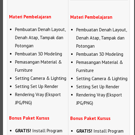
Materi Pembelajaran
Materi Pembelajaran
Pembuatan Denah Layout,
Pembuatan Denah Layout,
Denah Atap, Tampak dan
Denah Atap, Tampak dan
Potongan
Potongan
Pembuatan 3D Modeling
Pembuatan 3D Modeling
Pemasangan Material &
Pemasangan Material &
Furniture
Furniture
Setting Camera & Lighting
Setting Camera & Lighting
Setting Set Up Render
Setting Set Up Render
Rendering Vray (Eksport
Rendering Vray (Eksport
JPG/PNG)
JPG/PNG)
Bonus Paket Kursus
Bonus Paket Kursus
GRATIS!
Install Program
GRATIS!
Install Program