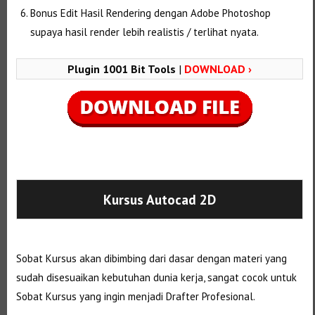
Bonus Edit Hasil Rendering dengan Adobe Photoshop
supaya hasil render lebih realistis / terlihat nyata.
Plugin 1001 Bit Tools
|
DOWNLOAD ›
Selanjutnya. Setelah itu. Kemudian,
Kursus Autocad 2D
Sobat Kursus akan dibimbing dari dasar dengan materi yang
sudah disesuaikan kebutuhan dunia kerja, sangat cocok untuk
Sobat Kursus yang ingin menjadi Drafter Profesional.