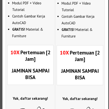
Modul PDF + Video
Modul PDF + Video
Tutorial
Tutorial
Contoh Gambar Kerja
Contoh Gambar Kerja
AutoCAD
AutoCAD
GRATIS!
Material &
GRATIS!
Material &
Furniture
Furniture
10X
Pertemuan [2
10X
Pertemuan [2
Jam]
Jam]
JAMINAN SAMPAI
JAMINAN SAMPAI
BISA
BISA
Yuk, daftar sekarang!
Yuk, daftar sekarang!