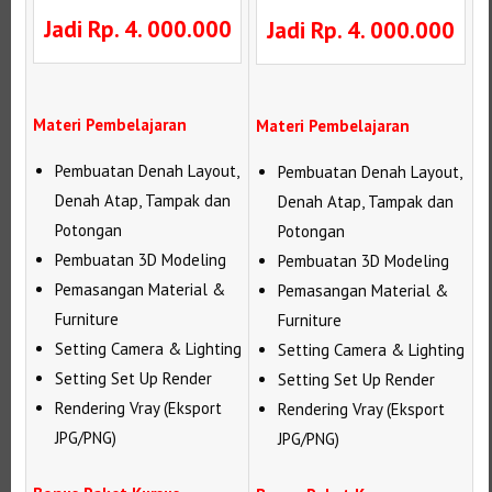
Jadi Rp. 4. 000.000
Jadi Rp. 4. 000.000
Materi Pembelajaran
Materi Pembelajaran
Pembuatan Denah Layout,
Pembuatan Denah Layout,
Denah Atap, Tampak dan
Denah Atap, Tampak dan
Potongan
Potongan
Pembuatan 3D Modeling
Pembuatan 3D Modeling
Pemasangan Material &
Pemasangan Material &
Furniture
Furniture
Setting Camera & Lighting
Setting Camera & Lighting
Setting Set Up Render
Setting Set Up Render
Rendering Vray (Eksport
Rendering Vray (Eksport
JPG/PNG)
JPG/PNG)