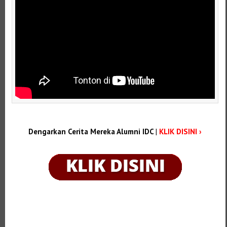
Dengarkan Cerita Mereka Alumni IDC
|
KLIK DISINI ›