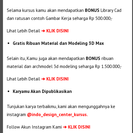
Selama kursus kamu akan mendapatkan
BONUS
Library Cad
dan ratusan contoh Gambar Kerja seharga Rp 500.000,-
Lihat Lebih Detail
➔
KLIK DISINI
Gratis Ribuan Material dan Modeling 3D Max
Selain itu, Kamu juga akan mendapatkan
BONUS
ribuan
material dan
archmodel 3d modeling seharga Rp 1.500.000,-
Lihat Lebih Detail
➔
KLIK DISINI
Karyamu Akan Dipublikasikan
Tunjukan karya terbaikmu, kami akan mengunggahnya ke
instagram
@indo_design_center_kursus.
Follow Akun Instagram Kami
➔ KLIK DISINI