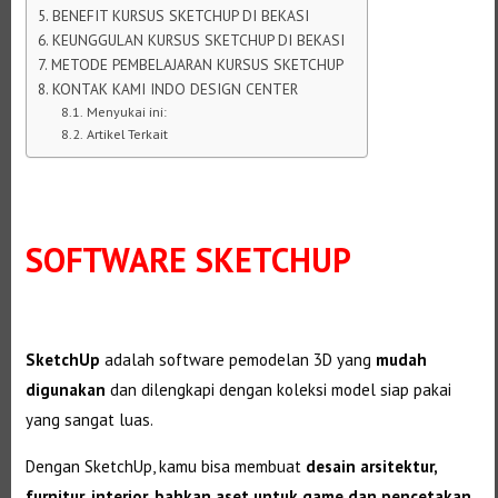
BENEFIT KURSUS SKETCHUP DI BEKASI
KEUNGGULAN KURSUS SKETCHUP DI BEKASI
METODE PEMBELAJARAN KURSUS SKETCHUP
KONTAK KAMI INDO DESIGN CENTER
Menyukai ini:
Artikel Terkait
SOFTWARE SKETCHUP
SketchUp
adalah software pemodelan 3D yang
mudah
digunakan
dan dilengkapi dengan koleksi model siap pakai
yang sangat luas.
Dengan SketchUp, kamu bisa membuat
desain arsitektur,
furnitur, interior, bahkan aset untuk game dan pencetakan