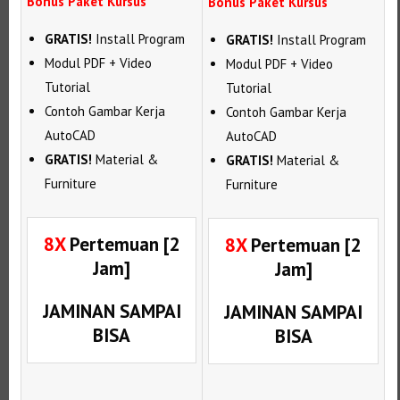
Bonus Paket Kursus
Bonus Paket Kursus
GRATIS!
Install Program
GRATIS!
Install Program
Modul PDF + Video
Modul PDF + Video
Tutorial
Tutorial
Contoh Gambar Kerja
Contoh Gambar Kerja
AutoCAD
AutoCAD
GRATIS!
Material &
GRATIS!
Material &
Furniture
Furniture
8X
Pertemuan [2
8X
Pertemuan [2
Jam]
Jam]
JAMINAN SAMPAI
JAMINAN SAMPAI
BISA
BISA