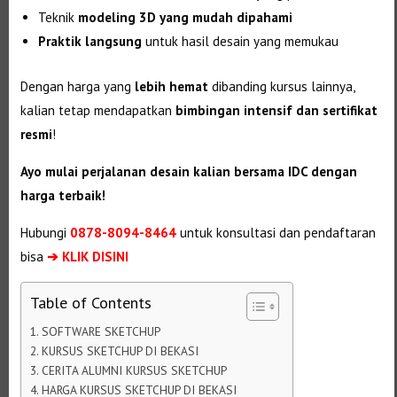
Teknik
modeling 3D yang mudah dipahami
Praktik langsung
untuk hasil desain yang memukau
Dengan harga yang
lebih hemat
dibanding kursus lainnya,
kalian tetap mendapatkan
bimbingan intensif dan sertifikat
resmi
!
Ayo mulai perjalanan desain kalian bersama IDC dengan
harga terbaik!
Hubungi
0878-8094-8464
untuk konsultasi dan pendaftaran
bisa
➔ KLIK DISINI
Table of Contents
SOFTWARE SKETCHUP
KURSUS SKETCHUP DI BEKASI
CERITA ALUMNI KURSUS SKETCHUP
HARGA KURSUS SKETCHUP DI BEKASI