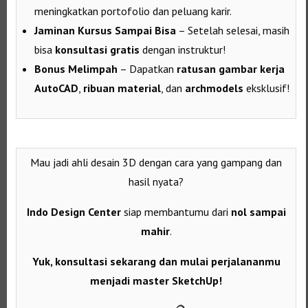
meningkatkan portofolio dan peluang karir.
Jaminan Kursus Sampai Bisa
– Setelah selesai, masih
bisa
konsultasi gratis
dengan instruktur!
Bonus Melimpah
– Dapatkan
ratusan gambar kerja
AutoCAD
,
ribuan material
, dan
archmodels
eksklusif!
Mau jadi ahli desain 3D dengan cara yang gampang dan
hasil nyata?
Indo Design Center
siap membantumu dari
nol sampai
mahir
.
Yuk, konsultasi sekarang dan mulai perjalananmu
menjadi master SketchUp!