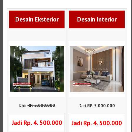
Desain Eksterior
Desain Interior
Dari
RP
.
5.000.000
Dari
RP
.
5.000.000
Jadi Rp. 4. 500.000
Jadi Rp. 4. 500.000