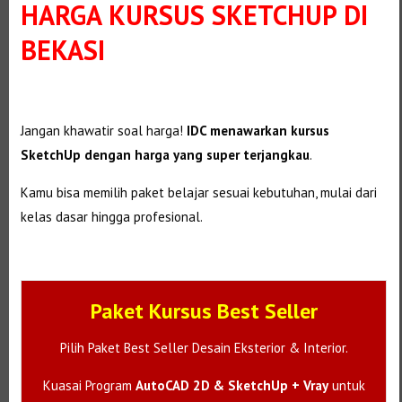
HARGA KURSUS SKETCHUP DI
BEKASI
Jangan khawatir soal harga!
IDC menawarkan kursus
SketchUp dengan harga yang super terjangkau
.
Kamu bisa memilih paket belajar sesuai kebutuhan, mulai dari
kelas dasar hingga profesional.
Paket Kursus Best Seller
Pilih Paket Best Seller Desain Eksterior & Interior.
Kuasai Program
AutoCAD 2D & SketchUp + Vray
untuk