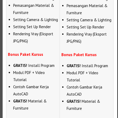
Pemasangan Material &
Pemasangan Material &
Furniture
Furniture
Setting Camera & Lighting
Setting Camera & Lighting
Setting Set Up Render
Setting Set Up Render
Rendering Vray (Eksport
Rendering Vray (Eksport
JPG/PNG)
JPG/PNG)
Bonus Paket Kursus
Bonus Paket Kursus
GRATIS!
Install Program
GRATIS!
Install Program
Modul PDF + Video
Modul PDF + Video
Tutorial
Tutorial
Contoh Gambar Kerja
Contoh Gambar Kerja
AutoCAD
AutoCAD
GRATIS!
Material &
GRATIS!
Material &
Furniture
Furniture