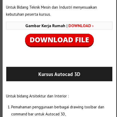
Untuk Bidang Teknik Mesin dan Industri menyesuaikan
kebutuhan peserta kursus.
Gambar Kerja Rumah
|
DOWNLOAD ›
Selanjutnya. Setelah itu. Kemudian,
Kursus Autocad 3D
Untuk bidang Arsitektur dan Interior :
Pemahaman penggunaan berbagai drawing toolbar dan
command bar untuk Autocad 3D,