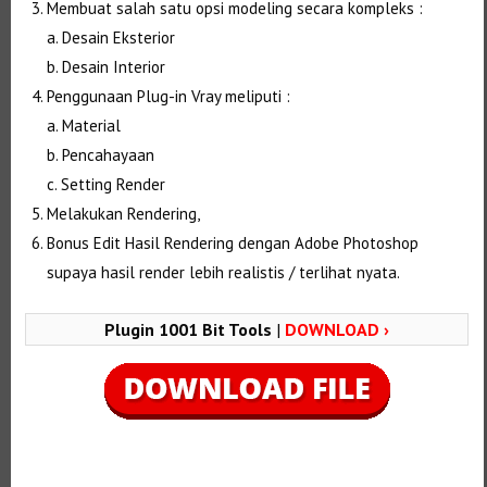
Membuat salah satu opsi modeling secara kompleks :
a. Desain Eksterior
b. Desain Interior
Penggunaan Plug-in Vray meliputi :
a. Material
b. Pencahayaan
c. Setting Render
Melakukan Rendering,
Bonus Edit Hasil Rendering dengan Adobe Photoshop
supaya hasil render lebih realistis / terlihat nyata.
Plugin 1001 Bit Tools
|
DOWNLOAD ›
Selanjutnya. Setelah itu. Kemudian,