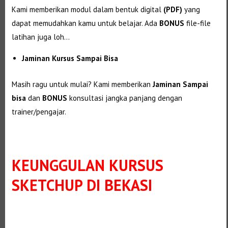
Kami memberikan modul dalam bentuk digital
(PDF)
yang
dapat memudahkan kamu untuk belajar. Ada
BONUS
file-file
latihan juga loh…
Jaminan Kursus Sampai Bisa
Masih ragu untuk mulai? Kami memberikan
Jaminan Sampai
bisa
dan
BONUS
konsultasi jangka panjang dengan
trainer/pengajar.
KEUNGGULAN
KURSUS
SKETCHUP DI BEKASI
Selanjutnya. Setelah itu. Kemudian,