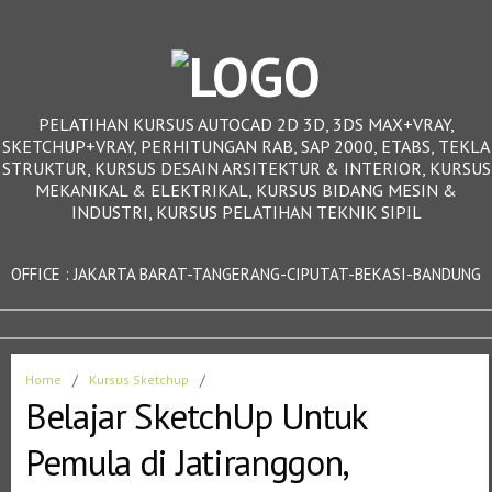
PELATIHAN KURSUS AUTOCAD 2D 3D, 3DS MAX+VRAY,
SKETCHUP+VRAY, PERHITUNGAN RAB, SAP 2000, ETABS, TEKLA
STRUKTUR, KURSUS DESAIN ARSITEKTUR & INTERIOR, KURSUS
MEKANIKAL & ELEKTRIKAL, KURSUS BIDANG MESIN &
INDUSTRI, KURSUS PELATIHAN TEKNIK SIPIL
OFFICE : JAKARTA BARAT-TANGERANG-CIPUTAT-BEKASI-BANDUNG
Home
/
Kursus Sketchup
/
Belajar SketchUp Untuk
Pemula di Jatiranggon,