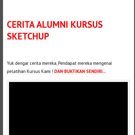
CERITA ALUMNI KURSUS
SKETCHUP
Selanjutnya. Setelah itu. Kemudian, Selanjutnya,
Yuk dengar cerita mereka, Pendapat mereka mengenai
pelatihan Kursus Kami !
DAN BUKTIKAN SENDIRI…