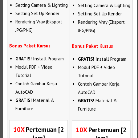
Setting Camera & Lighting
Setting Camera & Lighting
Setting Set Up Render
Setting Set Up Render
Rendering Vray (Eksport
Rendering Vray (Eksport
JPG/PNG)
JPG/PNG)
Bonus Paket Kursus
Bonus Paket Kursus
GRATIS!
Install Program
GRATIS!
Install Program
Modul PDF + Video
Modul PDF + Video
Tutorial
Tutorial
Contoh Gambar Kerja
Contoh Gambar Kerja
AutoCAD
AutoCAD
GRATIS!
Material &
GRATIS!
Material &
Furniture
Furniture
10X
Pertemuan [2
10X
Pertemuan [2
Jam]