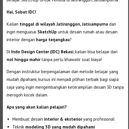
Hai, Sobat IDC!
Kalian
tinggal di wilayah Jatiranggon, Jatisampurna
dan
ingin menguasai
SketchUp
untuk desain rumah atau desain
interior dengan
harga terjangkau
?
Di
Indo Design Center (IDC) Bekasi
, kalian bisa belajar dari
nol hingga mahir
tanpa perlu khawatir soal biaya!
Dengan instruktur berpengalaman dan metode belajar yang
mudah dipahami, kursus ini menjadi pilihan terbaik bagi siapa
saja yang ingin mengembangkan keterampilan desain 3D tanpa
merogoh kocek dalam.
Apa yang akan kalian pelajari?
Membuat desain
interior & eksterior
yang profesional
Teknik
modeling 3D yang mudah dipahami