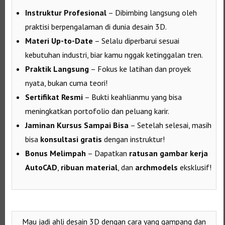
Instruktur Profesional
– Dibimbing langsung oleh
praktisi berpengalaman di dunia desain 3D.
Materi Up-to-Date
– Selalu diperbarui sesuai
kebutuhan industri, biar kamu nggak ketinggalan tren.
Praktik Langsung
– Fokus ke latihan dan proyek
nyata, bukan cuma teori!
Sertifikat Resmi
– Bukti keahlianmu yang bisa
meningkatkan portofolio dan peluang karir.
Jaminan Kursus Sampai Bisa
– Setelah selesai, masih
bisa
konsultasi gratis
dengan instruktur!
Bonus Melimpah
– Dapatkan
ratusan gambar kerja
AutoCAD
,
ribuan material
, dan
archmodels
eksklusif!
Mau jadi ahli desain 3D dengan cara yang gampang dan