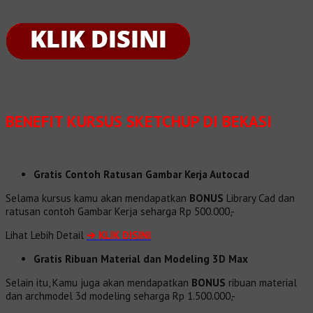
BENEFIT
KURSUS SKETCHUP DI BEKASI
Gratis Contoh Ratusan Gambar Kerja Autocad
Selama kursus kamu akan mendapatkan
BONUS
Library Cad dan
ratusan contoh Gambar Kerja seharga Rp 500.000,-
Lihat Lebih Detail
➔
KLIK DISINI
Gratis Ribuan Material dan Modeling 3D Max
Selain itu, Kamu juga akan mendapatkan
BONUS
ribuan material
dan
archmodel 3d modeling seharga Rp 1.500.000,-