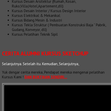
Kursus Desain Arsitektur (Rumah, Kosan,
Ruko,Villa,Hotel,Apartement,dll)
Kursus Desain Interior / Kursus Design Interior
Kursus Elektrikal & Mekanikal
Kursus Bidang Mesin & Industri
Kursus Tekla Struktur ( Pembuatan Konstruksi Baja ” Pabrik,
Gudang, Konveyor, dll)
Kursus Pelatihan Teknik Sipil
CERITA ALUMNI KURSUS SKETCHUP
Selanjutnya. Setelah itu. Kemudian, Selanjutnya,
Yuk dengar cerita mereka, Pendapat mereka mengenai pelatihan
Kursus Kami !
DAN BUKTIKAN SENDIRI…