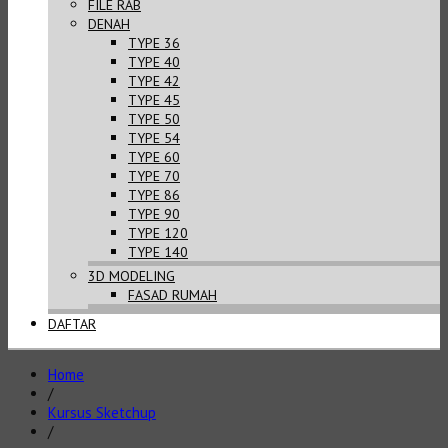
FILE RAB
DENAH
TYPE 36
TYPE 40
TYPE 42
TYPE 45
TYPE 50
TYPE 54
TYPE 60
TYPE 70
TYPE 86
TYPE 90
TYPE 120
TYPE 140
3D MODELING
FASAD RUMAH
DAFTAR
Home
/
Kursus Sketchup
/