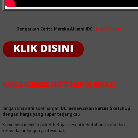
Dengarkan Cerita Mereka Alumni IDC
|
KLIK DISINI ›
HARGA KURSUS SKETCHUP DI BEKASI
Jangan khawatir soal harga!
IDC menawarkan kursus SketchUp
dengan harga yang super terjangkau
.
Kamu bisa memilih paket belajar sesuai kebutuhan, mulai dari
kelas dasar hingga profesional.