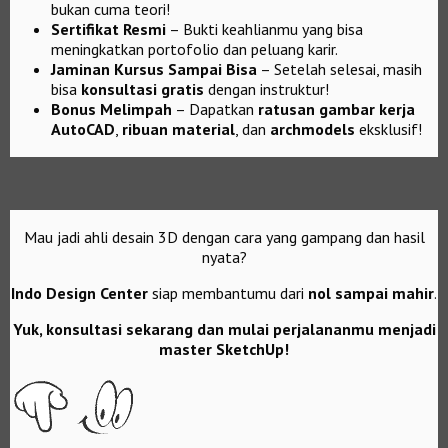
bukan cuma teori!
Sertifikat Resmi
– Bukti keahlianmu yang bisa
meningkatkan portofolio dan peluang karir.
Jaminan Kursus Sampai Bisa
– Setelah selesai, masih
bisa
konsultasi gratis
dengan instruktur!
Bonus Melimpah
– Dapatkan
ratusan gambar kerja
AutoCAD
,
ribuan material
, dan
archmodels
eksklusif!
Mau jadi ahli desain 3D dengan cara yang gampang dan hasil
nyata?
Indo Design Center
siap membantumu dari
nol sampai mahir
.
Yuk, konsultasi sekarang dan mulai perjalananmu menjadi
master SketchUp!