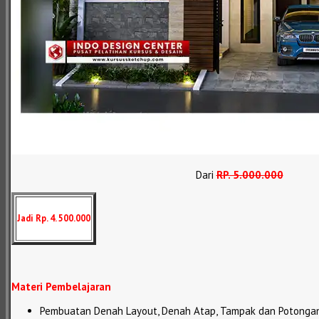
Dari
RP
.
5.000.000
Jadi Rp. 4. 500.000
Materi Pembelajaran
Pembuatan Denah Layout, Denah Atap, Tampak dan Potonga