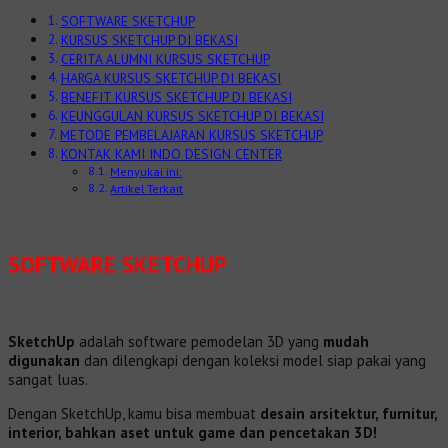
SOFTWARE SKETCHUP
KURSUS SKETCHUP DI BEKASI
CERITA ALUMNI KURSUS SKETCHUP
HARGA KURSUS SKETCHUP DI BEKASI
BENEFIT KURSUS SKETCHUP DI BEKASI
KEUNGGULAN KURSUS SKETCHUP DI BEKASI
METODE PEMBELAJARAN KURSUS SKETCHUP
KONTAK KAMI INDO DESIGN CENTER
Menyukai ini:
Artikel Terkait
SOFTWARE SKETCHUP
SketchUp
adalah software pemodelan 3D yang
mudah
digunakan
dan dilengkapi dengan koleksi model siap pakai yang
sangat luas.
Dengan SketchUp, kamu bisa membuat
desain arsitektur, furnitur,
interior, bahkan aset untuk game dan pencetakan 3D!