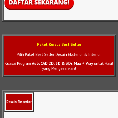
Paket Kursus Best Seller
Pilih Paket Best Seller Desain Eksterior & Interior.
Kuasai Program
AutoCAD 2D, 3D & 3Ds Max + Vray
untuk Hasil
yang Mengesankan!
Desain Eksterior