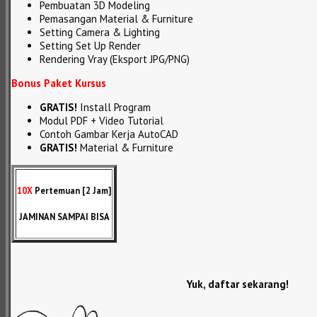
Pembuatan 3D Modeling
Pemasangan Material & Furniture
Setting Camera & Lighting
Setting Set Up Render
Rendering Vray (Eksport JPG/PNG)
Bonus Paket Kursus
GRATIS!
Install Program
Modul PDF + Video Tutorial
Contoh Gambar Kerja AutoCAD
GRATIS!
Material & Furniture
10X
Pertemuan [2 Jam]
JAMINAN SAMPAI BISA
Yuk, daftar sekarang!