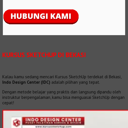
KURSUS SKETCHUP DI BEKASI
Kalau kamu sedang mencari Kursus SketchUp terdekat di Bekasi,
Indo Design Center (IDC)
adalah pilihan yang tepat.
Dengan metode belajar yang praktis dan langsung dipandu oleh
instruktur berpengalaman, kamu bisa menguasai SketchUp dengan
cepat!