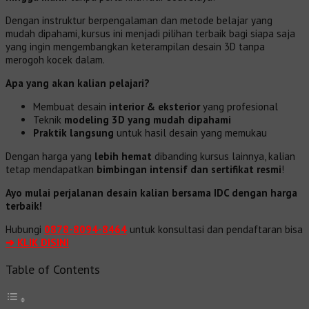
Dengan instruktur berpengalaman dan metode belajar yang
mudah dipahami, kursus ini menjadi pilihan terbaik bagi siapa saja
yang ingin mengembangkan keterampilan desain 3D tanpa
merogoh kocek dalam.
Apa yang akan kalian pelajari?
Membuat desain
interior & eksterior
yang profesional
Teknik
modeling 3D yang mudah dipahami
Praktik langsung
untuk hasil desain yang memukau
Dengan harga yang
lebih hemat
dibanding kursus lainnya, kalian
tetap mendapatkan
bimbingan intensif dan sertifikat resmi
!
Ayo mulai perjalanan desain kalian bersama IDC dengan harga
terbaik!
Hubungi
0878-8094-8464
untuk konsultasi dan pendaftaran bisa
➔ KLIK DISINI
Table of Contents