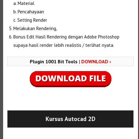
a. Material
b. Pencahayaan
c. Setting Render
Melakukan Rendering,
Bonus Edit Hasil Rendering dengan Adobe Photoshop
supaya hasil render lebih realistis / terlihat nyata.
Plugin 1001 Bit Tools
|
DOWNLOAD ›
Selanjutnya. Setelah itu. Kemudian,
Kursus Autocad 2D