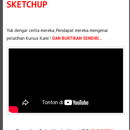
SKETCHUP
Selanjutnya. Setelah itu. Kemudian, Selanjutnya,
Yuk dengar cerita mereka, Pendapat mereka mengenai
pelatihan Kursus Kami !
DAN BUKTIKAN SENDIRI…