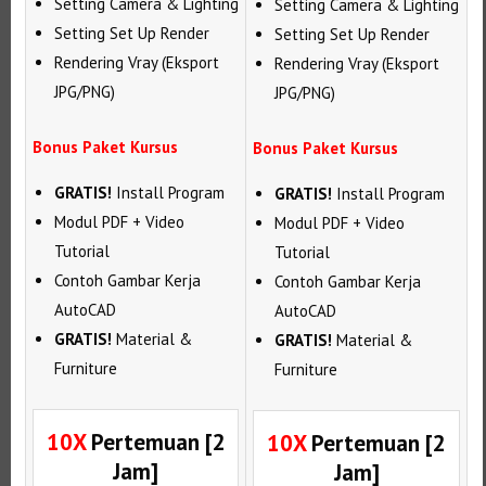
Setting Camera & Lighting
Setting Camera & Lighting
Setting Set Up Render
Setting Set Up Render
Rendering Vray (Eksport
Rendering Vray (Eksport
JPG/PNG)
JPG/PNG)
Bonus Paket Kursus
Bonus Paket Kursus
GRATIS!
Install Program
GRATIS!
Install Program
Modul PDF + Video
Modul PDF + Video
Tutorial
Tutorial
Contoh Gambar Kerja
Contoh Gambar Kerja
AutoCAD
AutoCAD
GRATIS!
Material &
GRATIS!
Material &
Furniture
Furniture
10X
Pertemuan [2
10X
Pertemuan [2
Jam]
Jam]