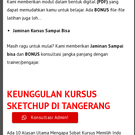
Kami memberikan modul dalam bentuk digital
(PDF)
yang
dapat memudahkan kamu untuk belajar. Ada
BONUS
file-file
latihan juga loh…
Jaminan Kursus Sampai Bisa
Masih ragu untuk mulai? Kami memberikan
Jaminan Sampai
bisa
dan
BONUS
konsultasi jangka panjang dengan
trainer/pengajar.
KEUNGGULAN
KURSUS
SKETCHUP DI TANGERANG
Konsultasi Admin!
Selanjutnya. Setelah itu. Kemudian,
Ada 10 Alasan Utama Mengapa Sobat Kursus Memilih Indo