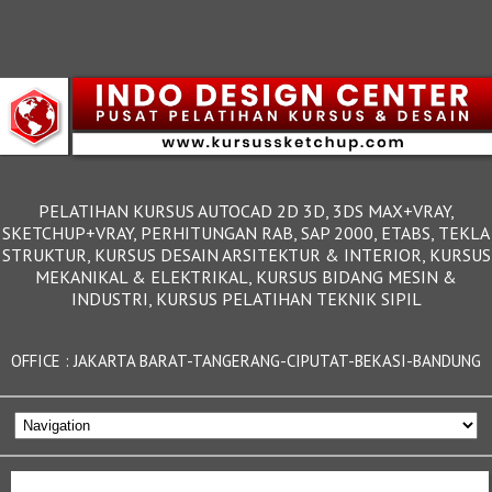
PELATIHAN KURSUS AUTOCAD 2D 3D, 3DS MAX+VRAY,
SKETCHUP+VRAY, PERHITUNGAN RAB, SAP 2000, ETABS, TEKLA
STRUKTUR, KURSUS DESAIN ARSITEKTUR & INTERIOR, KURSUS
MEKANIKAL & ELEKTRIKAL, KURSUS BIDANG MESIN &
INDUSTRI, KURSUS PELATIHAN TEKNIK SIPIL
OFFICE : JAKARTA BARAT-TANGERANG-CIPUTAT-BEKASI-BANDUNG