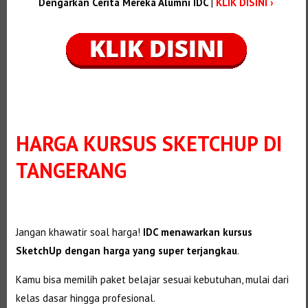
Dengarkan Cerita Mereka Alumni IDC
|
KLIK DISINI ›
HARGA KURSUS SKETCHUP DI
TANGERANG
Jangan khawatir soal harga!
IDC menawarkan kursus
SketchUp dengan harga yang super terjangkau
.
Kamu bisa memilih paket belajar sesuai kebutuhan, mulai dari
kelas dasar hingga profesional.