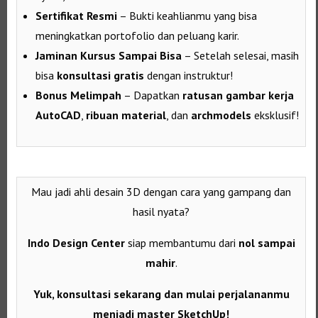
Sertifikat Resmi
– Bukti keahlianmu yang bisa
meningkatkan portofolio dan peluang karir.
Jaminan Kursus Sampai Bisa
– Setelah selesai, masih
bisa
konsultasi gratis
dengan instruktur!
Bonus Melimpah
– Dapatkan
ratusan gambar kerja
AutoCAD
,
ribuan material
, dan
archmodels
eksklusif!
Mau jadi ahli desain 3D dengan cara yang gampang dan
hasil nyata?
Indo Design Center
siap membantumu dari
nol sampai
mahir
.
Yuk, konsultasi sekarang dan mulai perjalananmu
menjadi master SketchUp!