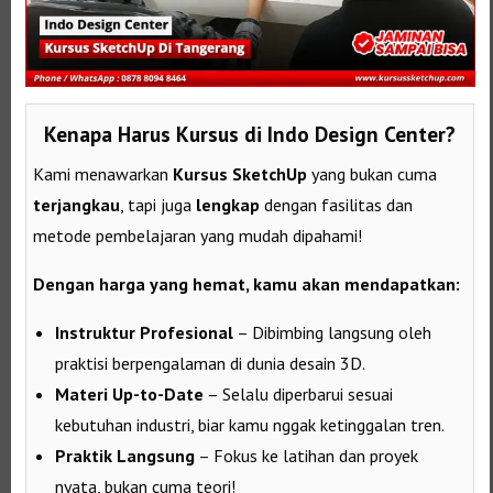
Kenapa Harus Kursus di Indo Design Center?
Kami menawarkan
Kursus SketchUp
yang bukan cuma
terjangkau
, tapi juga
lengkap
dengan fasilitas dan
metode pembelajaran yang mudah dipahami!
Dengan harga yang hemat, kamu akan mendapatkan:
Instruktur Profesional
– Dibimbing langsung oleh
praktisi berpengalaman di dunia desain 3D.
Materi Up-to-Date
– Selalu diperbarui sesuai
kebutuhan industri, biar kamu nggak ketinggalan tren.
Praktik Langsung
– Fokus ke latihan dan proyek
nyata, bukan cuma teori!