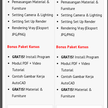
Pemasangan Material &
Pemasangan Material &
Furniture
Furniture
Setting Camera & Lighting
Setting Camera & Lighting
Setting Set Up Render
Setting Set Up Render
Rendering Vray (Eksport
Rendering Vray (Eksport
JPG/PNG)
JPG/PNG)
Bonus Paket Kursus
Bonus Paket Kursus
GRATIS!
Install Program
GRATIS!
Install Program
Modul PDF + Video
Modul PDF + Video
Tutorial
Tutorial
Contoh Gambar Kerja
Contoh Gambar Kerja
AutoCAD
AutoCAD
GRATIS!
Material &
GRATIS!
Material &
Furniture
Furniture