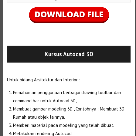
Selanjutnya. Setelah itu. Kemudian,
Kursus Autocad 3D
Untuk bidang Arsitektur dan Interior :
Pemahaman penggunaan berbagai drawing toolbar dan
command bar untuk Autocad 3D,
Membuat gambar modeling 3D , Contohnya : Membuat 3D
Rumah atau objek lainnya.
Memberi material pada modeling yang telah dibuat.
Melakukan rendering Autocad