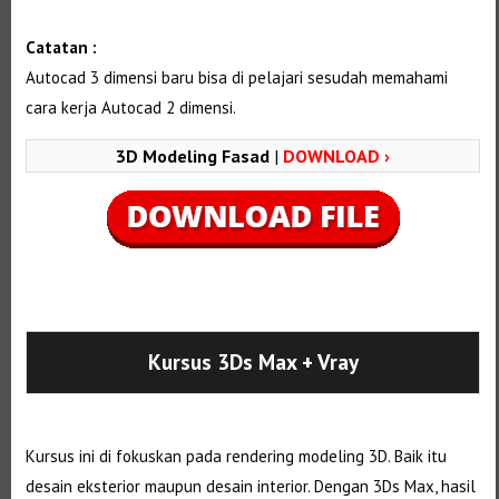
Catatan :
Autocad 3 dimensi baru bisa di pelajari sesudah memahami
cara kerja Autocad 2 dimensi.
3D Modeling Fasad
|
DOWNLOAD ›
Selanjutnya. Setelah itu. Kemudian,
Kursus 3Ds Max
+ Vray
Kursus ini di fokuskan pada rendering modeling 3D. Baik itu
desain eksterior maupun desain interior. Dengan 3Ds Max, hasil