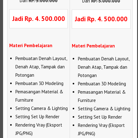
Dari
RP
.
5.000.000
Dari
RP
.
5.000.000
Jadi Rp. 4. 500.000
Jadi Rp. 4. 500.000
Materi Pembelajaran
Materi Pembelajaran
Pembuatan Denah Layout,
Pembuatan Denah Layout,
Denah Atap, Tampak dan
Denah Atap, Tampak dan
Potongan
Potongan
Pembuatan 3D Modeling
Pembuatan 3D Modeling
Pemasangan Material &
Pemasangan Material &
Furniture
Furniture
Setting Camera & Lighting
Setting Camera & Lighting
Setting Set Up Render
Setting Set Up Render
Rendering Vray (Eksport
Rendering Vray (Eksport
JPG/PNG)
JPG/PNG)