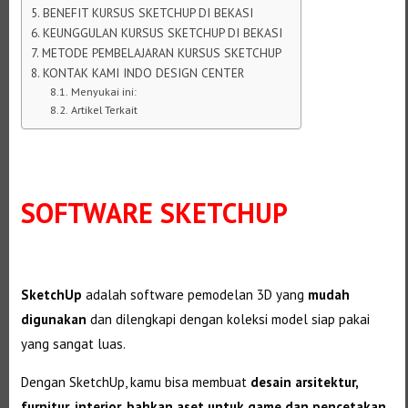
BENEFIT KURSUS SKETCHUP DI BEKASI
KEUNGGULAN KURSUS SKETCHUP DI BEKASI
METODE PEMBELAJARAN KURSUS SKETCHUP
KONTAK KAMI INDO DESIGN CENTER
Menyukai ini:
Artikel Terkait
SOFTWARE SKETCHUP
SketchUp
adalah software pemodelan 3D yang
mudah
digunakan
dan dilengkapi dengan koleksi model siap pakai
yang sangat luas.
Dengan SketchUp, kamu bisa membuat
desain arsitektur,
furnitur, interior, bahkan aset untuk game dan pencetakan