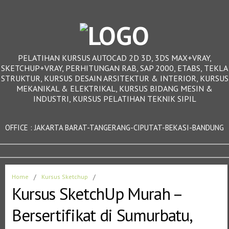
PELATIHAN KURSUS AUTOCAD 2D 3D, 3DS MAX+VRAY,
SKETCHUP+VRAY, PERHITUNGAN RAB, SAP 2000, ETABS, TEKLA
STRUKTUR, KURSUS DESAIN ARSITEKTUR & INTERIOR, KURSUS
MEKANIKAL & ELEKTRIKAL, KURSUS BIDANG MESIN &
INDUSTRI, KURSUS PELATIHAN TEKNIK SIPIL
OFFICE : JAKARTA BARAT-TANGERANG-CIPUTAT-BEKASI-BANDUNG
Home
/
Kursus Sketchup
/
Kursus SketchUp Murah –
Bersertifikat di Sumurbatu,