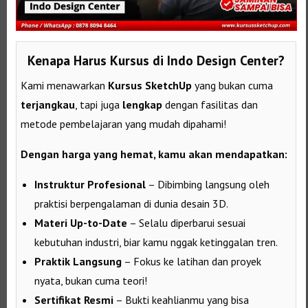
Kenapa Harus Kursus di Indo Design Center?
Kami menawarkan
Kursus SketchUp
yang bukan cuma
terjangkau
, tapi juga
lengkap
dengan fasilitas dan
metode pembelajaran yang mudah dipahami!
Dengan harga yang hemat, kamu akan mendapatkan:
Instruktur Profesional
– Dibimbing langsung oleh
praktisi berpengalaman di dunia desain 3D.
Materi Up-to-Date
– Selalu diperbarui sesuai
kebutuhan industri, biar kamu nggak ketinggalan tren.
Praktik Langsung
– Fokus ke latihan dan proyek
nyata, bukan cuma teori!
Sertifikat Resmi
– Bukti keahlianmu yang bisa