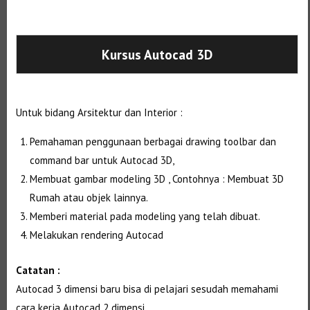
Selanjutnya. Setelah itu. Kemudian,
Kursus Autocad 3D
Untuk bidang Arsitektur dan Interior :
Pemahaman penggunaan berbagai drawing toolbar dan
command bar untuk Autocad 3D,
Membuat gambar modeling 3D , Contohnya : Membuat 3D
Rumah atau objek lainnya.
Memberi material pada modeling yang telah dibuat.
Melakukan rendering Autocad
Catatan :
Autocad 3 dimensi baru bisa di pelajari sesudah memahami
cara kerja Autocad 2 dimensi.