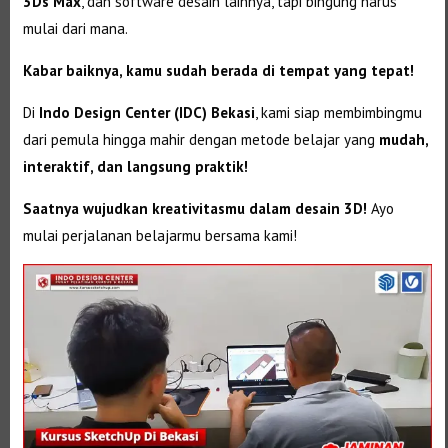
3Ds Max
, dan software desain lainnya, tapi bingung harus
mulai dari mana.
Kabar baiknya, kamu sudah berada di tempat yang tepat!
Di
Indo Design Center (IDC) Bekasi
, kami siap membimbingmu
dari pemula hingga mahir dengan metode belajar yang
mudah,
interaktif, dan langsung praktik!
Saatnya wujudkan kreativitasmu dalam desain 3D!
Ayo
mulai perjalanan belajarmu bersama kami!