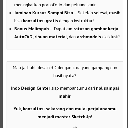
meningkatkan portofolio dan peluang karir.
Jaminan Kursus Sampai Bisa
– Setelah selesai, masih
bisa
konsultasi gratis
dengan instruktur!
Bonus Melimpah
– Dapatkan
ratusan gambar kerja
AutoCAD
,
ribuan material
, dan
archmodels
eksklusif!
Mau jadi ahli desain 3D dengan cara yang gampang dan
hasil nyata?
Indo Design Center
siap membantumu dari
nol sampai
mahir
.
Yuk, konsultasi sekarang dan mulai perjalananmu
menjadi master SketchUp!