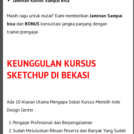
Jaminan Kursus Sampai Bisa
Masih ragu untuk mulai? Kami memberikan
Jaminan Sampai
bisa
dan
BONUS
konsultasi jangka panjang dengan
trainer/pengajar.
KEUNGGULAN
KURSUS
SKETCHUP DI BEKASI
Selanjutnya. Setelah itu. Kemudian,
Ada 10 Alasan Utama Mengapa Sobat Kursus Memilih Indo
Design Center :
Selanjutnya.
Pengajar Profesional dan Berpengalaman
Sudah Meluluskan Ribuan Peserta dan Banyak Yang Sudah