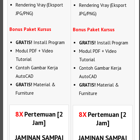
Rendering Vray (Eksport
Rendering Vray (Eksport
JPG/PNG)
JPG/PNG)
Bonus Paket Kursus
Bonus Paket Kursus
GRATIS!
Install Program
GRATIS!
Install Program
Modul PDF + Video
Modul PDF + Video
Tutorial
Tutorial
Contoh Gambar Kerja
Contoh Gambar Kerja
AutoCAD
AutoCAD
GRATIS!
Material &
GRATIS!
Material &
Furniture
Furniture
8X
Pertemuan [2
8X
Pertemuan [2
Jam]
Jam]
JAMINAN SAMPAI
JAMINAN SAMPAI