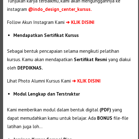
Tunjukan karya terbaikmu, kami akan mengunggahnya ke
instagram
@indo_design_center_kursus.
Follow Akun Instagram Kami
➔ KLIK DISINI
Mendapatkan Sertifikat Kursus
Sebagai bentuk pencapaian selama mengikuti pelatihan
kursus. Kamu akan mendapatkan
Sertifikat Resmi
yang diakui
oleh
DEPDIKNAS.
Lihat Photo Alumni Kursus Kami
➔
KLIK DISINI
Modul Lengkap dan Terstruktur
Kami memberikan modul dalam bentuk digital
(PDF)
yang
dapat memudahkan kamu untuk belajar. Ada
BONUS
file-file
latihan juga loh…