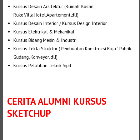
Kursus Desain Arsitektur (Rumah, Kosan,
Ruko,Villa,Hotel,Apartement,dll)
Kursus Desain Interior / Kursus Design Interior
Kursus Elektrikal & Mekanikal
Kursus Bidang Mesin & Industri
Kursus Tekla Struktur ( Pembuatan Konstruksi Baja ” Pabrik,
Gudang, Konveyor, dll)
Kursus Pelatihan Teknik Sipil
CERITA ALUMNI KURSUS
SKETCHUP
Selanjutnya. Setelah itu. Kemudian, Selanjutnya,