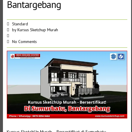
Bantargebang
Standard
by
Kursus Sketchup Murah
No Comments
Kursus SketchUp Murah – Bersertifikat di Sumurbatu,