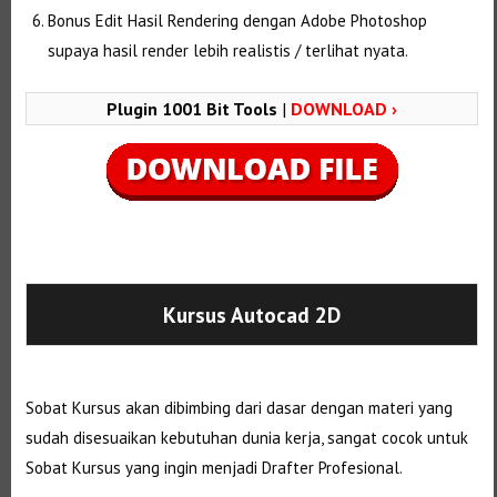
Bonus Edit Hasil Rendering dengan Adobe Photoshop
supaya hasil render lebih realistis / terlihat nyata.
Plugin 1001 Bit Tools
|
DOWNLOAD ›
Selanjutnya. Setelah itu. Kemudian,
Kursus Autocad 2D
Sobat Kursus akan dibimbing dari dasar dengan materi yang
sudah disesuaikan kebutuhan dunia kerja, sangat cocok untuk
Sobat Kursus yang ingin menjadi Drafter Profesional.