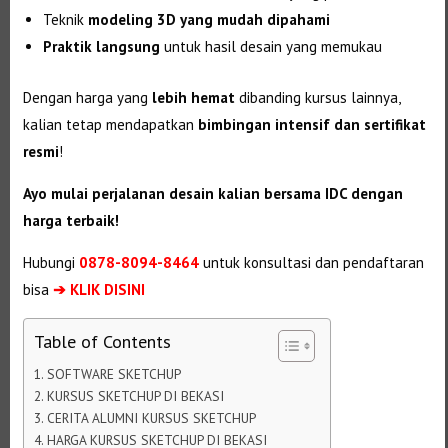
Teknik
modeling 3D yang mudah dipahami
Praktik langsung
untuk hasil desain yang memukau
Dengan harga yang
lebih hemat
dibanding kursus lainnya,
kalian tetap mendapatkan
bimbingan intensif dan sertifikat
resmi
!
Ayo mulai perjalanan desain kalian bersama IDC dengan
harga terbaik!
Hubungi
0878-8094-8464
untuk konsultasi dan pendaftaran
bisa
➔ KLIK DISINI
Table of Contents
SOFTWARE SKETCHUP
KURSUS SKETCHUP DI BEKASI
CERITA ALUMNI KURSUS SKETCHUP
HARGA KURSUS SKETCHUP DI BEKASI