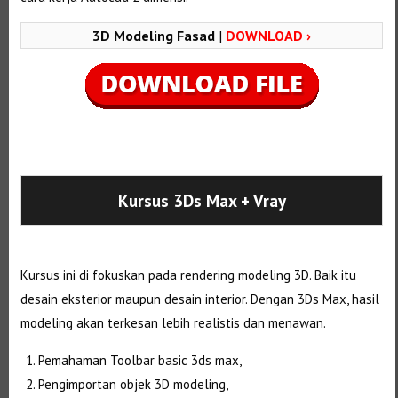
3D Modeling Fasad
|
DOWNLOAD ›
Selanjutnya. Setelah itu. Kemudian,
Kursus 3Ds Max
+ Vray
Kursus ini di fokuskan pada rendering modeling 3D. Baik itu
desain eksterior maupun desain interior. Dengan 3Ds Max, hasil
modeling akan terkesan lebih realistis dan menawan.
Pemahaman Toolbar basic 3ds max,
Pengimportan objek 3D modeling,