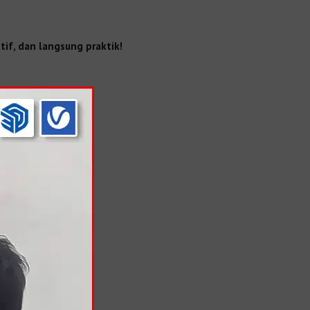
tif, dan langsung praktik!