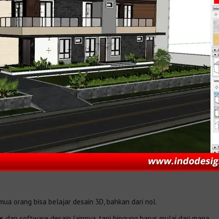
semua orang bisa belajar desain 3D, bahkan dari nol.
x
, dan software desain lainnya, tapi bingung harus mulai dari mana.