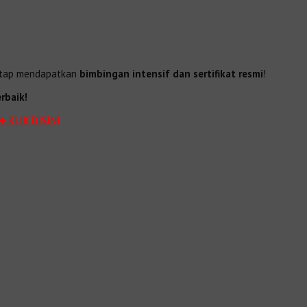
tetap mendapatkan
bimbingan intensif dan sertifikat resmi
!
rbaik!
➔ KLIK DISINI