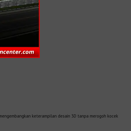
gin mengembangkan keterampilan desain 3D tanpa merogoh kocek