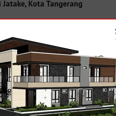
 Jatake, Kota Tangerang