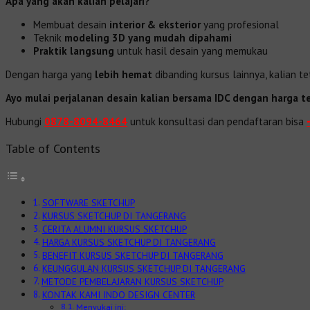
Apa yang akan kalian pelajari?
Membuat desain
interior & eksterior
yang profesional
Teknik
modeling 3D yang mudah dipahami
Praktik langsung
untuk hasil desain yang memukau
Dengan harga yang
lebih hemat
dibanding kursus lainnya, kalian 
Ayo mulai perjalanan desain kalian bersama IDC dengan harga te
Hubungi
0878-8094-8464
untuk konsultasi dan pendaftaran bisa
Table of Contents
SOFTWARE SKETCHUP
KURSUS SKETCHUP DI TANGERANG
CERITA ALUMNI KURSUS SKETCHUP
HARGA KURSUS SKETCHUP DI TANGERANG
BENEFIT KURSUS SKETCHUP DI TANGERANG
KEUNGGULAN KURSUS SKETCHUP DI TANGERANG
METODE PEMBELAJARAN KURSUS SKETCHUP
KONTAK KAMI INDO DESIGN CENTER
Menyukai ini: